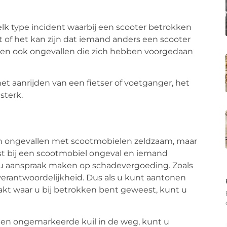
elk type incident waarbij een scooter betrokken
jdt of het kan zijn dat iemand anders een scooter
llen ook ongevallen die zich hebben voorgedaan
t aanrijden van een fietser of voetganger, het
sterk.
zijn ongevallen met scootmobielen zeldzaam, maar
t bij een scootmobiel ongeval en iemand
t u aanspraak maken op schadevergoeding. Zoals
 verantwoordelijkheid. Dus als u kunt aantonen
akt waar u bij betrokken bent geweest, kunt u
een ongemarkeerde kuil in de weg, kunt u