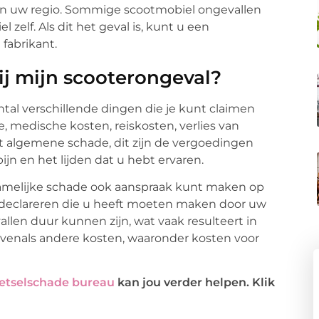
 in uw regio. Sommige scootmobiel ongevallen
 zelf. Als dit het geval is, kunt u een
 fabrikant.
ij mijn scooterongeval?
antal verschillende dingen die je kunt claimen
de, medische kosten, reiskosten, verlies van
t algemene schade, dit zijn de vergoedingen
jn en het lijden dat u hebt ervaren.
chamelijke schade ook aanspraak kunt maken op
en declareren die u heeft moeten maken door uw
len duur kunnen zijn, wat vaak resulteert in
 evenals andere kosten, waaronder kosten voor
letselschade bureau
kan jou verder helpen. Klik