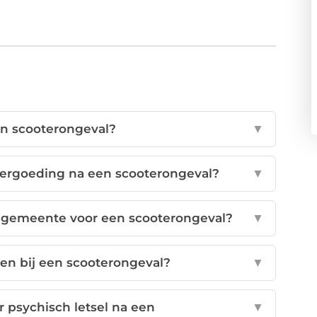
en scooterongeval?
▼
ergoeding na een scooterongeval?
▼
e gemeente voor een scooterongeval?
▼
en bij een scooterongeval?
▼
 psychisch letsel na een
▼