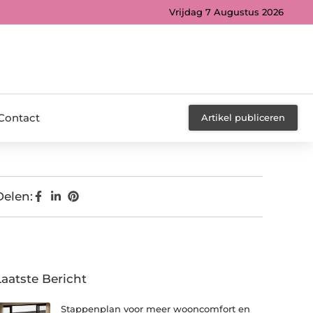
Vrijdag 7 Augustus 2026
Contact
Artikel publiceren
Delen:
Laatste Bericht
Stappenplan voor meer wooncomfort en