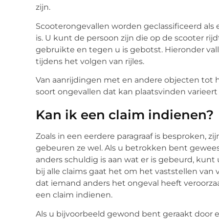
zijn.
Scooterongevallen worden geclassificeerd als 
is. U kunt de persoon zijn die op de scooter ri
gebruikte en tegen u is gebotst. Hieronder va
tijdens het volgen van rijles.
Van aanrijdingen met en andere objecten tot he
soort ongevallen dat kan plaatsvinden varieert 
Kan ik een claim indienen?
Zoals in een eerdere paragraaf is besproken, 
gebeuren ze wel. Als u betrokken bent gewees
anders schuldig is aan wat er is gebeurd, kun
bij alle claims gaat het om het vaststellen van
dat iemand anders het ongeval heeft veroorza
een claim indienen.
Als u bijvoorbeeld gewond bent geraakt door 