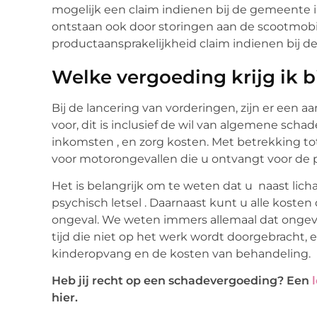
mogelijk een claim indienen bij de gemeente
ontstaan ​​ook door storingen aan de scootmobiel
productaansprakelijkheid claim indienen bij de
Welke vergoeding krijg ik b
Bij de lancering van vorderingen, zijn er een a
voor, dit is inclusief de wil van algemene scha
inkomsten , en zorg kosten. Met betrekking to
voor motorongevallen die u ontvangt voor de pi
Het is belangrijk om te weten dat u naast li
psychisch letsel . Daarnaast kunt u alle kost
ongeval. We weten immers allemaal dat ongeval
tijd die niet op het werk wordt doorgebracht,
kinderopvang en de kosten van behandeling.
Heb jij recht op een schadevergoeding? Een
hier.