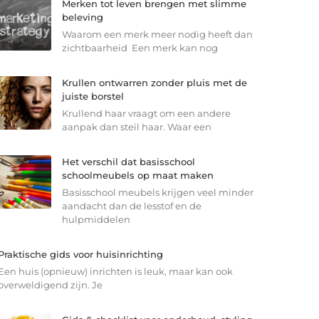
Merken tot leven brengen met slimme
beleving
Waarom een merk meer nodig heeft dan
zichtbaarheid Een merk kan nog
Krullen ontwarren zonder pluis met de
juiste borstel
Krullend haar vraagt om een andere
aanpak dan steil haar. Waar een
Het verschil dat basisschool
schoolmeubels op maat maken
Basisschool meubels krijgen veel minder
aandacht dan de lesstof en de
hulpmiddelen
Praktische gids voor huisinrichting
Een huis (opnieuw) inrichten is leuk, maar kan ook
overweldigend zijn. Je