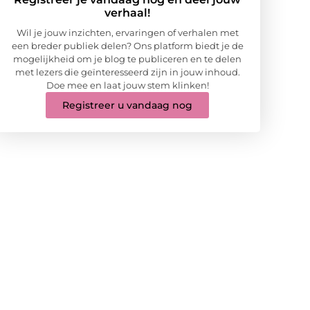
verhaal!
Wil je jouw inzichten, ervaringen of verhalen met
een breder publiek delen? Ons platform biedt je de
mogelijkheid om je blog te publiceren en te delen
met lezers die geïnteresseerd zijn in jouw inhoud.
Doe mee en laat jouw stem klinken!
Registreer u vandaag nog