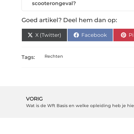
scooterongeval?
Goed artikel? Deel hem dan op:
X (Twitter)
Facebook
Pi
Rechten
Tags:
VORIG
Wat is de Wft Basis en welke opleiding heb je hi