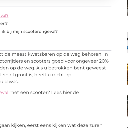
val?
nen?
 ik bij mijn scooterongeval?
 tot de meest kwetsbaren op de weg behoren. In
otorrijders en scooters goed voor ongeveer 20%
onden op de weg. Als u betrokken bent geweest
ein of groot is, heeft u recht op
uld was.
eval
met een scooter? Lees hier de
gaan kijken, eerst eens kijken wat deze zuren