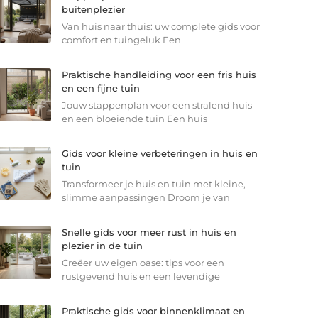
buitenplezier
Van huis naar thuis: uw complete gids voor
comfort en tuingeluk Een
Praktische handleiding voor een fris huis
en een fijne tuin
Jouw stappenplan voor een stralend huis
en een bloeiende tuin Een huis
Gids voor kleine verbeteringen in huis en
tuin
Transformeer je huis en tuin met kleine,
slimme aanpassingen Droom je van
Snelle gids voor meer rust in huis en
plezier in de tuin
Creëer uw eigen oase: tips voor een
rustgevend huis en een levendige
Praktische gids voor binnenklimaat en