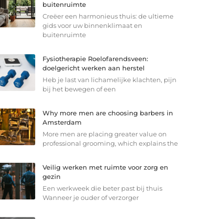
buitenruimte
Creëer een harmonieus thuis: de ultieme
gids voor uw binnenklimaat en
buitenruimte
Fysiotherapie Roelofarendsveen:
doelgericht werken aan herstel
Heb je last van lichamelijke klachten, pijn
bij het bewegen of een
Why more men are choosing barbers in
Amsterdam
More men are placing greater value on
professional grooming, which explains the
Veilig werken met ruimte voor zorg en
gezin
Een werkweek die beter past bij thuis
Wanneer je ouder of verzorger