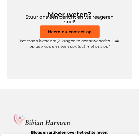
Meer weten?
Stuur ons een bericht en we reageren
snel!
Neem nu contact op
We staan klaar om je vragen te beantwoorden. Klik
op de knop en neem contact met ons op!
Blogs en artikelen over het echte leven.
Ontdek inspirerende verhalen, herkenbare momenten en