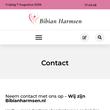
Vrijdag 7 Augustus 2026
17:43:49
Contact
Neem contact met ons op –
Wij zijn
Bibianharmsen.nl