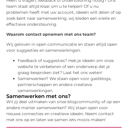
Heeft u vragen, feedback of ondersteuning nodig? Ons
team staat altijd klaar om u te helpen! Of u nu
problemen heeft met uw account, ideeën wilt delen of op
zoek bent naar samenwerking, wij bieden een snelle en
effectieve ondersteuning.
Waarom contact opnemen met ons team?
Wij geloven in open communicatie en staan altijd open
voor suggesties en samenwerkingen.
Feedback of suggesties? Heb je ideeën om onze
website te verbeteren of een onderwerp dat je
graag besproken ziet? Laat het ons weten!
Samenwerken? We staan open voor gastblogs,
partnerschappen en andere creatieve
samenwerkingen.
Samenwerken met ons?
Wil jij deel uitmaken van onze blogcommunity of op een
andere manier samenwerken? Wij staan open voor
nieuwe connecties en creatieve ideeën. Neem contact
met ons op en laten we samen iets moois maken!