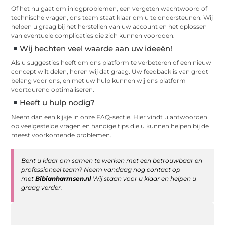
Of het nu gaat om inlogproblemen, een vergeten wachtwoord of
technische vragen, ons team staat klaar om u te ondersteunen. Wij
helpen u graag bij het herstellen van uw account en het oplossen
van eventuele complicaties die zich kunnen voordoen.
Wij hechten veel waarde aan uw ideeën!
Als u suggesties heeft om ons platform te verbeteren of een nieuw
concept wilt delen, horen wij dat graag. Uw feedback is van groot
belang voor ons, en met uw hulp kunnen wij ons platform
voortdurend optimaliseren.
Heeft u hulp nodig?
Neem dan een kijkje in onze FAQ-sectie. Hier vindt u antwoorden
op veelgestelde vragen en handige tips die u kunnen helpen bij de
meest voorkomende problemen.
Bent u klaar om samen te werken met een betrouwbaar en
professioneel team? Neem vandaag nog contact op
met
Bibianharmsen.nl
Wij staan voor u klaar en helpen u
graag verder.