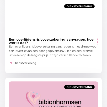
DIENSTVERLENING
Een overlijdensrisicoverzekering aanvragen, hoe
werkt dat?
Een overlijdensrisicoverzekering aanvragen is niet simpelweg
een kwestie van een paar gegevens invullen en een premie
uitkiezen op de laagste prijs. Er zijn verschillende factoren
Dienstverlening
DIENSTVERLENING