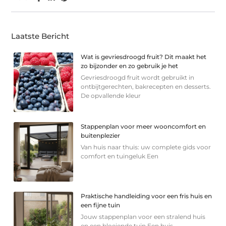
Laatste Bericht
Wat is gevriesdroogd fruit? Dit maakt het
zo bijzonder en zo gebruik je het
Gevriesdroogd fruit wordt gebruikt in
ontbijtgerechten, bakrecepten en desserts.
De opvallende kleur
Stappenplan voor meer wooncomfort en
buitenplezier
Van huis naar thuis: uw complete gids voor
comfort en tuingeluk Een
Praktische handleiding voor een fris huis en
een fijne tuin
Jouw stappenplan voor een stralend huis
en een bloeiende tuin Een huis