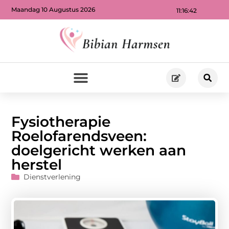
Maandag 10 Augustus 2026
11:16:43
Fysiotherapie
Roelofarendsveen:
doelgericht werken aan
herstel
Dienstverlening