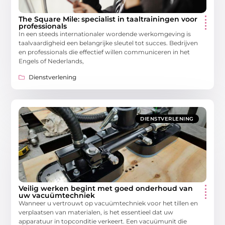
The Square Mile: specialist in taaltrainingen voor
professionals
In een steeds internationaler wordende werkomgeving is
taalvaardigheid een belangrijke sleutel tot succes. Bedrijven
en professionals die effectief willen communiceren in het
Engels of Nederlands,
Dienstverlening
DIENSTVERLENING
Veilig werken begint met goed onderhoud van
uw vacuümtechniek
Wanneer u vertrouwt op vacuümtechniek voor het tillen en
verplaatsen van materialen, is het essentieel dat uw
apparatuur in topconditie verkeert. Een vacuümunit die