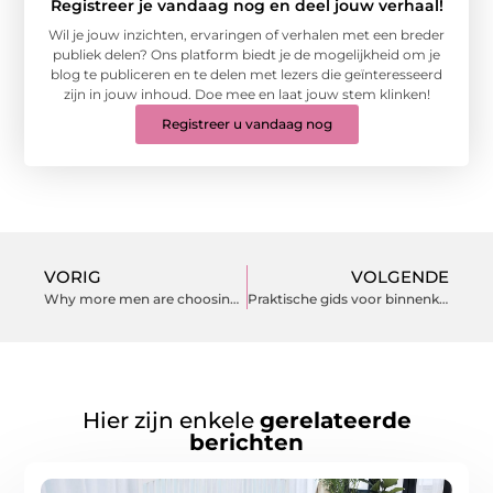
Registreer je vandaag nog en deel jouw verhaal!
Wil je jouw inzichten, ervaringen of verhalen met een breder
publiek delen? Ons platform biedt je de mogelijkheid om je
blog te publiceren en te delen met lezers die geïnteresseerd
zijn in jouw inhoud. Doe mee en laat jouw stem klinken!
Registreer u vandaag nog
VORIG
VOLGENDE
Why more men are choosing barbers in Amsterdam
Praktische gids voor binnenklimaat en buitenruimte
Hier zijn enkele
gerelateerde
berichten