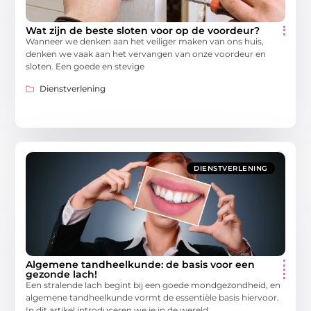
Wat zijn de beste sloten voor op de voordeur?
Wanneer we denken aan het veiliger maken van ons huis,
denken we vaak aan het vervangen van onze voordeur en
sloten. Een goede en stevige
Dienstverlening
DIENSTVERLENING
Algemene tandheelkunde: de basis voor een
gezonde lach!
Een stralende lach begint bij een goede mondgezondheid, en
algemene tandheelkunde vormt de essentiële basis hiervoor.
In dit artikel introduceren we je in de wereld