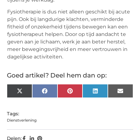
Fysiotherapie is dus niet alleen geschikt bij acute
pijn. Ook bij langdurige klachten, verminderde
fitheid of onzekerheid tijdens bewegen kan een
fysiotherapeut helpen. Door op tijd aandacht te
geven aan je lichaam, werk je aan beter herstel,
meer bewegingsvrijheid en meer vertrouwen in
dagelijkse activiteiten.
Goed artikel? Deel hem dan op:
X
Facebook
Pinterest
LinkedIn
Email
(Twitter)
Tags:
Dienstverlening
Delen: