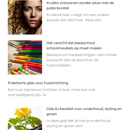
Krullen ontwarren zonder pluis met de
juiste borstel
Krullend haar vraagt om een andere
aanpak dan steil haar. Waar een
Het verschil dat basisschool
schoolmeubels op maat maken
Basisschool meubels krijgen veel minder
aandacht dan de lesstof en de
hulpmiddelen
Praktische gids voor huisinrichting
Een huis (opnieuw) inrichten is leuk, maar kan ook
overweldigend zijn. Je
Gids & checklist voor onderhoud, styling en
groen
In deze gids leer je hoe je onderhoud,
styling en groen slim