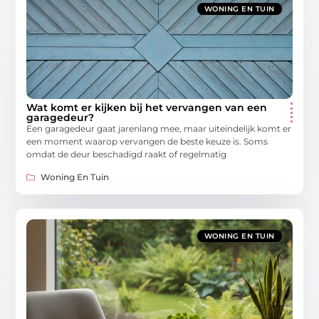
WONING EN TUIN
Wat komt er kijken bij het vervangen van een
garagedeur?
Een garagedeur gaat jarenlang mee, maar uiteindelijk komt er
een moment waarop vervangen de beste keuze is. Soms
omdat de deur beschadigd raakt of regelmatig
Woning En Tuin
WONING EN TUIN