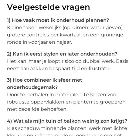
Veelgestelde vragen
1) Hoe vaak moet ik onderhoud plannen?
Kleine taken wekelijks (opruimen, water geven),
grotere controles per kwartaal, en een grondige
ronde in voorjaar en najaar.
2) Kan ik eerst stylen en later onderhouden?
Het kan, maar je loopt risico op dubbel werk. Basis
eerst aanpakken bespaart tijd en frustratie.
3) Hoe combineer ik sfeer met
onderhoudsgemak?
Door te herhalen in materialen, te kiezen voor
robuuste oppervlakken en planten te groeperen
met dezelfde behoeften.
4) Wat als mijn tuin of balkon weinig zon krijgt?
Kies schaduwminnende planten, werk met lichte
kleuren en reflecterende oppervlakken om het