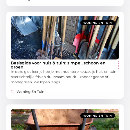
WONING EN TUIN
Basisgids voor huis & tuin: simpel, schoon en
groen
In deze gids leer je hoe je met nuchtere keuzes je huis en tuin
overzichtelijk, fris en duurzaam houdt—zonder gedoe of
modegrillen. We lopen langs
Woning En Tuin
WONING EN TUIN