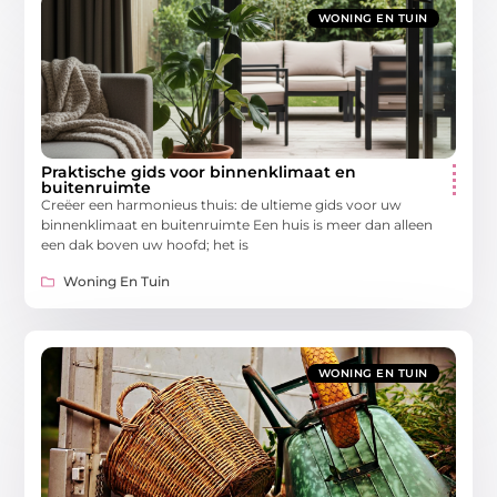
WONING EN TUIN
Praktische gids voor binnenklimaat en
buitenruimte
Creëer een harmonieus thuis: de ultieme gids voor uw
binnenklimaat en buitenruimte Een huis is meer dan alleen
een dak boven uw hoofd; het is
Woning En Tuin
WONING EN TUIN