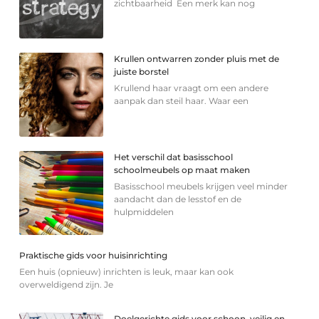
zichtbaarheid Een merk kan nog
Krullen ontwarren zonder pluis met de
juiste borstel
Krullend haar vraagt om een andere
aanpak dan steil haar. Waar een
Het verschil dat basisschool
schoolmeubels op maat maken
Basisschool meubels krijgen veel minder
aandacht dan de lesstof en de
hulpmiddelen
Praktische gids voor huisinrichting
Een huis (opnieuw) inrichten is leuk, maar kan ook
overweldigend zijn. Je
Doelgerichte gids voor schoon, veilig en