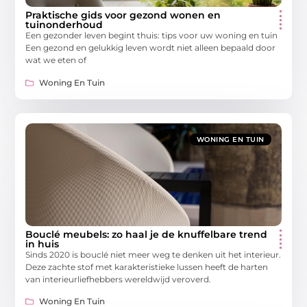
Praktische gids voor gezond wonen en
tuinonderhoud
Een gezonder leven begint thuis: tips voor uw woning en tuin
Een gezond en gelukkig leven wordt niet alleen bepaald door
wat we eten of
Woning En Tuin
WONING EN TUIN
Bouclé meubels: zo haal je de knuffelbare trend
in huis
Sinds 2020 is bouclé niet meer weg te denken uit het interieur.
Deze zachte stof met karakteristieke lussen heeft de harten
van interieurliefhebbers wereldwijd veroverd.
Woning En Tuin