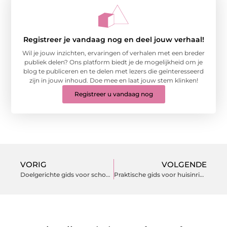
Registreer je vandaag nog en deel jouw verhaal!
Wil je jouw inzichten, ervaringen of verhalen met een breder
publiek delen? Ons platform biedt je de mogelijkheid om je
blog te publiceren en te delen met lezers die geïnteresseerd
zijn in jouw inhoud. Doe mee en laat jouw stem klinken!
Registreer u vandaag nog
VORIG
VOLGENDE
Doelgerichte gids voor schoon, veilig en comfortabel wonen
Praktische gids voor huisinrichting