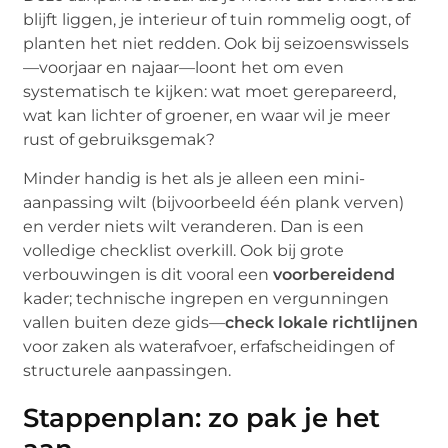
blijft liggen, je interieur of tuin rommelig oogt, of
planten het niet redden. Ook bij seizoenswissels
—voorjaar en najaar—loont het om even
systematisch te kijken: wat moet gerepareerd,
wat kan lichter of groener, en waar wil je meer
rust of gebruiksgemak?
Minder handig is het als je alleen een mini-
aanpassing wilt (bijvoorbeeld één plank verven)
en verder niets wilt veranderen. Dan is een
volledige checklist overkill. Ook bij grote
verbouwingen is dit vooral een
voorbereidend
kader; technische ingrepen en vergunningen
vallen buiten deze gids—
check lokale richtlijnen
voor zaken als waterafvoer, erfafscheidingen of
structurele aanpassingen.
Stappenplan: zo pak je het