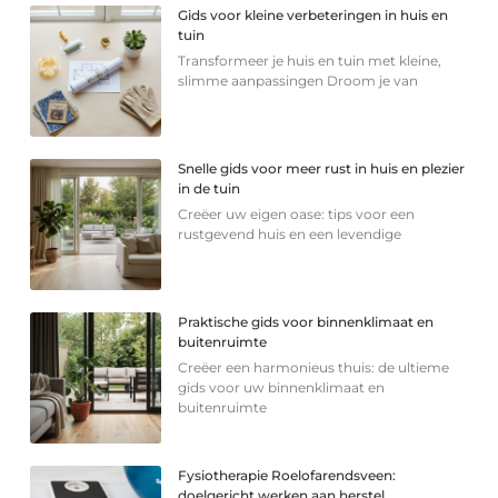
Gids voor kleine verbeteringen in huis en
tuin
Transformeer je huis en tuin met kleine,
slimme aanpassingen Droom je van
Snelle gids voor meer rust in huis en plezier
in de tuin
Creëer uw eigen oase: tips voor een
rustgevend huis en een levendige
Praktische gids voor binnenklimaat en
buitenruimte
Creëer een harmonieus thuis: de ultieme
gids voor uw binnenklimaat en
buitenruimte
Fysiotherapie Roelofarendsveen:
doelgericht werken aan herstel