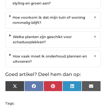
styling en groen aan?
Hoe voorkom ik dat mijn tuin of woning
▼
rommelig blijft?
Welke planten zijn geschikt voor
▼
schaduwplekken?
Hoe vaak moet ik onderhoud plannen en
▼
uitvoeren?
Goed artikel? Deel hem dan op:
X
Facebook
Pinterest
LinkedIn
Email
(Twitter)
Tags: