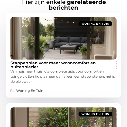
Hier zijn enkele
gerelateerde
berichten
WONING EN TUIN
Stappenplan voor meer wooncomfort en
buitenplezier
Van huis naar thuis: uw complete gids voor comfort en
tuingeluk Een huis is meer dan alleen een stapel stenen; het is
de plek waar
Woning En Tuin
WONING EN TUIN