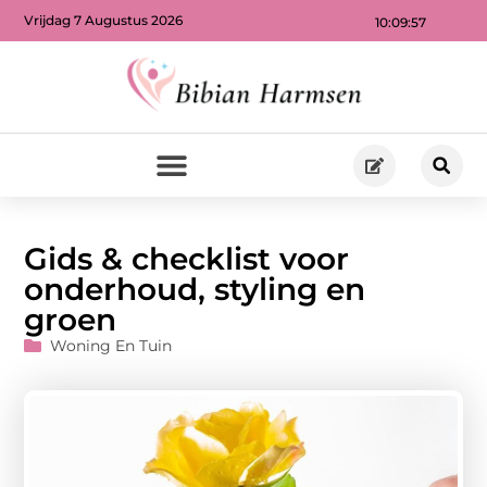
Vrijdag 7 Augustus 2026
10:09:58
Gids & checklist voor
onderhoud, styling en
groen
Woning En Tuin