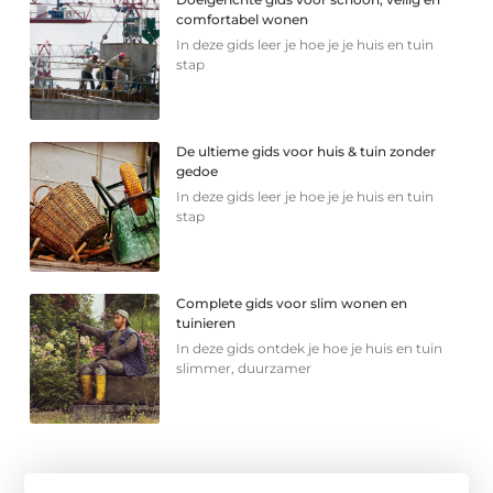
comfortabel wonen
In deze gids leer je hoe je je huis en tuin
stap
De ultieme gids voor huis & tuin zonder
gedoe
In deze gids leer je hoe je je huis en tuin
stap
Complete gids voor slim wonen en
tuinieren
In deze gids ontdek je hoe je huis en tuin
slimmer, duurzamer