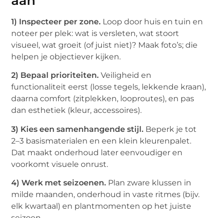
aan
1) Inspecteer per zone.
Loop door huis en tuin en
noteer per plek: wat is versleten, wat stoort
visueel, wat groeit (of juist niet)? Maak foto’s; die
helpen je objectiever kijken.
2) Bepaal prioriteiten.
Veiligheid en
functionaliteit eerst (losse tegels, lekkende kraan),
daarna comfort (zitplekken, looproutes), en pas
dan esthetiek (kleur, accessoires).
3) Kies een samenhangende stijl.
Beperk je tot
2–3 basismaterialen en een klein kleurenpalet.
Dat maakt onderhoud later eenvoudiger en
voorkomt visuele onrust.
4) Werk met seizoenen.
Plan zware klussen in
milde maanden, onderhoud in vaste ritmes (bijv.
elk kwartaal) en plantmomenten op het juiste
seizoen.