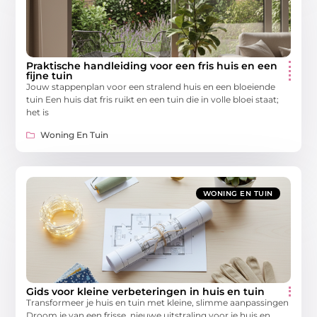
Praktische handleiding voor een fris huis en een
fijne tuin
Jouw stappenplan voor een stralend huis en een bloeiende
tuin Een huis dat fris ruikt en een tuin die in volle bloei staat;
het is
Woning En Tuin
WONING EN TUIN
Gids voor kleine verbeteringen in huis en tuin
Transformeer je huis en tuin met kleine, slimme aanpassingen
Droom je van een frisse, nieuwe uitstraling voor je huis en