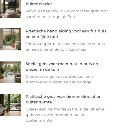
buitenplezier
Van huis naar thuis: uw complete gids voor
comfort en tuingeluk Een
Praktische handleiding voor een fris huis
en een fijne tuin
Jouw stappenplan voor een stralend huis
en een bloeiende tuin Een huis
Snelle gids voor meer rust in huis en
plezier in de tuin
Creëer uw eigen oase: tips voor een
rustgevend huis en een levendige
Praktische gids voor binnenklimaat en
buitenruimte
Creëer een harmonieus thuis: de ultieme
gids voor uw binnenklimaat en
buitenruimte