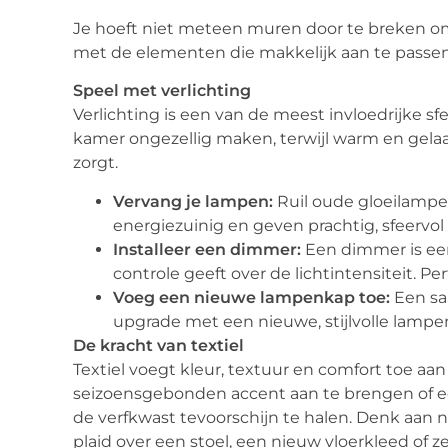
Je hoeft niet meteen muren door te breken o
met de elementen die makkelijk aan te passen z
Speel met verlichting
Verlichting is een van de meest invloedrijke sfe
kamer ongezellig maken, terwijl warm en gelaa
zorgt.
Vervang je lampen:
Ruil oude gloeilampe
energiezuinig en geven prachtig, sfeervol l
Installeer een dimmer:
Een dimmer is een 
controle geeft over de lichtintensiteit. 
Voeg een nieuwe lampenkap toe:
Een saa
upgrade met een nieuwe, stijlvolle lampe
De kracht van textiel
Textiel voegt kleur, textuur en comfort toe aa
seizoensgebonden accent aan te brengen of e
de verfkwast tevoorschijn te halen. Denk aan 
plaid over een stoel, een nieuw vloerkleed of z