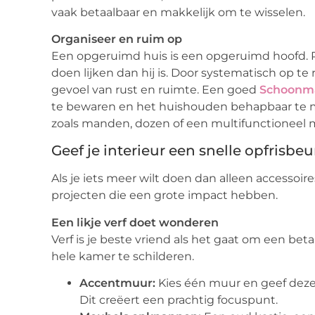
vaak betaalbaar en makkelijk om te wisselen.
Organiseer en ruim op
Een opgeruimd huis is een opgeruimd hoofd. 
doen lijken dan hij is. Door systematisch op te
gevoel van rust en ruimte. Een goed
Schoonm
te bewaren en het huishouden behapbaar te 
zoals manden, dozen of een multifunctioneel 
Geef je interieur een snelle opfrisbeu
Als je iets meer wilt doen dan alleen accessoire
projecten die een grote impact hebben.
Een likje verf doet wonderen
Verf is je beste vriend als het gaat om een bet
hele kamer te schilderen.
Accentmuur:
Kies één muur en geef deze 
Dit creëert een prachtig focuspunt.