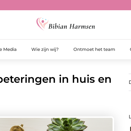
de Media
Wie zijn wij?
Ontmoet het team
beteringen in huis en