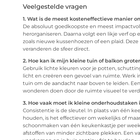
Veelgestelde vragen
1. Wat is de meest kosteneffectieve manier 
De absoluut goedkoopste en meest impactvolle
herorganiseren. Daarna volgt een likje verf op 
zoals nieuwe kussenhoezen of een plaid. Deze
veranderen de sfeer direct.
2. Hoe kan ik mijn kleine tuin of balkon groter
Gebruik lichte kleuren voor je potten, schuttin
licht en creëren een gevoel van ruimte. Werk 
tuin om de aandacht naar boven te leiden. Een
wonderen doen door de ruimte visueel te ver
3. Hoe vaak moet ik kleine onderhoudstaken 
Consistentie is de sleutel. In plaats van één 
houden, is het effectiever om wekelijks of maa
schoonmaken van één keukenkastje per week, 
afstoffen van minder zichtbare plekken. Een 