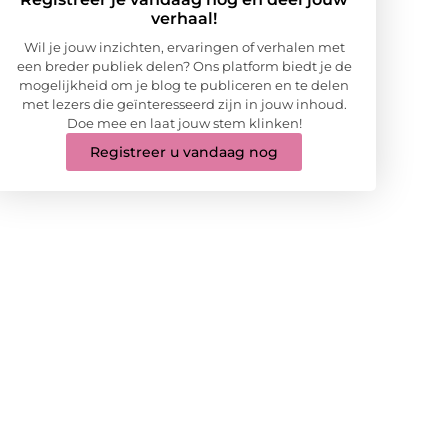
verhaal!
Wil je jouw inzichten, ervaringen of verhalen met
een breder publiek delen? Ons platform biedt je de
mogelijkheid om je blog te publiceren en te delen
met lezers die geïnteresseerd zijn in jouw inhoud.
Doe mee en laat jouw stem klinken!
Registreer u vandaag nog