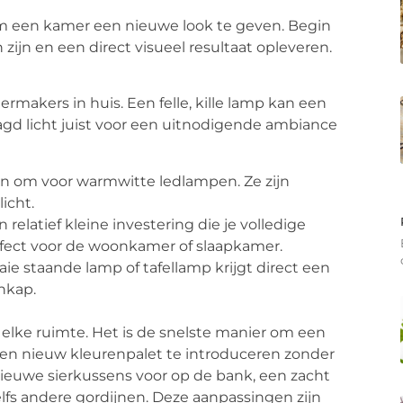
m een kamer een nieuwe look te geven. Begin
ijn en een direct visueel resultaat opleveren.
ermakers in huis. Een felle, kille lamp kan een
gd licht juist voor een uitnodigende ambiance
n om voor warmwitte ledlampen. Ze zijn
icht.
relatief kleine investering die je volledige
Perfect voor de woonkamer of slaapkamer.
ie staande lamp of tafellamp krijgt direct een
nkap.
n elke ruimte. Het is de snelste manier om een
en nieuw kleurenpalet te introduceren zonder
nieuwe sierkussens voor op de bank, een zacht
elfs andere gordijnen. Deze aanpassingen zijn