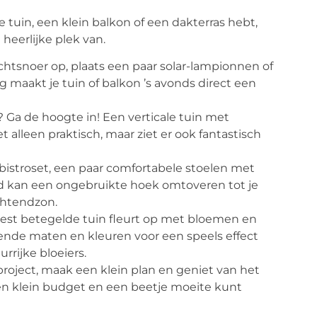
e tuin, een klein balkon of een dakterras hebt,
heerlijke plek van.
htsnoer op, plaats een paar solar-lampionnen of
ng maakt je tuin of balkon ’s avonds direct een
 Ga de hoogte in! Een verticale tuin met
t alleen praktisch, maar ziet er ook fantastisch
bistroset, een paar comfortabele stoelen met
eed kan een ongebruikte hoek omtoveren tot je
ochtendzon.
est betegelde tuin fleurt op met bloemen en
llende maten en kleuren voor een speels effect
rrijke bloeiers.
project, maak een klein plan en geniet van het
een klein budget en een beetje moeite kunt