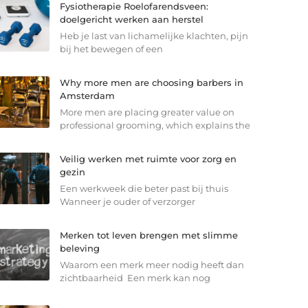
Fysiotherapie Roelofarendsveen:
doelgericht werken aan herstel
Heb je last van lichamelijke klachten, pijn
bij het bewegen of een
Why more men are choosing barbers in
Amsterdam
More men are placing greater value on
professional grooming, which explains the
Veilig werken met ruimte voor zorg en
gezin
Een werkweek die beter past bij thuis
Wanneer je ouder of verzorger
Merken tot leven brengen met slimme
beleving
Waarom een merk meer nodig heeft dan
zichtbaarheid Een merk kan nog