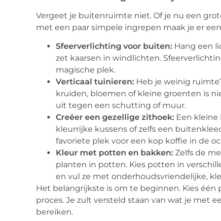
Vergeet je buitenruimte niet. Of je nu een grot
met een paar simpele ingrepen maak je er een 
Sfeerverlichting voor buiten:
Hang een lic
zet kaarsen in windlichten. Sfeerverlichti
magische plek.
Verticaal tuinieren:
Heb je weinig ruimte?
kruiden, bloemen of kleine groenten is nie
uit tegen een schutting of muur.
Creëer een gezellige zithoek:
Een kleine 
kleurrijke kussens of zelfs een buitenkl
favoriete plek voor een kop koffie in de 
Kleur met potten en bakken:
Zelfs de me
planten in potten. Kies potten in verschi
en vul ze met onderhoudsvriendelijke, kleu
Het belangrijkste is om te beginnen. Kies één 
proces. Je zult versteld staan van wat je met 
bereiken.