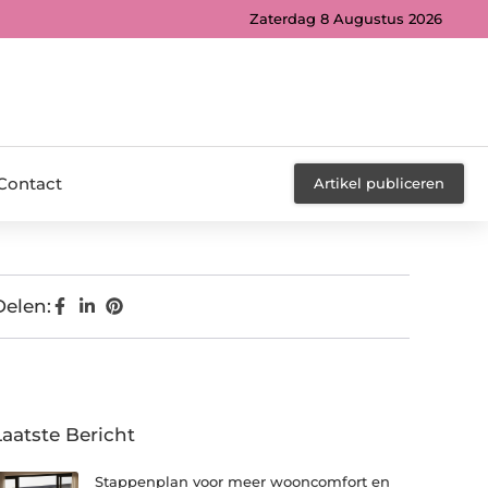
Zaterdag 8 Augustus 2026
Contact
Artikel publiceren
Delen:
Laatste Bericht
Stappenplan voor meer wooncomfort en