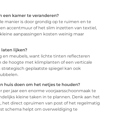
om een kamer te veranderen?
 manier is door grondig op te ruimen en te
een accentmuur of het slim inzetten van textiel,
 kleine aanpassingen kosten weinig maar
 laten lijken?
g en meubels, want lichte tinten reflecteren
in de hoogte met klimplanten of een verticale
 strategisch geplaatste spiegel kan ook
dubbelen.
in huis doen om het netjes te houden?
keer per jaar een enorme voorjaarsschoonmaak te
ndelijks kleine taken in te plannen. Denk aan het
het direct opruimen van post of het regelmatig
vast schema helpt om overweldiging te