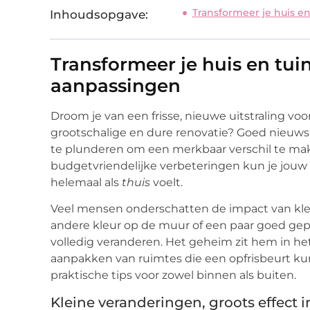
Transformeer je huis e
Inhoudsopgave:
Transformeer je huis en tui
aanpassingen
Droom je van een frisse, nieuwe uitstraling voor
grootschalige en dure renovatie? Goed nieuws:
te plunderen om een merkbaar verschil te mak
budgetvriendelijke verbeteringen kun je jouw
helemaal als
thuis
voelt.
Veel mensen onderschatten de impact van kle
andere kleur op de muur of een paar goed gep
volledig veranderen. Het geheim zit hem in het
aanpakken van ruimtes die een opfrisbeurt ku
praktische tips voor zowel binnen als buiten.
Kleine veranderingen, groots effect i