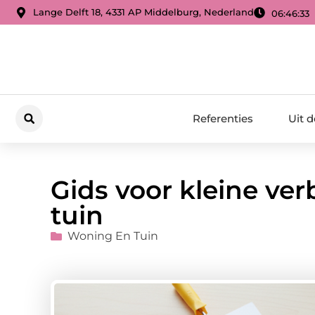
Lange Delft 18, 4331 AP Middelburg, Nederland
06:46:34
Referenties
Uit 
Gids voor kleine ver
tuin
Woning En Tuin