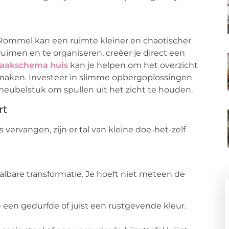
Rommel kan een ruimte kleiner en chaotischer
 ruimen en te organiseren, creëer je direct een
aakschema huis
kan je helpen om het overzicht
maken. Investeer in slimme opbergoplossingen
meubelstuk om spullen uit het zicht te houden.
rt
s vervangen, zijn er tal van kleine doe-het-zelf
aalbare transformatie. Je hoeft niet meteen de
een gedurfde of juist een rustgevende kleur.