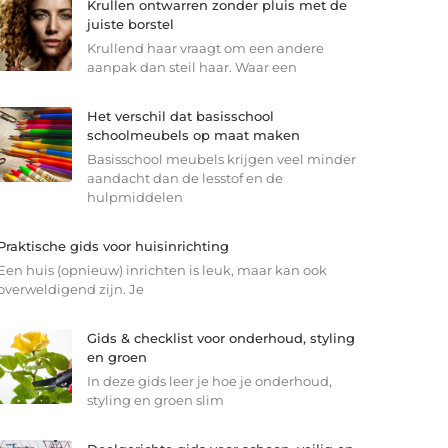
Krullen ontwarren zonder pluis met de
juiste borstel
Krullend haar vraagt om een andere
aanpak dan steil haar. Waar een
Het verschil dat basisschool
schoolmeubels op maat maken
Basisschool meubels krijgen veel minder
aandacht dan de lesstof en de
hulpmiddelen
Praktische gids voor huisinrichting
Een huis (opnieuw) inrichten is leuk, maar kan ook
overweldigend zijn. Je
Gids & checklist voor onderhoud, styling
en groen
In deze gids leer je hoe je onderhoud,
styling en groen slim