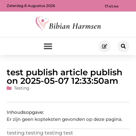
Zaterdag 8 Augustus 2026
17:41:44
test publish article publish
on 2025-05-07 12:33:50am
Testing
Inhoudsopgave:
Er zijn geen kopteksten gevonden op deze pagina.
testing testing testing test