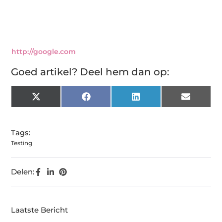
http://google.com
Goed artikel? Deel hem dan op:
X
Facebook
LinkedIn
Email
(Twitter)
Tags:
Testing
Delen:
Laatste Bericht