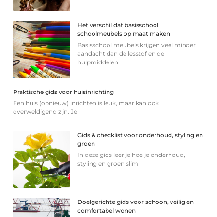
Het verschil dat basisschool
schoolmeubels op maat maken
Basisschool meubels krijgen veel minder
aandacht dan de lesstof en de
hulpmiddelen
Praktische gids voor huisinrichting
Een huis (opnieuw) inrichten is leuk, maar kan ook
overweldigend zijn. Je
Gids & checklist voor onderhoud, styling en
groen
In deze gids leer je hoe je onderhoud,
styling en groen slim
Doelgerichte gids voor schoon, veilig en
comfortabel wonen