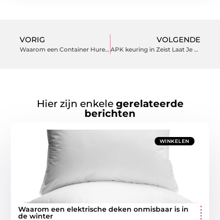
VORIG
VOLGENDE
Waarom een Container Huren in Dordrecht Slim Is voor Lokale Bedrijven en Evenementen
APK keuring in Zeist Laat Je Auto Veilig en Betrouwbaar Rijden
Hier zijn enkele
gerelateerde
berichten
WINKELEN
Waarom een elektrische deken onmisbaar is in
de winter