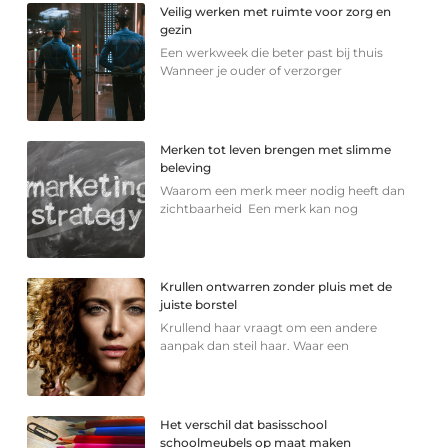
Veilig werken met ruimte voor zorg en
gezin
Een werkweek die beter past bij thuis
Wanneer je ouder of verzorger
Merken tot leven brengen met slimme
beleving
Waarom een merk meer nodig heeft dan
zichtbaarheid Een merk kan nog
Krullen ontwarren zonder pluis met de
juiste borstel
Krullend haar vraagt om een andere
aanpak dan steil haar. Waar een
Het verschil dat basisschool
schoolmeubels op maat maken