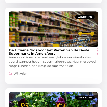
WINKELEN
De Ultieme Gids voor het Kiezen van de Beste
Supermarkt in Amersfoort
Amersfoort is een stad met een rijkdom aan winkelopties,
vooral wanneer het om supermarkten gaat. Maar met zoveel
mogelijkheden, hoe kies je de supermarkt die
Winkelen
WINKELEN