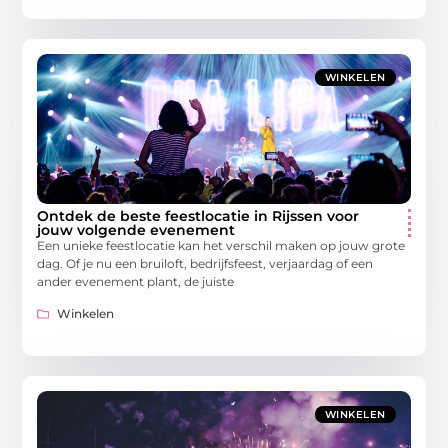
WINKELEN
Ontdek de beste feestlocatie in Rijssen voor
jouw volgende evenement
Een unieke feestlocatie kan het verschil maken op jouw grote
dag. Of je nu een bruiloft, bedrijfsfeest, verjaardag of een
ander evenement plant, de juiste
Winkelen
WINKELEN