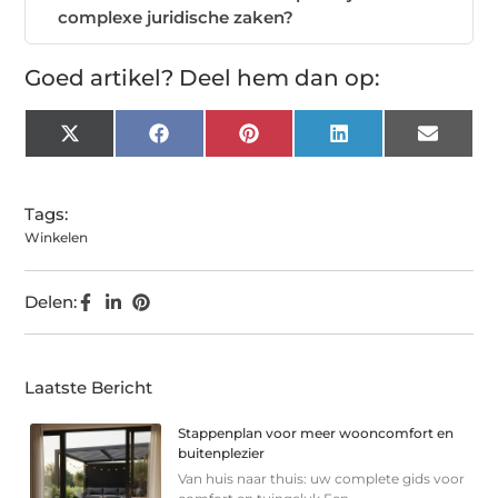
complexe juridische zaken?
Goed artikel? Deel hem dan op:
X
Facebook
Pinterest
LinkedIn
Email
(Twitter)
Tags:
Winkelen
Delen:
Laatste Bericht
Stappenplan voor meer wooncomfort en
buitenplezier
Van huis naar thuis: uw complete gids voor