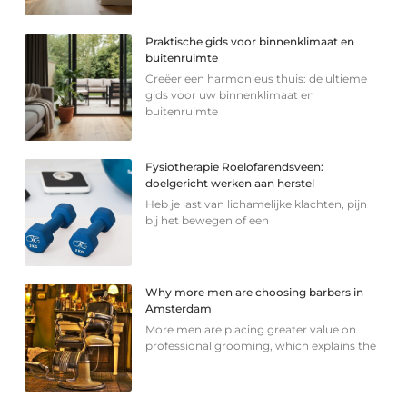
Praktische gids voor binnenklimaat en
buitenruimte
Creëer een harmonieus thuis: de ultieme
gids voor uw binnenklimaat en
buitenruimte
Fysiotherapie Roelofarendsveen:
doelgericht werken aan herstel
Heb je last van lichamelijke klachten, pijn
bij het bewegen of een
Why more men are choosing barbers in
Amsterdam
More men are placing greater value on
professional grooming, which explains the