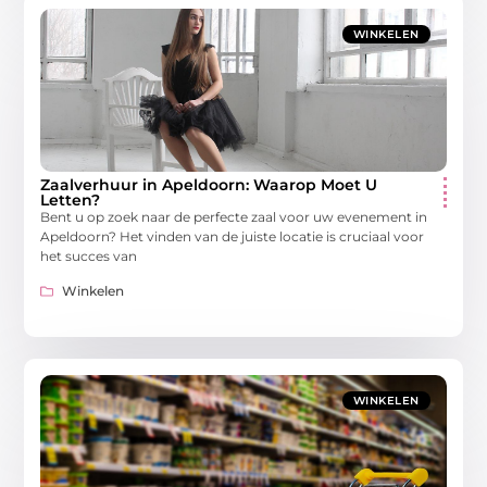
WINKELEN
Zaalverhuur in Apeldoorn: Waarop Moet U
Letten?
Bent u op zoek naar de perfecte zaal voor uw evenement in
Apeldoorn? Het vinden van de juiste locatie is cruciaal voor
het succes van
Winkelen
WINKELEN