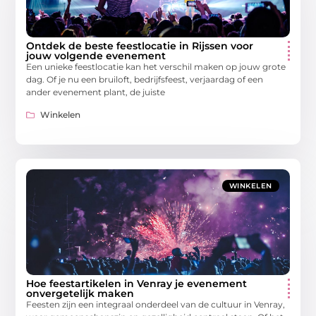
Ontdek de beste feestlocatie in Rijssen voor
jouw volgende evenement
Een unieke feestlocatie kan het verschil maken op jouw grote
dag. Of je nu een bruiloft, bedrijfsfeest, verjaardag of een
ander evenement plant, de juiste
Winkelen
WINKELEN
Hoe feestartikelen in Venray je evenement
onvergetelijk maken
Feesten zijn een integraal onderdeel van de cultuur in Venray,