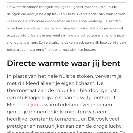
De wintermaanden brengen vaak gezelligheid, maar ook die koude
rillingen die door je hele lijf trekken. Niets is vervelender dan thuiskomen
in een kille en donkere woonkamer na een lange werkdag. Je zet dan
misschien snel de centrale verwarming een paar graden hoger voor wat
extra comfort. Toch is er een veel slimmere en directere manier om jezelf
snel op te warmen. Een elektrische deken biedt namelijk luxe comfort en
bespaart ook nog eens flink op je maandelijkse kosten.
Directe warmte waar jij bent
In plaats van het hele huis te stoken, verwarm je
met dit kleed alleen je eigen lichaam. De
thermostaat aan de muur kan hierdoor gerust
een stuk lager blijven staan terwijl jij ontspant.
Met een
Qnuss
warmtedeken over je benen
geniet je binnen enkele minuten van een
heerlijke, constante temperatuur. Dit voelt veel
prettiger en natuurlijker aan dan de droge lucht