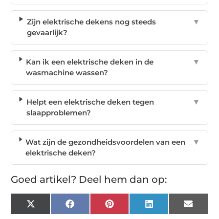
Zijn elektrische dekens nog steeds
▼
gevaarlijk?
Kan ik een elektrische deken in de
▼
wasmachine wassen?
Helpt een elektrische deken tegen
▼
slaapproblemen?
Wat zijn de gezondheidsvoordelen van een
▼
elektrische deken?
Goed artikel? Deel hem dan op:
X
Facebook
Pinterest
LinkedIn
Email
(Twitter)