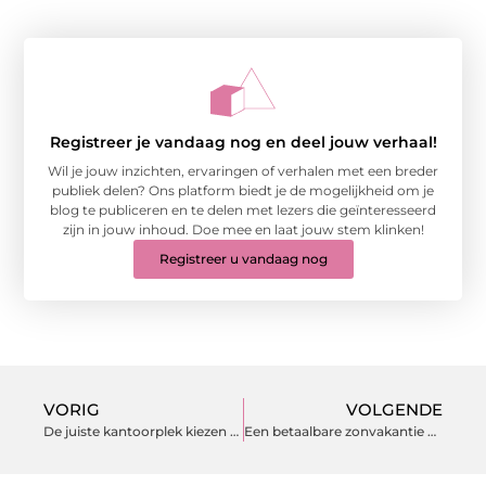
Registreer je vandaag nog en deel jouw verhaal!
Wil je jouw inzichten, ervaringen of verhalen met een breder
publiek delen? Ons platform biedt je de mogelijkheid om je
blog te publiceren en te delen met lezers die geïnteresseerd
zijn in jouw inhoud. Doe mee en laat jouw stem klinken!
Registreer u vandaag nog
VORIG
VOLGENDE
De juiste kantoorplek kiezen tussen rust en reuring
Een betaalbare zonvakantie buiten Europa? Zo regel je dat