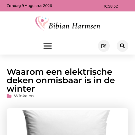
Zondag 9 Augustus 2026
16:58:53
Waarom een elektrische
deken onmisbaar is in de
winter
Winkelen