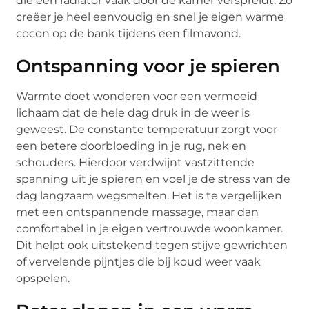
die een radiator vaak door de kamer verspreidt. Zo
creëer je heel eenvoudig en snel je eigen warme
cocon op de bank tijdens een filmavond.
Ontspanning voor je spieren
Warmte doet wonderen voor een vermoeid
lichaam dat de hele dag druk in de weer is
geweest. De constante temperatuur zorgt voor
een betere doorbloeding in je rug, nek en
schouders. Hierdoor verdwijnt vastzittende
spanning uit je spieren en voel je de stress van de
dag langzaam wegsmelten. Het is te vergelijken
met een ontspannende massage, maar dan
comfortabel in je eigen vertrouwde woonkamer.
Dit helpt ook uitstekend tegen stijve gewrichten
of vervelende pijntjes die bij koud weer vaak
opspelen.