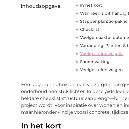
In het kort
Inhoudsopgave:
Wanneer is dit handig 
Stappenplan: zo pak je
Checklist
Veelgemaakte fouten e
Verdieping: Planten & 
Veelgestelde vragen
Samenvatting
Veelgestelde vragen
Een opgeruimd huis en een verzorgde tuin gev
onderhoud een stuk lichter. In deze gids leer 
heldere checklist structuur aanbrengt—binne
project wordt. Voor inspiratie over wonen en i
maar hieronder vind je vooral concrete, tijdloz
In het kort