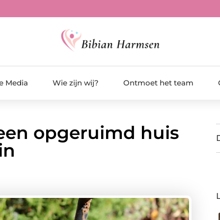
de Media
Wie zijn wij?
Ontmoet het team
 een opgeruimd huis
in