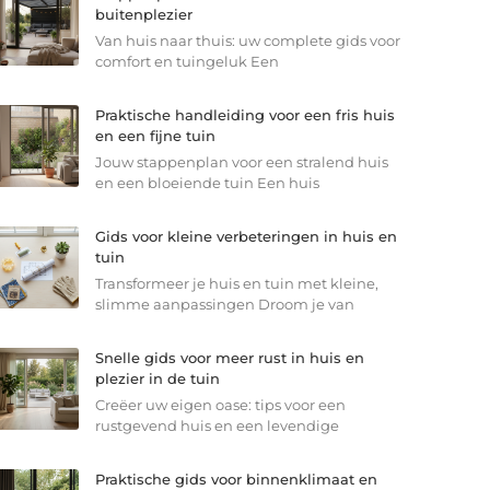
buitenplezier
Van huis naar thuis: uw complete gids voor
comfort en tuingeluk Een
Praktische handleiding voor een fris huis
en een fijne tuin
Jouw stappenplan voor een stralend huis
en een bloeiende tuin Een huis
Gids voor kleine verbeteringen in huis en
tuin
Transformeer je huis en tuin met kleine,
slimme aanpassingen Droom je van
Snelle gids voor meer rust in huis en
plezier in de tuin
Creëer uw eigen oase: tips voor een
rustgevend huis en een levendige
Praktische gids voor binnenklimaat en