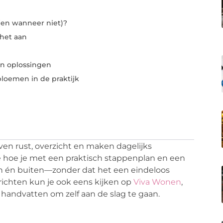
(en wanneer niet)?
 het aan
n oplossingen
bloemen in de praktijk
en rust, overzicht en maken dagelijks
je hoe je met een praktisch stappenplan en een
n én buiten—zonder dat het een eindeloos
nrichten kun je ook eens kijken op
Viva Wonen
,
e handvatten om zelf aan de slag te gaan.