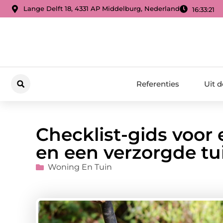
Lange Delft 18, 4331 AP Middelburg, Nederland
16:33:22
Referenties
Uit 
Checklist-gids voor
en een verzorgde tu
Woning En Tuin