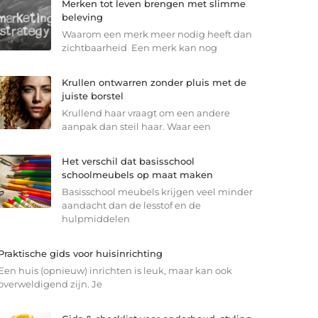
Merken tot leven brengen met slimme
beleving
Waarom een merk meer nodig heeft dan
zichtbaarheid Een merk kan nog
Krullen ontwarren zonder pluis met de
juiste borstel
Krullend haar vraagt om een andere
aanpak dan steil haar. Waar een
Het verschil dat basisschool
schoolmeubels op maat maken
Basisschool meubels krijgen veel minder
aandacht dan de lesstof en de
hulpmiddelen
Praktische gids voor huisinrichting
Een huis (opnieuw) inrichten is leuk, maar kan ook
overweldigend zijn. Je