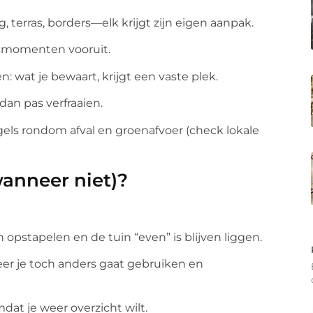
 terras, borders—elk krijgt zijn eigen aanpak.
smomenten vooruit.
 wat je bewaart, krijgt een vaste plek.
dan pas verfraaien.
ls rondom afval en groenafvoer (check lokale
wanneer niet)?
 opstapelen en de tuin “even” is blijven liggen.
neer je toch anders gaat gebruiken en
dat je weer overzicht wilt.