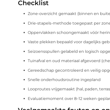
Checklist
Zone-overzicht gemaakt (binnen en buit
Drie-stapels-methode toegepast per zon
Oppervlakken schoongemaakt vóór herin
Vaste plekken bepaald voor dagelijks geb
Seizoensspullen gelabeld en logisch opg
Tuinafval en oud materiaal afgevoerd (chec
Gereedschap gecontroleerd en veilig op
Snelle onderhoudsroutine ingepland
Looproutes vrijgemaakt (hal, paden, terras
Evaluatiemoment over 8–12 weken gepla