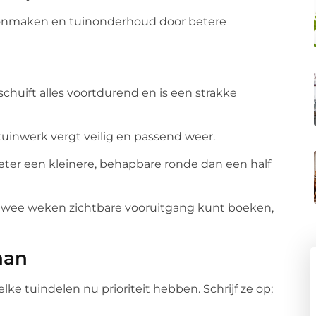
choonmaken en tuinonderhoud door betere
chuift alles voortdurend en is een strakke
inwerk vergt veilig en passend weer.
 beter een kleinere, behapbare ronde dan een half
 twee weken zichtbare vooruitgang kunt boeken,
aan
ke tuindelen nu prioriteit hebben. Schrijf ze op;