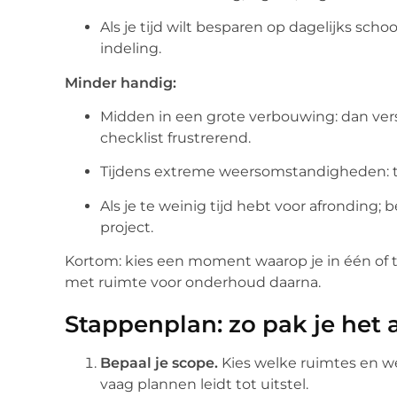
Als je tijd wilt besparen op dagelijks s
indeling.
Minder handig:
Midden in een grote verbouwing: dan vers
checklist frustrerend.
Tijdens extreme weersomstandigheden: tu
Als je te weinig tijd hebt voor afronding;
project.
Kortom: kies een moment waarop je in één of
met ruimte voor onderhoud daarna.
Stappenplan: zo pak je het 
Bepaal je scope.
Kies welke ruimtes en wel
vaag plannen leidt tot uitstel.