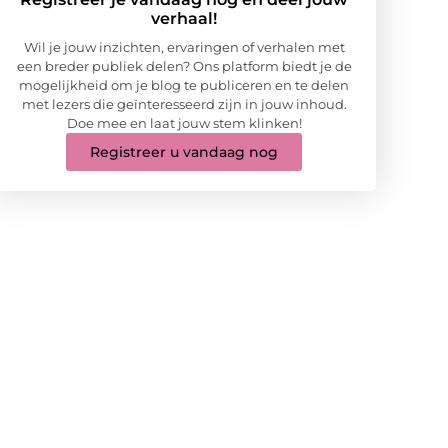
verhaal!
Wil je jouw inzichten, ervaringen of verhalen met
een breder publiek delen? Ons platform biedt je de
mogelijkheid om je blog te publiceren en te delen
met lezers die geïnteresseerd zijn in jouw inhoud.
Doe mee en laat jouw stem klinken!
Registreer u vandaag nog