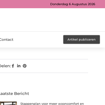
Donderdag 6 Augustus 2026
Contact
Artikel publiceren
Delen:
Laatste Bericht
Stappenplan voor meer wooncomfort en