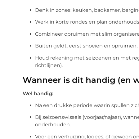
Denk in zones: keuken, badkamer, berging,
Werk in korte rondes en plan onderhoud
Combineer opruimen met slim organiseren:
Buiten geldt: eerst snoeien en opruimen, 
Houd rekening met seizoenen en met rege
richtlijnen).
Wanneer is dit handig (en 
Wel handig:
Na een drukke periode waarin spullen zich
Bij seizoenswissels (voorjaar/najaar), wan
onderhouden.
Voor een verhuizing, logees, of gewoon om