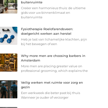
buitenruimte
Creëer een harmonieus thuis: de ultieme
gids voor uw binnenklimaat en
buitenruimte
Fysiotherapie Roelofarendsveen:
doelgericht werken aan herstel
Heb je last van lichamelijke klachten, pijn
bij het bewegen of een
Why more men are choosing barbers in
Amsterdam
More men are placing greater value on
professional grooming, which explains the
Veilig werken met ruimte voor zorg en
gezin
Een werkweek die beter past bij thuis
Wanneer je ouder of verzorger