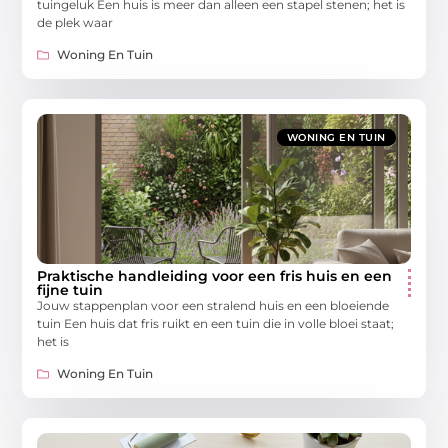
tuingeluk Een huis is meer dan alleen een stapel stenen; het is
de plek waar
Woning En Tuin
WONING EN TUIN
Praktische handleiding voor een fris huis en een
fijne tuin
Jouw stappenplan voor een stralend huis en een bloeiende
tuin Een huis dat fris ruikt en een tuin die in volle bloei staat;
het is
Woning En Tuin