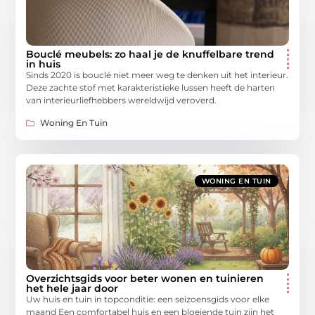
Bouclé meubels: zo haal je de knuffelbare trend
in huis
Sinds 2020 is bouclé niet meer weg te denken uit het interieur.
Deze zachte stof met karakteristieke lussen heeft de harten
van interieurliefhebbers wereldwijd veroverd.
Woning En Tuin
WONING EN TUIN
Overzichtsgids voor beter wonen en tuinieren
het hele jaar door
Uw huis en tuin in topconditie: een seizoensgids voor elke
maand Een comfortabel huis en een bloeiende tuin zijn het