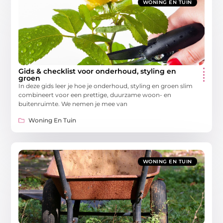
WONING EN TUIN
Gids & checklist voor onderhoud, styling en
groen
In deze gids leer je hoe je onderhoud, styling en groen slim
combineert voor een prettige, duurzame woon- en
buitenruimte. We nemen je mee van
Woning En Tuin
WONING EN TUIN