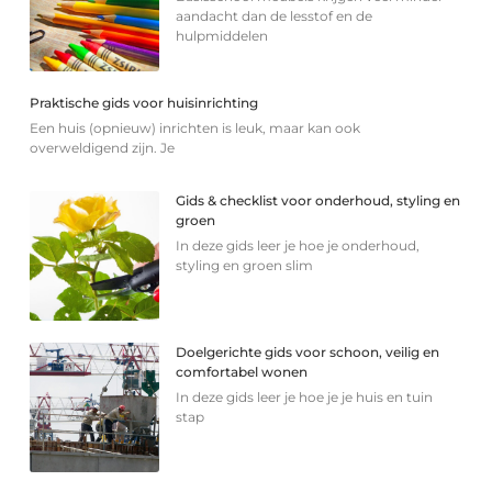
aandacht dan de lesstof en de
hulpmiddelen
Praktische gids voor huisinrichting
Een huis (opnieuw) inrichten is leuk, maar kan ook
overweldigend zijn. Je
Gids & checklist voor onderhoud, styling en
groen
In deze gids leer je hoe je onderhoud,
styling en groen slim
Doelgerichte gids voor schoon, veilig en
comfortabel wonen
In deze gids leer je hoe je je huis en tuin
stap