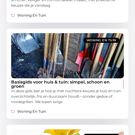
keuzes die je vandaag
Woning En Tuin
WONING EN TUIN
Basisgids voor huis & tuin: simpel, schoon en
groen
In deze gids leer je hoe je met nuchtere keuzes je huis en tuin
overzichtelijk, fris en duurzaam houdt—zonder gedoe of
modegrillen. We lopen langs
Woning En Tuin