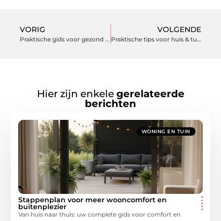
VORIG
VOLGENDE
Praktische gids voor gezond wonen en tuinonderhoud
Praktische tips voor huis & tuin die meteen werken
Hier zijn enkele
gerelateerde
berichten
WONING EN TUIN
Stappenplan voor meer wooncomfort en
buitenplezier
Van huis naar thuis: uw complete gids voor comfort en