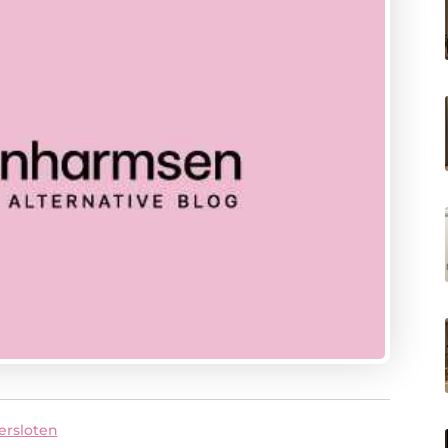
ersloten