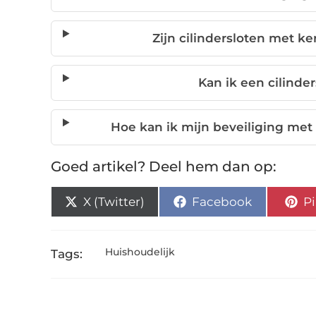
Zijn cilindersloten met k
Kan ik een cilinders
Hoe kan ik mijn beveiliging met 
Goed artikel? Deel hem dan op:
X (Twitter)
Facebook
Pi
Huishoudelijk
Tags: