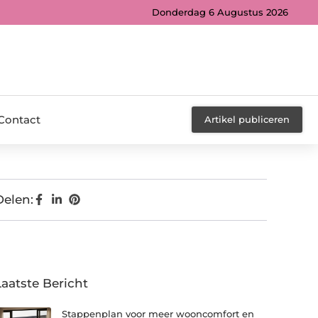
Donderdag 6 Augustus 2026
Contact
Artikel publiceren
Delen:
Laatste Bericht
Stappenplan voor meer wooncomfort en