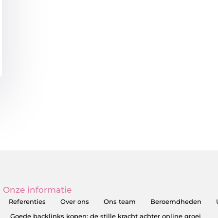
Onze informatie
Referenties
Over ons
Ons team
Beroemdheden
Goede backlinks kopen: de stille kracht achter online groei