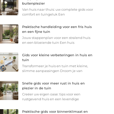
buitenplezier
Van huis naar thuis: uw complete gids voor
comfort en tuingeluk Een
Praktische handleiding voor een fris huis
en een fijne tuin
Jouw stappenplan voor een stralend huis
en een bloeiende tuin Een huis
Gids voor kleine verbeteringen in huis en
tuin
Transformeer je huis en tuin met kleine,
slimme aanpassingen Droom je van
Snelle gids voor meer rust in huis en
plezier in de tuin
Creëer uw eigen oase: tips voor een
rustgevend huis en een levendige
Praktische gids voor binnenklimaat en