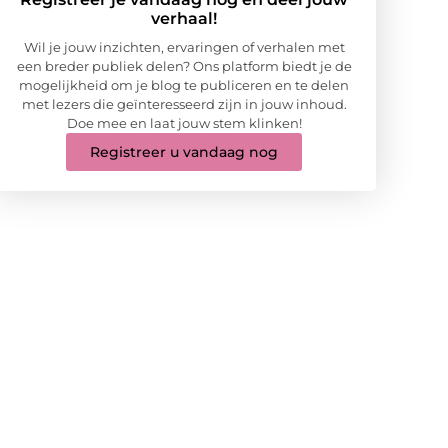
verhaal!
Wil je jouw inzichten, ervaringen of verhalen met
een breder publiek delen? Ons platform biedt je de
mogelijkheid om je blog te publiceren en te delen
met lezers die geïnteresseerd zijn in jouw inhoud.
Doe mee en laat jouw stem klinken!
Registreer u vandaag nog