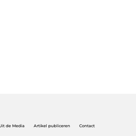
Uit de Media
Artikel publiceren
Contact