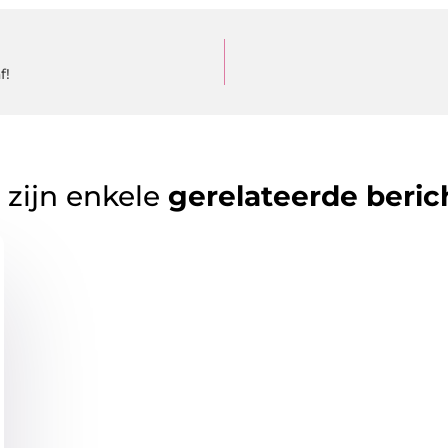
f!
 zijn enkele
gerelateerde beric