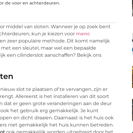
or de voor en achterdeuren.
oor middel van sloten. Wanneer je op zoek bent
achterdeuren, kun je kiezen voor
menc
 een zeer populaire methode. Dit komt namelijk
 met een sleutel, maar wel een bepaalde
ijk een cilinderslot aanschaffen? Bekijk ons
oten
ieuw slot te plaatsen of te vervangen, zijn er
gt. Allereerst is het installeren van dit soort
en dat er geen grote veranderingen aan de deur
s ook het gebruik erg gemakkelijk. Je kunt
pen en dicht draaien. Daarnaast is het huis ook
ekers niet gemakkelijk het huis kunnen betreden.
lot
ook gemakkelijk worden uitgebreid door het