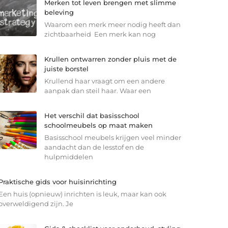
Merken tot leven brengen met slimme
beleving
Waarom een merk meer nodig heeft dan
zichtbaarheid Een merk kan nog
Krullen ontwarren zonder pluis met de
juiste borstel
Krullend haar vraagt om een andere
aanpak dan steil haar. Waar een
Het verschil dat basisschool
schoolmeubels op maat maken
Basisschool meubels krijgen veel minder
aandacht dan de lesstof en de
hulpmiddelen
Praktische gids voor huisinrichting
Een huis (opnieuw) inrichten is leuk, maar kan ook
overweldigend zijn. Je