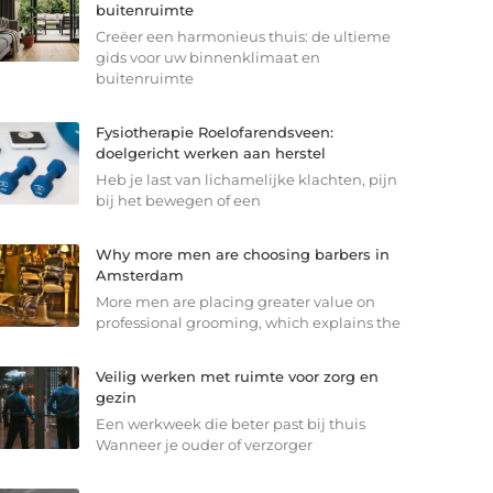
buitenruimte
Creëer een harmonieus thuis: de ultieme
gids voor uw binnenklimaat en
buitenruimte
Fysiotherapie Roelofarendsveen:
doelgericht werken aan herstel
Heb je last van lichamelijke klachten, pijn
bij het bewegen of een
Why more men are choosing barbers in
Amsterdam
More men are placing greater value on
professional grooming, which explains the
Veilig werken met ruimte voor zorg en
gezin
Een werkweek die beter past bij thuis
Wanneer je ouder of verzorger