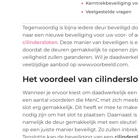
Kerntrekbeveiliging vo
Veelgestelde vragen
Tegenwoordig is bijna iedere deur beveiligd d
naar een nieuwe beveiliging voor uw voor- of 
cilindersloten
. Deze manier van beveiligen is
doordat de deuren gemakkelijk te openen zijn
veiligheid zullen garanderen. Wil je daadwerkel
veelzijdige aanbod op www.voorbeeld.com.
Het voordeel van cilindersl
Wanneer je ervoor kiest om daadwerkelijk een n
een aantal voordelen die MenC met zich meebren
slot erg gemakkelijk. Dit heeft er mee te mak
nodig zijn om het slot te plaatsen. Daarnaast i
namelijk de deur gemakkelijk met een sleutel o
op een juiste manier beveiligt. Zo zullen inbr
Tenslotte kan de beveiliging van een
cilinders