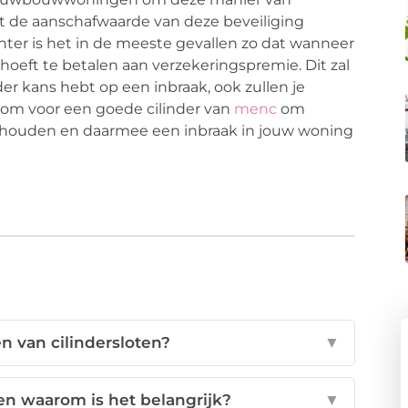
dat de aanschafwaarde van deze beveiliging
chter is het in de meeste gevallen zo dat wanneer
r hoeft te betalen aan verzekeringspremie. Dit zal
nder kans hebt op een inbraak, ook zullen je
rom voor een goede cilinder van
menc
om
te houden en daarmee een inbraak in jouw woning
n van cilindersloten?
▼
en waarom is het belangrijk?
▼