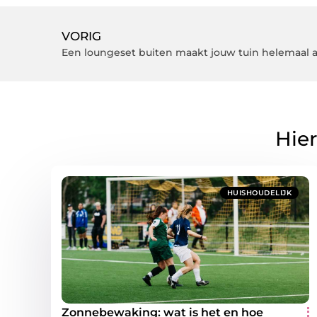
VORIG
Een loungeset buiten maakt jouw tuin helemaal a
Hier
HUISHOUDELIJK
Zonnebewaking: wat is het en hoe