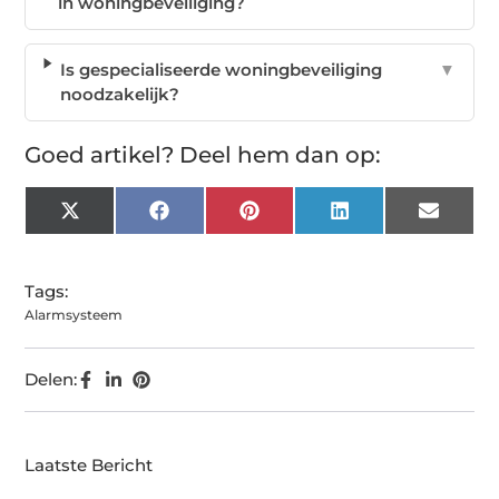
in woningbeveiliging?
Is gespecialiseerde woningbeveiliging
▼
noodzakelijk?
Goed artikel? Deel hem dan op:
X
Facebook
Pinterest
LinkedIn
Email
(Twitter)
Tags:
Alarmsysteem
Delen:
Laatste Bericht