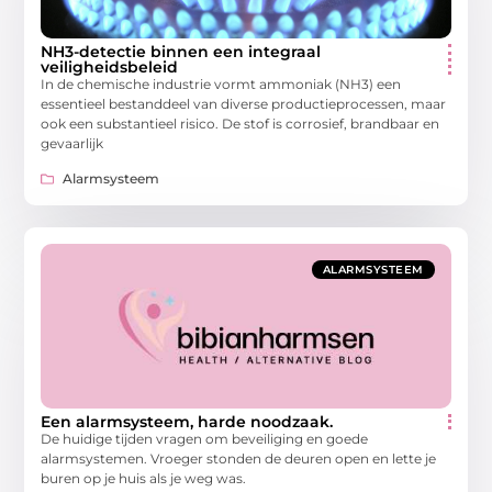
NH3-detectie binnen een integraal
veiligheidsbeleid
In de chemische industrie vormt ammoniak (NH3) een
essentieel bestanddeel van diverse productieprocessen, maar
ook een substantieel risico. De stof is corrosief, brandbaar en
gevaarlijk
Alarmsysteem
ALARMSYSTEEM
Een alarmsysteem, harde noodzaak.
De huidige tijden vragen om beveiliging en goede
alarmsystemen. Vroeger stonden de deuren open en lette je
buren op je huis als je weg was.