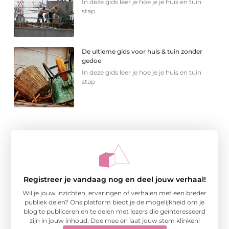
In deze gids leer je hoe je je huis en tuin
stap
De ultieme gids voor huis & tuin zonder
gedoe
In deze gids leer je hoe je je huis en tuin
stap
Registreer je vandaag nog en deel jouw verhaal!
Wil je jouw inzichten, ervaringen of verhalen met een breder
publiek delen? Ons platform biedt je de mogelijkheid om je
blog te publiceren en te delen met lezers die geïnteresseerd
zijn in jouw inhoud. Doe mee en laat jouw stem klinken!