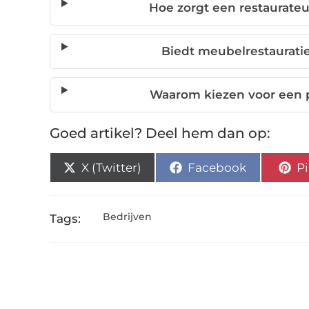
Hoe zorgt een restaurateu
Biedt meubelrestaurati
Waarom kiezen voor een p
Goed artikel? Deel hem dan op:
X (Twitter)
Facebook
Pi
Bedrijven
Tags: