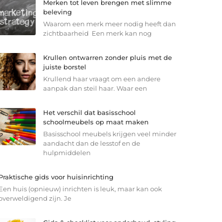
Merken tot leven brengen met slimme
beleving
Waarom een merk meer nodig heeft dan
zichtbaarheid Een merk kan nog
Krullen ontwarren zonder pluis met de
juiste borstel
Krullend haar vraagt om een andere
aanpak dan steil haar. Waar een
Het verschil dat basisschool
schoolmeubels op maat maken
Basisschool meubels krijgen veel minder
aandacht dan de lesstof en de
hulpmiddelen
Praktische gids voor huisinrichting
Een huis (opnieuw) inrichten is leuk, maar kan ook
overweldigend zijn. Je