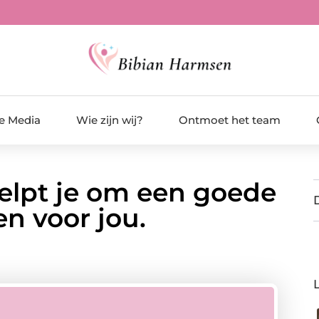
de Media
Wie zijn wij?
Ontmoet het team
elpt je om een goede
en voor jou.