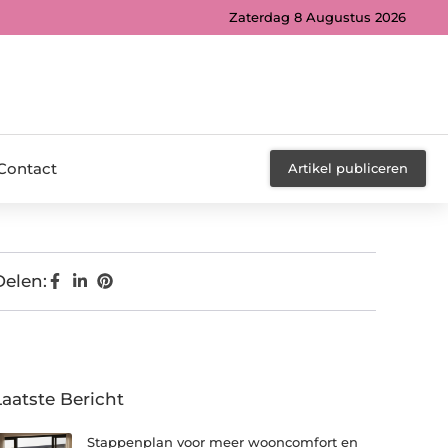
Zaterdag 8 Augustus 2026
Contact
Artikel publiceren
Delen:
Laatste Bericht
Stappenplan voor meer wooncomfort en