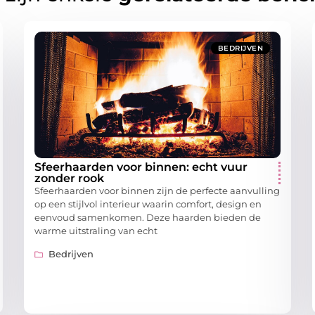
BEDRIJVEN
Sfeerhaarden voor binnen: echt vuur
zonder rook
Sfeerhaarden voor binnen zijn de perfecte aanvulling
op een stijlvol interieur waarin comfort, design en
eenvoud samenkomen. Deze haarden bieden de
warme uitstraling van echt
Bedrijven