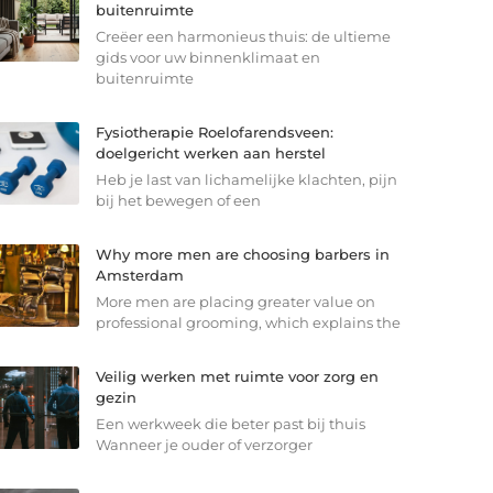
buitenruimte
Creëer een harmonieus thuis: de ultieme
gids voor uw binnenklimaat en
buitenruimte
Fysiotherapie Roelofarendsveen:
doelgericht werken aan herstel
Heb je last van lichamelijke klachten, pijn
bij het bewegen of een
Why more men are choosing barbers in
Amsterdam
More men are placing greater value on
professional grooming, which explains the
Veilig werken met ruimte voor zorg en
gezin
Een werkweek die beter past bij thuis
Wanneer je ouder of verzorger