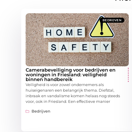
BEDRIJVEN
Camerabeveiliging voor bedrijven en
woningen in Friesland: veiligheid
binnen handbereik
Veiligheid is voor zowel ondernemers als
huiseigenaren een belangrijk thema. Diefstal,
inbraak en vandalisme komen helaas nog steeds
voor, ook in Friesland. Een effectieve manier
Bedrijven