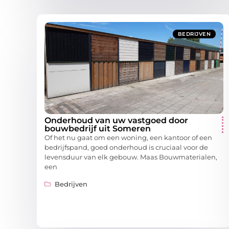
BEDRIJVEN
Onderhoud van uw vastgoed door
bouwbedrijf uit Someren
Of het nu gaat om een woning, een kantoor of een
bedrijfspand, goed onderhoud is cruciaal voor de
levensduur van elk gebouw. Maas Bouwmaterialen,
een
Bedrijven