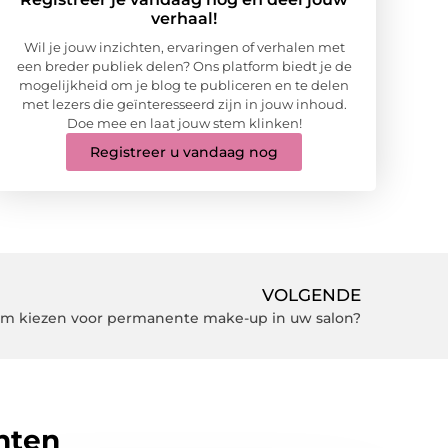
verhaal!
Wil je jouw inzichten, ervaringen of verhalen met
een breder publiek delen? Ons platform biedt je de
mogelijkheid om je blog te publiceren en te delen
met lezers die geïnteresseerd zijn in jouw inhoud.
Doe mee en laat jouw stem klinken!
Registreer u vandaag nog
VOLGENDE
m kiezen voor permanente make-up in uw salon?
hten