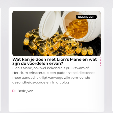
BEDRIJVEN
Wat kan je doen met Lion's Mane en wat
zijn de voordelen ervan?
Lion’s Mane, ook wel bekend als pruikzwam of
Hericium erinaceus, is een paddenstoel die steeds
meer aandacht krijgt vanwege zijn vermeende
gezondheidsvoordelen. In dit blog
Bedrijven