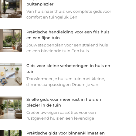
buitenplezier
Van huis naar thuis: uw complete gids voor
comfort en tuingeluk Een
Praktische handleiding voor een fris huis
en een fijne tuin
Jouw stappenplan voor een stralend huis
en een bloeiende tuin Een huis
Gids voor kleine verbeteringen in huis en
tuin
Transformeer je huis en tuin met kleine,
slimme aanpassingen Droom je van
Snelle gids voor meer rust in huis en
plezier in de tuin
Creëer uw eigen oase: tips voor een
rustgevend huis en een levendige
Praktische gids voor binnenklimaat en