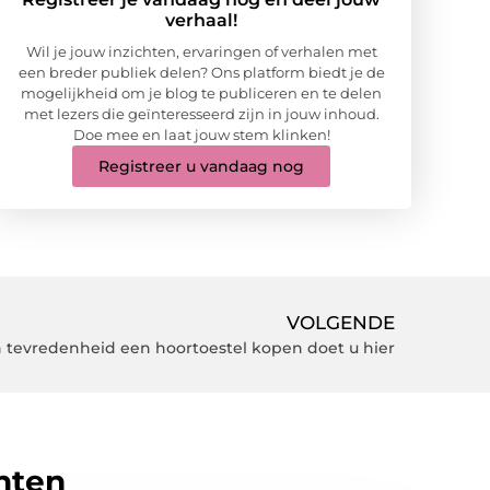
verhaal!
Wil je jouw inzichten, ervaringen of verhalen met
een breder publiek delen? Ons platform biedt je de
mogelijkheid om je blog te publiceren en te delen
met lezers die geïnteresseerd zijn in jouw inhoud.
Doe mee en laat jouw stem klinken!
Registreer u vandaag nog
VOLGENDE
 tevredenheid een hoortoestel kopen doet u hier
hten