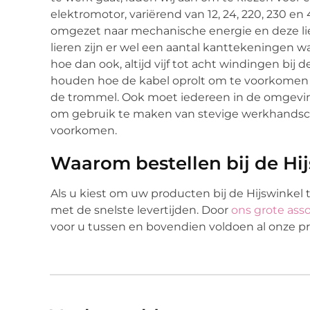
elektromotor, variërend van 12, 24, 220, 230 en
omgezet naar mechanische energie en deze lier
lieren zijn er wel een aantal kanttekeningen
hoe dan ook, altijd vijf tot acht windingen bi
houden hoe de kabel oprolt om te voorkomen d
de trommel. Ook moet iedereen in de omgeving 
om gebruik te maken van stevige werkhandsc
voorkomen.
Waarom bestellen bij de Hi
Als u kiest om uw producten bij de Hijswinkel 
met de snelste levertijden. Door
ons grote asso
voor u tussen en bovendien voldoen al onze p