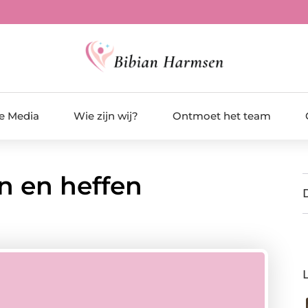
de Media
Wie zijn wij?
Ontmoet het team
en en heffen