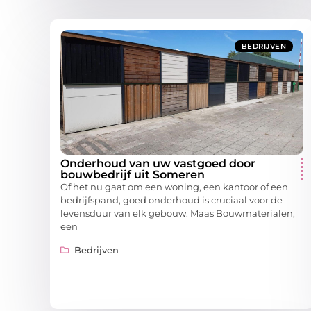
BEDRIJVEN
Onderhoud van uw vastgoed door
bouwbedrijf uit Someren
Of het nu gaat om een woning, een kantoor of een
bedrijfspand, goed onderhoud is cruciaal voor de
levensduur van elk gebouw. Maas Bouwmaterialen,
een
Bedrijven