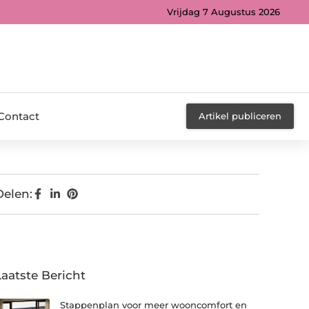
Vrijdag 7 Augustus 2026
Contact
Artikel publiceren
Delen:
Laatste Bericht
Stappenplan voor meer wooncomfort en