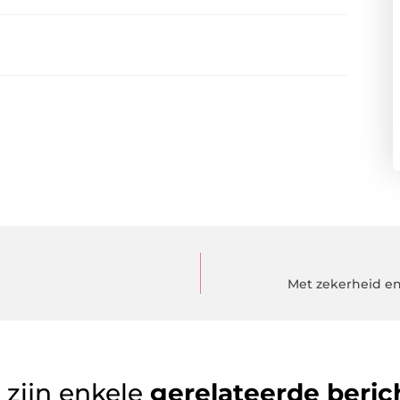
Met zekerheid en
 zijn enkele
gerelateerde beric