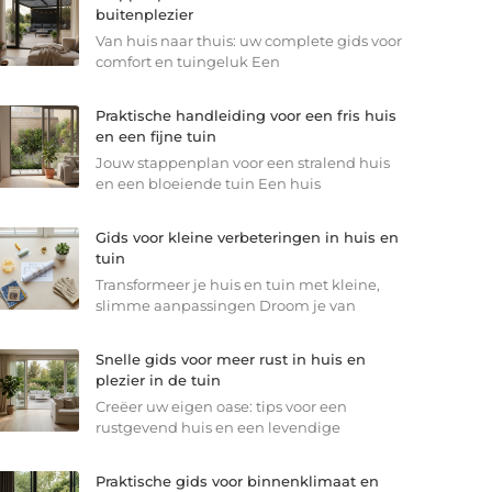
buitenplezier
Van huis naar thuis: uw complete gids voor
comfort en tuingeluk Een
Praktische handleiding voor een fris huis
en een fijne tuin
Jouw stappenplan voor een stralend huis
en een bloeiende tuin Een huis
Gids voor kleine verbeteringen in huis en
tuin
Transformeer je huis en tuin met kleine,
slimme aanpassingen Droom je van
Snelle gids voor meer rust in huis en
plezier in de tuin
Creëer uw eigen oase: tips voor een
rustgevend huis en een levendige
Praktische gids voor binnenklimaat en