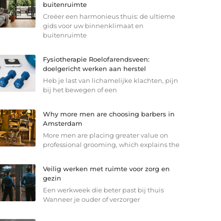
buitenruimte
Creëer een harmonieus thuis: de ultieme
gids voor uw binnenklimaat en
buitenruimte
Fysiotherapie Roelofarendsveen:
doelgericht werken aan herstel
Heb je last van lichamelijke klachten, pijn
bij het bewegen of een
Why more men are choosing barbers in
Amsterdam
More men are placing greater value on
professional grooming, which explains the
Veilig werken met ruimte voor zorg en
gezin
Een werkweek die beter past bij thuis
Wanneer je ouder of verzorger