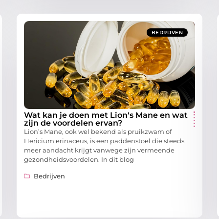
BEDRIJVEN
Wat kan je doen met Lion's Mane en wat
zijn de voordelen ervan?
Lion’s Mane, ook wel bekend als pruikzwam of
Hericium erinaceus, is een paddenstoel die steeds
meer aandacht krijgt vanwege zijn vermeende
gezondheidsvoordelen. In dit blog
Bedrijven