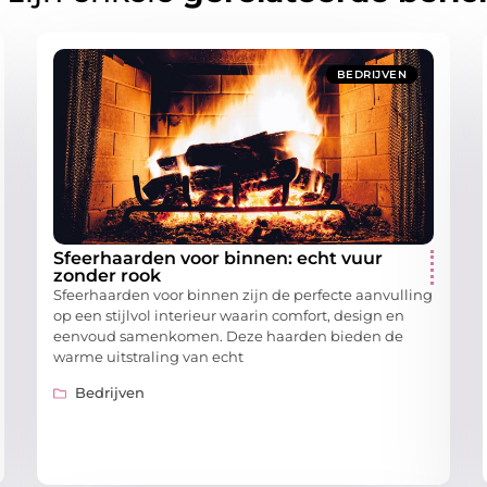
BEDRIJVEN
Sfeerhaarden voor binnen: echt vuur
zonder rook
Sfeerhaarden voor binnen zijn de perfecte aanvulling
op een stijlvol interieur waarin comfort, design en
eenvoud samenkomen. Deze haarden bieden de
warme uitstraling van echt
Bedrijven