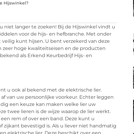
e Hijswinkel?
 niet langer te zoeken! Bij de Hijswinkel vindt u
ddelen voor de hijs- en hefbranche. Met onder
t veilig kunt hijsen. U bent verzekerd van deze
n zeer hoge kwaliteitseisen en de producten
bekend als Erkend Keurbedrijf Hijs- en
t u ook al bekend met de elektrische lier.
jk af van uw persoonlijke voorkeur. Echter leggen
voudig een keuze kan maken welke lier uw
ze twee lieren is de wijze waarop de lier werkt.
 een rem of over een band. Deze kunt u
zijkant bevestigd is. Als u liever niet handmatig
en elektrische lier. Deze beschikt over een