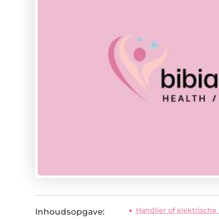
Handlier of elektrische 
Inhoudsopgave: