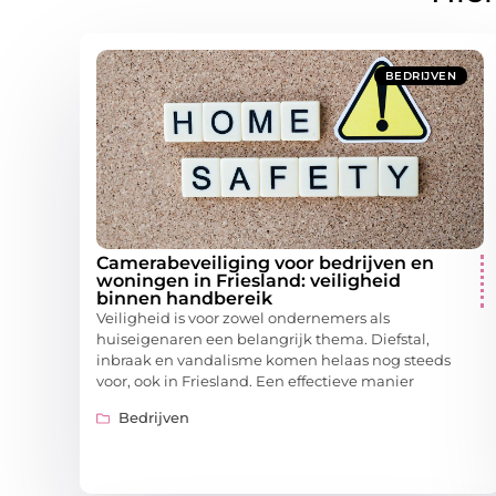
BEDRIJVEN
Camerabeveiliging voor bedrijven en
woningen in Friesland: veiligheid
binnen handbereik
Veiligheid is voor zowel ondernemers als
huiseigenaren een belangrijk thema. Diefstal,
inbraak en vandalisme komen helaas nog steeds
voor, ook in Friesland. Een effectieve manier
Bedrijven