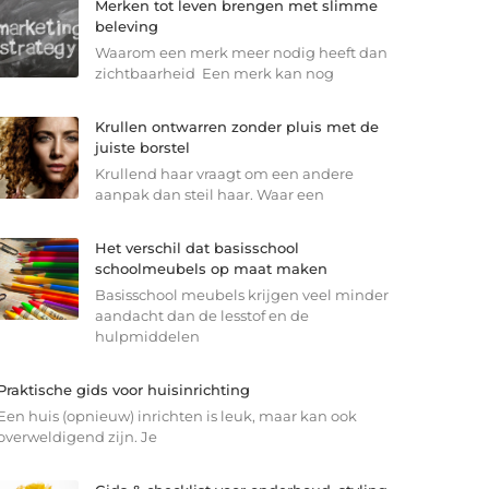
Merken tot leven brengen met slimme
beleving
Waarom een merk meer nodig heeft dan
zichtbaarheid Een merk kan nog
Krullen ontwarren zonder pluis met de
juiste borstel
Krullend haar vraagt om een andere
aanpak dan steil haar. Waar een
Het verschil dat basisschool
schoolmeubels op maat maken
Basisschool meubels krijgen veel minder
aandacht dan de lesstof en de
hulpmiddelen
Praktische gids voor huisinrichting
Een huis (opnieuw) inrichten is leuk, maar kan ook
overweldigend zijn. Je