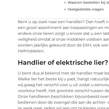
Waarom bestellen bij d
Veelgestelde vragen
Bent u op zoek naar een handlier? Dan hoeft nu
een groot assortiment aan toepassingen en mi
andere onze lieren zorgt u ervoor dat u een las
veiligheid omdat al onze middelen voldoen aa
worden jaarlijks gekeurd door de EKH, ook wel 
Hefmiddelen.
Handlier of elektrische lier?
U bent dus al bekend met de handlier maar ben
Welke lier het beste bij u past, hangt natuurli
wij graag het verschil voor u uit zodat u een
voorkeur heeft. Het grootste verschil tussen de
Onze handlieren beschikken bijvoorbeeld over
bedienen door de zwengel die aan de achter- of 
te werk gaat, raden wij aan om te kiezen voor e