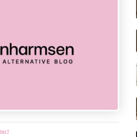
lier?