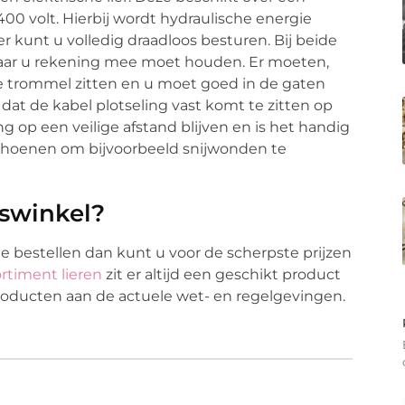
 400 volt. Hierbij wordt hydraulische energie
 kunt u volledig draadloos besturen. Bij beide
 waar u rekening mee moet houden. Er moeten,
j de trommel zitten en u moet goed in de gaten
at de kabel plotseling vast komt te zitten op
op een veilige afstand blijven en is het handig
hoenen om bijvoorbeeld snijwonden te
jswinkel?
te bestellen dan kunt u voor de scherpste prijzen
rtiment lieren
zit er altijd een geschikt product
roducten aan de actuele wet- en regelgevingen.