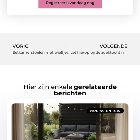
Registreer u vandaag nog
VORIG
VOLGENDE
Eetkamerstoelen met wieltjes
Let hierop bij de zoektocht naar een goed vloerluik op maat!
Hier zijn enkele
gerelateerde
berichten
WONING EN TUIN