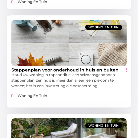
Woning En Tuin
WONING EN TUIN
Stappenplan voor onderhoud in huis en buiten
Houd uw woning in topconditie: een seizoensgebonden
stappenplan Een huis is meer dan alleen een plek om te
wonen; het is een investering die bescherming
Woning En Tuin
WONING EN TUIN