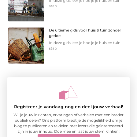
In deze gids leer je hoe je je huis en tuin
stap
De ultieme gids voor huis & tuin zonder
gedoe
In deze gids leer je hoe je je huis en tuin
stap
Registreer je vandaag nog en deel jouw verhaal!
Wil je jouw inzichten, ervaringen of verhalen met een breder
publiek delen? Ons platform biedt je de mogelijkheid om je
blog te publiceren en te delen met lezers die geïnteresseerd
zijn in jouw inhoud. Doe mee en laat jouw stem klinken!