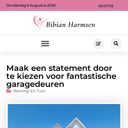
Donderdag 6 Augustus 2026
00:07:04
Maak een statement door
te kiezen voor fantastische
garagedeuren
Woning En Tuin