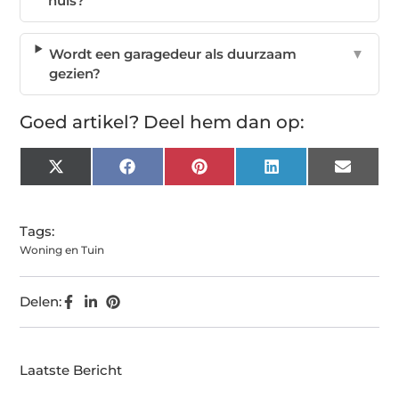
huis?
Wordt een garagedeur als duurzaam
▼
gezien?
Goed artikel? Deel hem dan op:
X
Facebook
Pinterest
LinkedIn
Email
(Twitter)
Tags:
Woning en Tuin
Delen:
Laatste Bericht