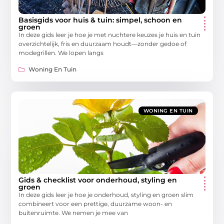
Basisgids voor huis & tuin: simpel, schoon en
groen
In deze gids leer je hoe je met nuchtere keuzes je huis en tuin
overzichtelijk, fris en duurzaam houdt—zonder gedoe of
modegrillen. We lopen langs
Woning En Tuin
WONING EN TUIN
Gids & checklist voor onderhoud, styling en
groen
In deze gids leer je hoe je onderhoud, styling en groen slim
combineert voor een prettige, duurzame woon- en
buitenruimte. We nemen je mee van