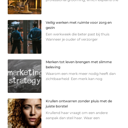
Veilig werken met ruimte voor zorg en
gezin
Een werkweek die beter past bij thuis
Wanneer je ouder of verzorger
Merken tot leven brengen met slimme
beleving
Waarom een merk meer nodig heeft dan
zichtbaarheid Een merk kan nog
Krullen ontwarren zonder pluis met de
juiste borstel
Krullend haar vraagt om een andere
aanpak dan steil haar. Waar een