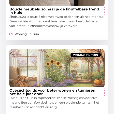
Bouclé meubels: zo haal je de knuffelbare trend
in huis
Sinds 2020 is bouclé niet meer weg te denken uit het interieur.
Deze zachte stof met karakteristieke lussen heeft de harten
van interieurliefhebbers wereldwijd veroverd.
Woning En Tuin
WONING EN TUIN
Overzichtsgids voor beter wonen en tuinieren
het hele jaar door
Uw huis en tuin in topconditie: een seizoensgids voor elke
maand Een comfortabel huis en een bloeiende tuin zijn het
resultaat van aandacht en zorg