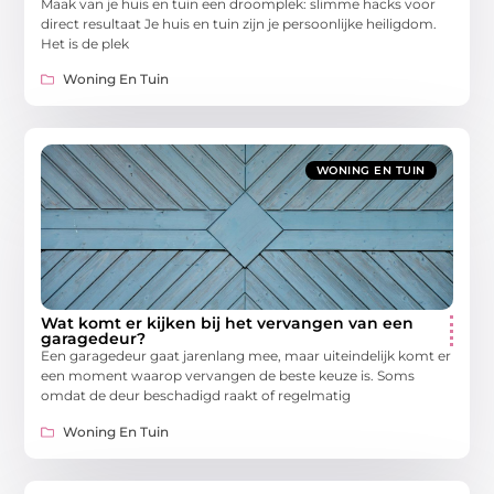
Maak van je huis en tuin een droomplek: slimme hacks voor
direct resultaat Je huis en tuin zijn je persoonlijke heiligdom.
Het is de plek
Woning En Tuin
WONING EN TUIN
Wat komt er kijken bij het vervangen van een
garagedeur?
Een garagedeur gaat jarenlang mee, maar uiteindelijk komt er
een moment waarop vervangen de beste keuze is. Soms
omdat de deur beschadigd raakt of regelmatig
Woning En Tuin