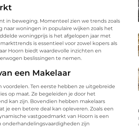
rkt
nt in beweging. Momenteel zien we trends zoals
g naar woningen in populaire wijken zoals het
delde woningprijs is het afgelopen jaar met
markttrends is essentieel voor zowel kopers als
laar Hoorn biedt waardevolle inzichten en
verwogen beslissingen te nemen.
van een Makelaar
n voordelen. Ten eerste hebben ze uitgebreide
ies op maat. Ze begeleiden je door het
vend kan zijn. Bovendien hebben makelaars
 je een betere deal kan opleveren. Zoals een
 dynamische vastgoedmarkt van Hoorn is een
n onderhandelingsvaardigheden zijn