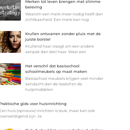
Merken tot leven brengen met slimme
beleving
Waarom een merk meer nodig heeft dan
zichtbaarheid Een merk kan nog
Krullen ontwarren zonder pluis met de
juiste borstel
Krullend haar vraagt om een andere
aanpak dan steil haar. Waar een
Het verschil dat basisschool
schoolmeubels op maat maken
Basisschool meubels krijgen veel minder
aandacht dan de lesstof en de
hulpmiddelen
Praktische gids voor huisinrichting
Een huis (opnieuw) inrichten is leuk, maar kan ook
overweldigend zijn. Je