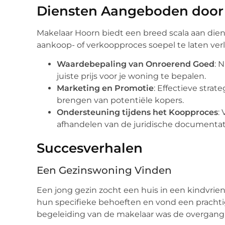
Diensten Aangeboden door
Makelaar Hoorn biedt een breed scala aan dien
aankoop- of verkoopproces soepel te laten ve
Waardebepaling van Onroerend Goed
: 
juiste prijs voor je woning te bepalen.
Marketing en Promotie
: Effectieve stra
brengen van potentiële kopers.
Ondersteuning tijdens het Koopproces
:
afhandelen van de juridische documentati
Succesverhalen
Een Gezinswoning Vinden
Een jong gezin zocht een huis in een kindvrie
hun specifieke behoeften en vond een prachtig 
begeleiding van de makelaar was de overgang n