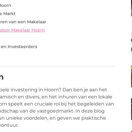
 Hoorn
e Markt
uren van een Makelaar
door Makelaar Hoorn
 en Investeerders
n
bele investering in Hoorn? Dan ben je aan het
amisch en divers, en het inhuren van een lokale
n speelt een cruciale rol bij het begeleiden van
ndschap van de vastgoedmarkt. In deze blog
un unieke voordelen, en geven we praktische
vontuur.