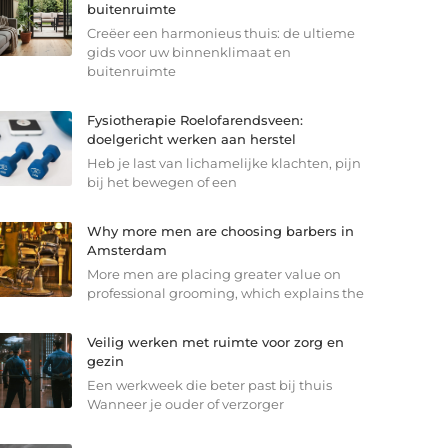
buitenruimte
Creëer een harmonieus thuis: de ultieme
gids voor uw binnenklimaat en
buitenruimte
Fysiotherapie Roelofarendsveen:
doelgericht werken aan herstel
Heb je last van lichamelijke klachten, pijn
bij het bewegen of een
Why more men are choosing barbers in
Amsterdam
More men are placing greater value on
professional grooming, which explains the
Veilig werken met ruimte voor zorg en
gezin
Een werkweek die beter past bij thuis
Wanneer je ouder of verzorger