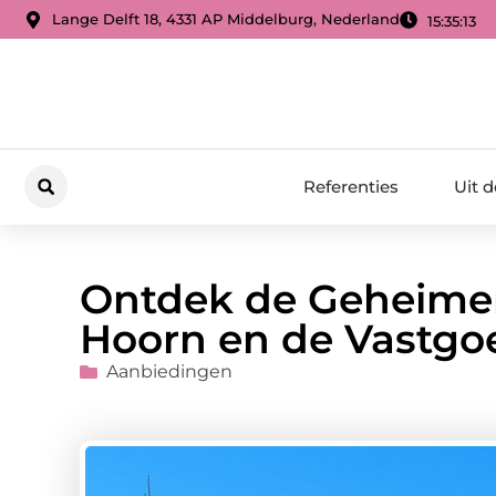
Lange Delft 18, 4331 AP Middelburg, Nederland
15:35:14
Referenties
Uit 
Ontdek de Geheime
Hoorn en de Vastgo
Aanbiedingen