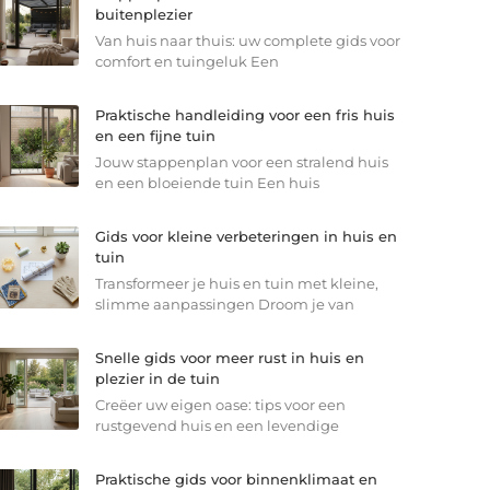
buitenplezier
Van huis naar thuis: uw complete gids voor
comfort en tuingeluk Een
Praktische handleiding voor een fris huis
en een fijne tuin
Jouw stappenplan voor een stralend huis
en een bloeiende tuin Een huis
Gids voor kleine verbeteringen in huis en
tuin
Transformeer je huis en tuin met kleine,
slimme aanpassingen Droom je van
Snelle gids voor meer rust in huis en
plezier in de tuin
Creëer uw eigen oase: tips voor een
rustgevend huis en een levendige
Praktische gids voor binnenklimaat en