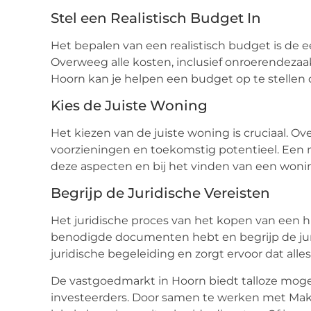
Stel een Realistisch Budget In
Het bepalen van een realistisch budget is de 
Overweeg alle kosten, inclusief onroerendeza
Hoorn kan je helpen een budget op te stellen dat
Kies de Juiste Woning
Het kiezen van de juiste woning is cruciaal. Ove
voorzieningen en toekomstig potentieel. Een m
deze aspecten en bij het vinden van een wonin
Begrijp de Juridische Vereisten
Het juridische proces van het kopen van een hui
benodigde documenten hebt en begrijp de juri
juridische begeleiding en zorgt ervoor dat alle
De vastgoedmarkt in Hoorn biedt talloze moge
investeerders. Door samen te werken met Make