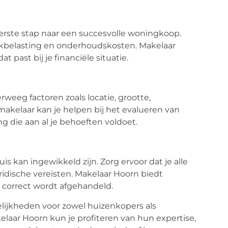
eerste stap naar een succesvolle woningkoop.
akbelasting en onderhoudskosten. Makelaar
 past bij je financiële situatie.
rweeg factoren zoals locatie, grootte,
akelaar kan je helpen bij het evalueren van
g die aan al je behoeften voldoet.
s kan ingewikkeld zijn. Zorg ervoor dat je alle
dische vereisten. Makelaar Hoorn biedt
s correct wordt afgehandeld.
lijkheden voor zowel huizenkopers als
laar Hoorn kun je profiteren van hun expertise,