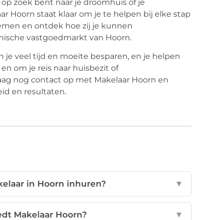
 op zoek bent naar je droomhuis of je
ar Hoorn staat klaar om je te helpen bij elke stap
nemen en ontdek hoe zij je kunnen
mische vastgoedmarkt van Hoorn.
 je veel tijd en moeite besparen, en je helpen
en om je reis naar huisbezit of
aag nog contact op met Makelaar Hoorn en
id en resultaten.
elaar in Hoorn inhuren?
▼
edt Makelaar Hoorn?
▼