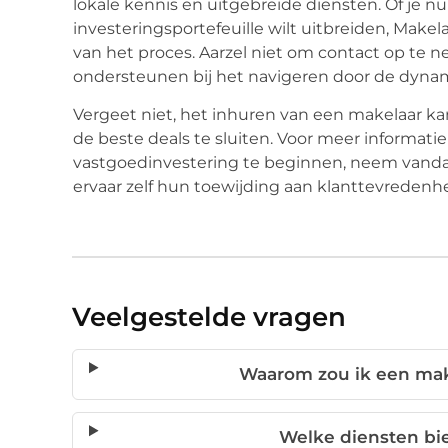
lokale kennis en uitgebreide diensten. Of je nu
investeringsportefeuille wilt uitbreiden, Makela
van het proces. Aarzel niet om contact op te 
ondersteunen bij het navigeren door de dyna
Vergeet niet, het inhuren van een makelaar kan
de beste deals te sluiten. Voor meer informatie 
vastgoedinvestering te beginnen, neem vand
ervaar zelf hun toewijding aan klanttevredenhe
Veelgestelde vragen
Waarom zou ik een mak
Welke diensten bi