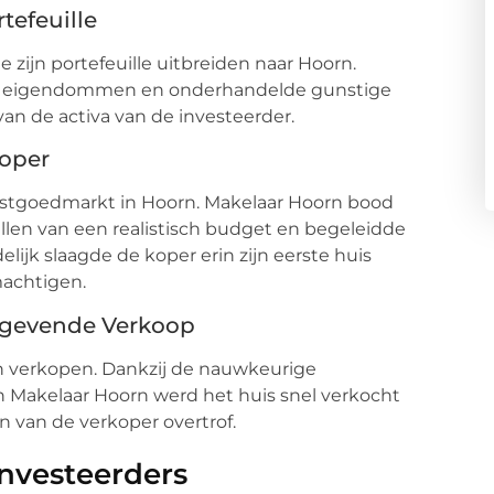
tefeuille
zijn portefeuille uitbreiden naar Hoorn.
le eigendommen en onderhandelde gunstige
van de activa van de investeerder.
Koper
astgoedmarkt in Hoorn. Makelaar Hoorn bood
tellen van een realistisch budget en begeleidde
lijk slaagde de koper erin zijn eerste huis
achtigen.
tgevende Verkoop
n verkopen. Dankzij de nauwkeurige
 Makelaar Hoorn werd het huis snel verkocht
n van de verkoper overtrof.
Investeerders