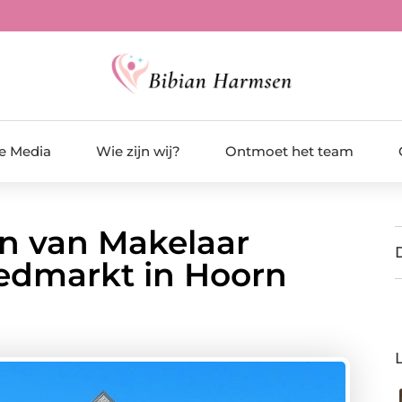
de Media
Wie zijn wij?
Ontmoet het team
n van Makelaar
edmarkt in Hoorn