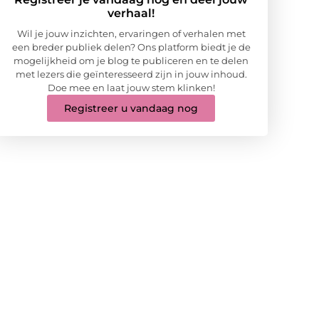
verhaal!
Wil je jouw inzichten, ervaringen of verhalen met
een breder publiek delen? Ons platform biedt je de
mogelijkheid om je blog te publiceren en te delen
met lezers die geïnteresseerd zijn in jouw inhoud.
Doe mee en laat jouw stem klinken!
Registreer u vandaag nog