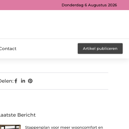
Donderdag 6 Augustus 2026
Contact
Artikel publiceren
Delen:
Laatste Bericht
Stappenplan voor meer wooncomfort en