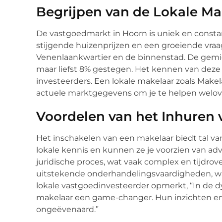
Begrijpen van de Lokale Ma
De vastgoedmarkt in Hoorn is uniek en consta
stijgende huizenprijzen en een groeiende vraa
Venenlaankwartier en de binnenstad. De gemid
maar liefst 8% gestegen. Het kennen van deze 
investeerders. Een lokale makelaar zoals Make
actuele marktgegevens om je te helpen welo
Voordelen van het Inhuren 
Het inschakelen van een makelaar biedt tal va
lokale kennis en kunnen ze je voorzien van adv
juridische proces, wat vaak complex en tijdro
uitstekende onderhandelingsvaardigheden, wat
lokale vastgoedinvesteerder opmerkt, “In de
makelaar een game-changer. Hun inzichten e
ongeëvenaard.”