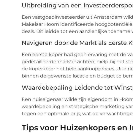
Uitbreiding van een Investeerderspor
Een vastgoedinvesteerder uit Amsterdam wilde 
Makelaar Hoorn identificeerde hoogpotentië
deals. Dit leidde tot een aanzienlijke toename 
Navigeren door de Markt als Eerste 
Een eerste koper had geen ervaring met de v
gedetailleerde marktinzichten, hielp bij het s
de koper door het hele aankoopproces. Uiteinde
binnen de gewenste locatie en budget te bem
Waardebepaling Leidende tot Wins
Een huiseigenaar wilde zijn eigendom in Hoor
waardebepaling en strategische marketing van
tegen een optimale prijs, wat de verwachtinge
Tips voor Huizenkopers en 