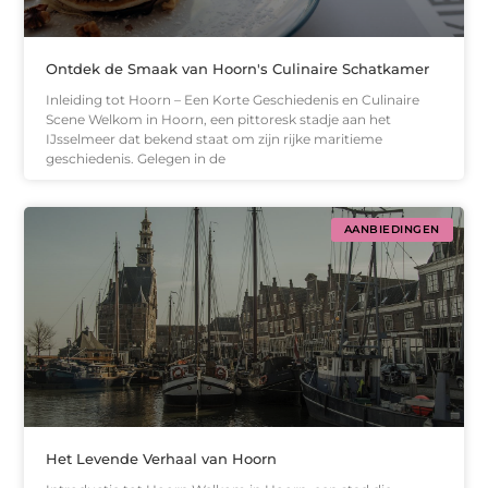
Ontdek de Smaak van Hoorn's Culinaire Schatkamer
Inleiding tot Hoorn – Een Korte Geschiedenis en Culinaire
Scene Welkom in Hoorn, een pittoresk stadje aan het
IJsselmeer dat bekend staat om zijn rijke maritieme
geschiedenis. Gelegen in de
AANBIEDINGEN
Het Levende Verhaal van Hoorn