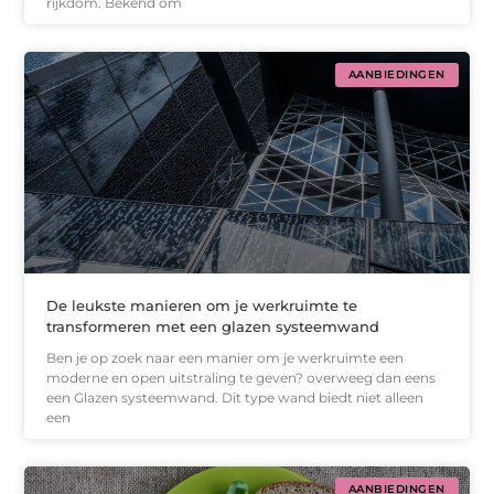
rijkdom. Bekend om
AANBIEDINGEN
De leukste manieren om je werkruimte te
transformeren met een glazen systeemwand
Ben je op zoek naar een manier om je werkruimte een
moderne en open uitstraling te geven? overweeg dan eens
een Glazen systeemwand. Dit type wand biedt niet alleen
een
AANBIEDINGEN