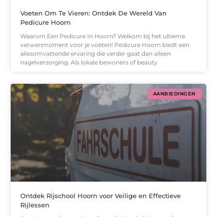
Voeten Om Te Vieren: Ontdek De Wereld Van
Pedicure Hoorn
Waarom Een Pedicure In Hoorn? Welkom bij het ultieme
verwenmoment voor je voeten! Pedicure Hoorn biedt een
allesomvattende ervaring die verder gaat dan alleen
nagelverzorging. Als lokale bewoners of beauty
AANBIEDINGEN
Ontdek Rijschool Hoorn voor Veilige en Effectieve
Rijlessen