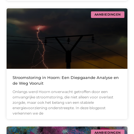
AANBIEDINGEN
Stroomstoring in Hoorn: Een Diepgaande Analyse en
de Weg Vooruit
Onlangs werd Hoorn onverwacht getroffen door een
omvangrijke stroomstoring, die niet alleen voor overlast
zorgde, maar ook het belang van een stabiele
energievoorziening onderstreepte. In deze blogpost
verkennen we de
AANBIEDINGEN