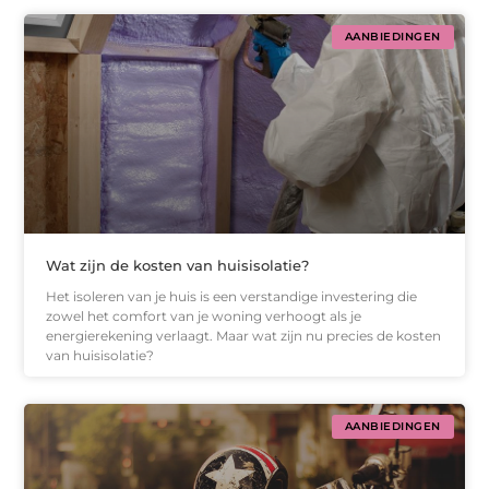
AANBIEDINGEN
Wat zijn de kosten van huisisolatie?
Het isoleren van je huis is een verstandige investering die
zowel het comfort van je woning verhoogt als je
energierekening verlaagt. Maar wat zijn nu precies de kosten
van huisisolatie?
AANBIEDINGEN