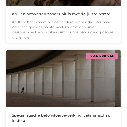
Krullen ontwarren zonder pluis met de juiste borstel
Krullend haar vraagt om een andere aanpak dan steil haar.
Waar een gewone borstel vaak zorgt voor pluis en
haarbreuk, wil je bij krullen juist clumps behouden: groepjes
krullen die
AANBIEDINGEN
Specialistische betonvloerbewerking: vakmanschap
in detail