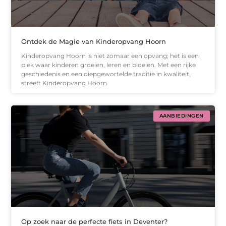
Ontdek de Magie van Kinderopvang Hoorn
Kinderopvang Hoorn is niet zomaar een opvang; het is een
plek waar kinderen groeien, leren en bloeien. Met een rijke
geschiedenis en een diepgewortelde traditie in kwaliteit,
streeft Kinderopvang Hoorn
AANBIEDINGEN
Op zoek naar de perfecte fiets in Deventer?