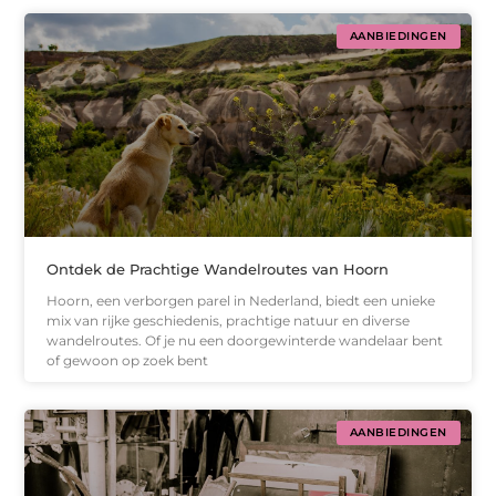
AANBIEDINGEN
Ontdek de Prachtige Wandelroutes van Hoorn
Hoorn, een verborgen parel in Nederland, biedt een unieke
mix van rijke geschiedenis, prachtige natuur en diverse
wandelroutes. Of je nu een doorgewinterde wandelaar bent
of gewoon op zoek bent
AANBIEDINGEN