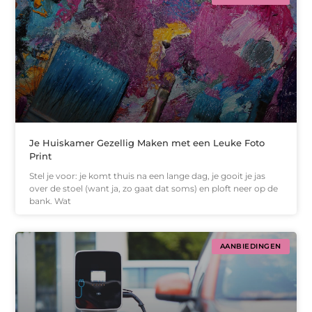
Je Huiskamer Gezellig Maken met een Leuke Foto
Print
Stel je voor: je komt thuis na een lange dag, je gooit je jas
over de stoel (want ja, zo gaat dat soms) en ploft neer op de
bank. Wat
AANBIEDINGEN