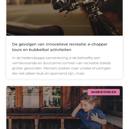
De gevolgen van innovatieve recreatie: e-chopper
tours en bubbelbal activiteiten
In de hedendaagse samenleving is de behoefte aan
vernieuwende en duurzame vormen van recreatie steeds
groter geworden. Mensen zoeken naar unieke ervaringen
die niet alleen leuk en spannend zijn, maar
AANBIEDINGEN