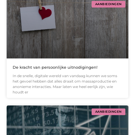
AANBIEDINGEN
De kracht van persoonlijke uitnodigingen!
In de snelle, digitale wereld van vandaag kunnen we soms
het gevoel hebben dat alles draait om massaproductie en
anonieme interacties. Maar laten we heel eerlijk zijn, wie
houdt er
AANBIEDINGEN