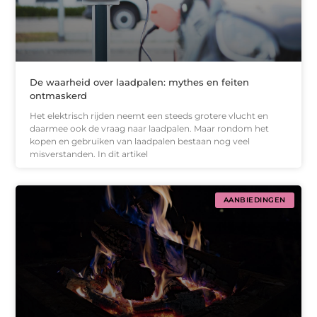
De waarheid over laadpalen: mythes en feiten
ontmaskerd
Het elektrisch rijden neemt een steeds grotere vlucht en
daarmee ook de vraag naar laadpalen. Maar rondom het
kopen en gebruiken van laadpalen bestaan nog veel
misverstanden. In dit artikel
AANBIEDINGEN