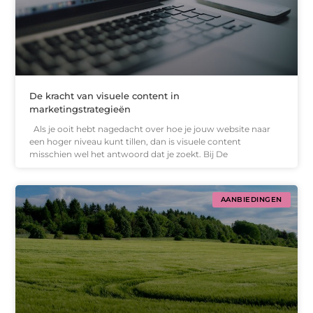
De kracht van visuele content in
marketingstrategieën
Als je ooit hebt nagedacht over hoe je jouw website naar
een hoger niveau kunt tillen, dan is visuele content
misschien wel het antwoord dat je zoekt. Bij De
AANBIEDINGEN