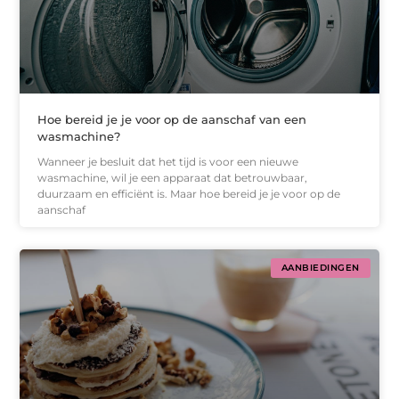
Hoe bereid je je voor op de aanschaf van een
wasmachine?
Wanneer je besluit dat het tijd is voor een nieuwe
wasmachine, wil je een apparaat dat betrouwbaar,
duurzaam en efficiënt is. Maar hoe bereid je je voor op de
aanschaf
AANBIEDINGEN