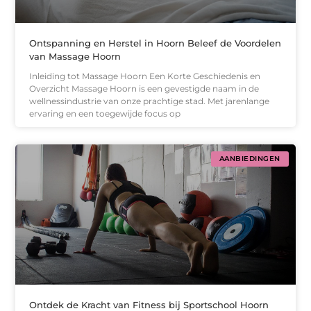
Ontspanning en Herstel in Hoorn Beleef de Voordelen
van Massage Hoorn
Inleiding tot Massage Hoorn Een Korte Geschiedenis en
Overzicht Massage Hoorn is een gevestigde naam in de
wellnessindustrie van onze prachtige stad. Met jarenlange
ervaring en een toegewijde focus op
AANBIEDINGEN
Ontdek de Kracht van Fitness bij Sportschool Hoorn