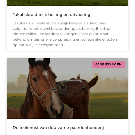
Jakobskruid test: belang en uitvoering
Jakobskruid, wetenschappelijk bekend als Jacobaea
vulgaris, roept zowel bewondering als bezorgdheid op
binnen milieu- en landbouwkringen. Deze plant staat
bekend om zijn snelle verspreiding en schadelijke effecten
op natuurlijke ecosystemen
AANBIEDINGEN
De toekomst van duurzame paardenhouderij