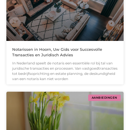
Notarissen in Hoorn, Uw Gids voor Succesvolle
Transacties en Juridisch Advies
In Nederland speelt de notaris een essentiële rol bij tal van
juridische transacties en processen. Van vastgoedtransacties
tot bedrijfsoprichting en estate planning, de deskundigheid
van een notaris kan niet worden
AANBIEDINGEN