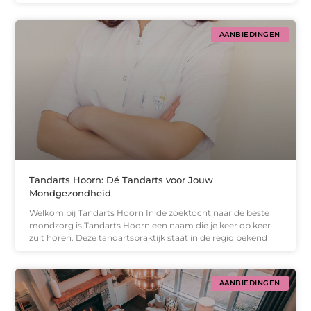
AANBIEDINGEN
Tandarts Hoorn: Dé Tandarts voor Jouw
Mondgezondheid
Welkom bij Tandarts Hoorn In de zoektocht naar de beste
mondzorg is Tandarts Hoorn een naam die je keer op keer
zult horen. Deze tandartspraktijk staat in de regio bekend
AANBIEDINGEN