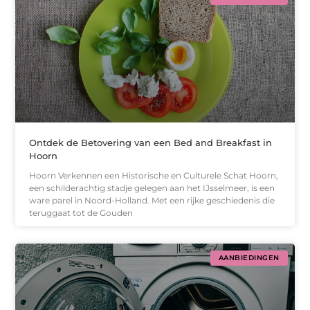
Ontdek de Betovering van een Bed and Breakfast in
Hoorn
Hoorn Verkennen een Historische en Culturele Schat Hoorn,
een schilderachtig stadje gelegen aan het IJsselmeer, is een
ware parel in Noord-Holland. Met een rijke geschiedenis die
teruggaat tot de Gouden
AANBIEDINGEN