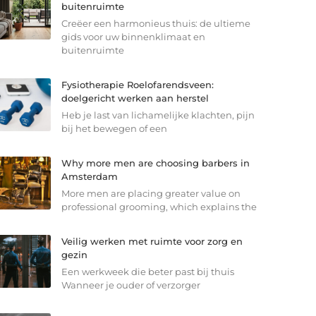
buitenruimte
Creëer een harmonieus thuis: de ultieme
gids voor uw binnenklimaat en
buitenruimte
Fysiotherapie Roelofarendsveen:
doelgericht werken aan herstel
Heb je last van lichamelijke klachten, pijn
bij het bewegen of een
Why more men are choosing barbers in
Amsterdam
More men are placing greater value on
professional grooming, which explains the
Veilig werken met ruimte voor zorg en
gezin
Een werkweek die beter past bij thuis
Wanneer je ouder of verzorger