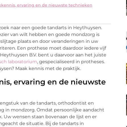
kennis, ervaring en de nieuwste technieken
zoek naar een goede tandarts in Heythuysen.
plezier van wilt hebben en goede mondzorg is
t slijtage plaats en door veranderingen in uw
teren. Een prothese moet daardoor iedere vijf
Heythuysen B.V. bent u daarvoor aan het juiste
sch laboratorium
, gespecialiseerd in protheses.
ysen? Maak kennis met de praktijk.
is, ervaring en de nieuwste
engstuk van de tandarts, orthodontist en
aring in mondzorg. Omdat persoonlijke aandacht
iek. Uw wensen staan bovenaan de lijst en er
geacht de situatie. Bij de tandarts in