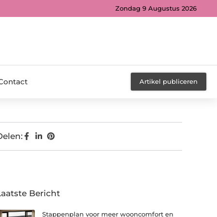
Zondag 9 Augustus 2026
Contact
Artikel publiceren
Delen:
Laatste Bericht
Stappenplan voor meer wooncomfort en