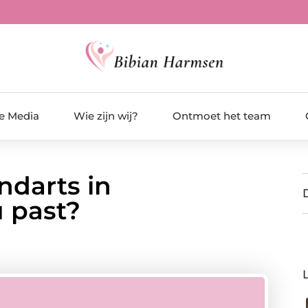
de Media
Wie zijn wij?
Ontmoet het team
ndarts in
u past?