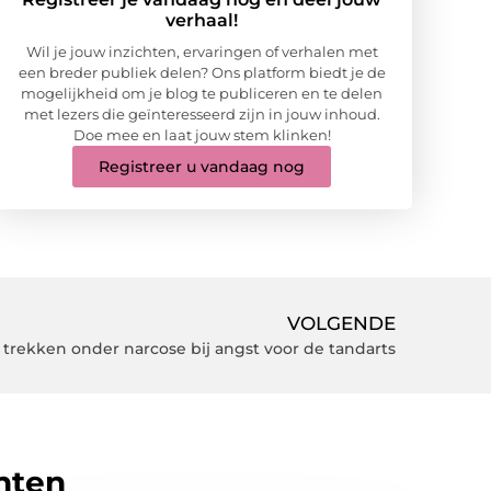
verhaal!
Wil je jouw inzichten, ervaringen of verhalen met
een breder publiek delen? Ons platform biedt je de
mogelijkheid om je blog te publiceren en te delen
met lezers die geïnteresseerd zijn in jouw inhoud.
Doe mee en laat jouw stem klinken!
Registreer u vandaag nog
VOLGENDE
trekken onder narcose bij angst voor de tandarts
hten