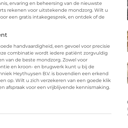
is, ervaring en beheersing van de nieuwste
rts rekenen voor uitstekende mondzorg. Wilt u
or een gratis intakegesprek, en ontdek of de
ënt
goede handvaardigheid, een gevoel voor precisie
j deze combinatie wordt iedere patiënt zorgvuldig
en van de beste mondzorg. Zowel voor
dontie en kroon- en brugwerk kunt u bij de
hniek Heythuysen B.V. is bovendien een erkend
sen op. Wilt u zich verzekeren van een goede klik
en afspraak voor een vrijblijvende kennismaking.