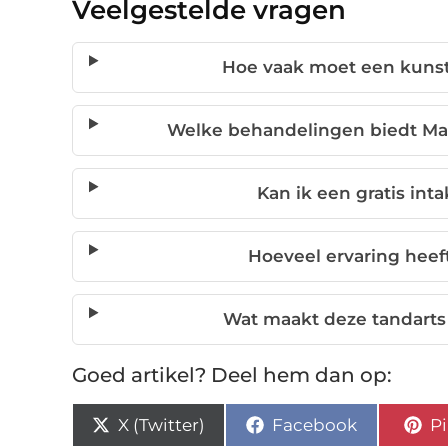
Veelgestelde vragen
Hoe vaak moet een kuns
Welke behandelingen biedt Ma
Kan ik een gratis in
Hoeveel ervaring heeft
Wat maakt deze tandarts
Goed artikel? Deel hem dan op:
X (Twitter)
Facebook
Pi