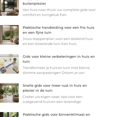
buitenplezier
Van huis naar thuis: uw complete gids voor
comfort en tuingeluk Een
Praktische handleiding voor een fris huis
en een fijne tuin
Jouw stappenplan voor een stralend huis
en een bloeiende tuin Een huis
Gids voor kleine verbeteringen in huis en
tuin
Transformeer je huis en tuin met kleine,
slimme aanpassingen Droom je van
Snelle gids voor meer rust in huis en
plezier in de tuin
Creëer uw eigen oase: tips voor een
rustgevend huis en een levendige
Praktische gids voor binnenklimaat en