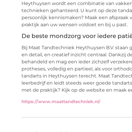
Heythuysen wordt een combinatie van vakkenn
technieken gehanteerd. U kunt op deze tanda
persoonlijk kennismaken? Maak een afspraak vo
praktijk aan uw wensen voldoet en bij u past.
De beste mondzorg voor iedere pati
Bij Maat Tandtechniek Heythuysen B.V. staan 
en detail, en creatief inzicht centraal. Dankzi
behandeld en mag een ieder zichzelf verzeker
protheses, volledig en partieel, als voor ortho
tandarts in Heythuysen terecht. Maat Tandtec
leerbedrijf en leidt steeds weer goede tandart
met de praktijk? Kijk op de website en maak e
https://www.maattandtechniek.nl/