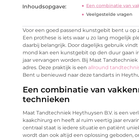
Een combinatie van vak
Inhoudsopgave:
Veelgestelde vragen
Voor een goed passend kunstgebit bent u op 
Een prothese is iets waar u zo lang mogelijk 
daarbij belangrijk. Door dagelijks gebruik vind
mond kan een kunstgebit op den duur gaan irri
jaar vervangen worden. Bij Maat Tandtechniek 
adres. Deze praktijk is een
allround tandtechni
Bent u benieuwd naar deze tandarts in Heythu
Een combinatie van vakkenn
technieken
Maat Tandtechniek Heythuysen B.V. is een verl
kaakchirurg en heeft al ruim veertig jaar erv
centraal staat is iedere situatie en patiënt un
wordt dan ook altijd een oplossing geboden, on