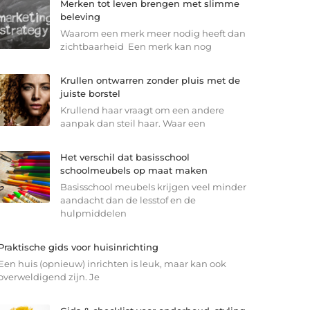
Merken tot leven brengen met slimme
beleving
Waarom een merk meer nodig heeft dan
zichtbaarheid Een merk kan nog
Krullen ontwarren zonder pluis met de
juiste borstel
Krullend haar vraagt om een andere
aanpak dan steil haar. Waar een
Het verschil dat basisschool
schoolmeubels op maat maken
Basisschool meubels krijgen veel minder
aandacht dan de lesstof en de
hulpmiddelen
Praktische gids voor huisinrichting
Een huis (opnieuw) inrichten is leuk, maar kan ook
overweldigend zijn. Je