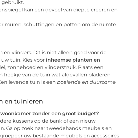
 gebruikt.
enspiegel kan een gevoel van diepte creëren en
oor muren, schuttingen en potten om de ruimte
 en vlinders. Dit is niet alleen goed voor de
uw tuin. Kies voor
inheemse planten en
el, zonnehoed en vlinderstruik. Plaats een
en hoekje van de tuin wat afgevallen bladeren
 Een levende tuin is een
boeiende en duurzame
n en tuinieren
jn woonkamer zonder een groot budget?
ndere kussens op de bank of een nieuw
en. Ga op zoek naar tweedehands meubels en
Hergroepeer uw bestaande meubels en accessoires