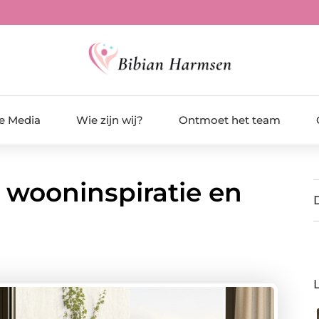
de Media
Wie zijn wij?
Ontmoet het team
r wooninspiratie en