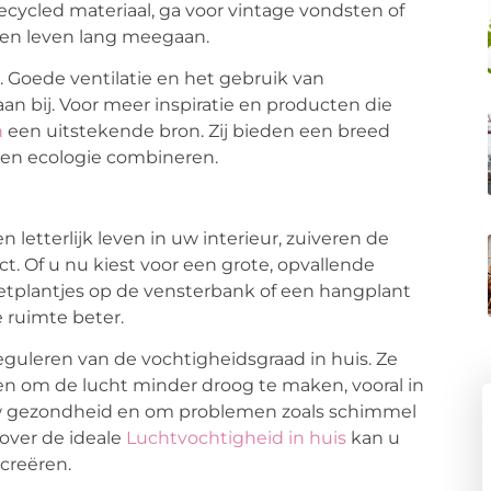
recycled materiaal, ga voor vintage vondsten of
 een leven lang meegaan.
. Goede ventilatie en het gebruik van
aan bij. Voor meer inspiratie en producten die
n
een uitstekende bron. Zij bieden een breed
 en ecologie combineren.
 letterlijk leven in uw interieur, zuiveren de
. Of u nu kiest voor een grote, opvallende
etplantjes op de vensterbank of een hangplant
e ruimte beter.
reguleren van de vochtigheidsgraad in huis. Ze
en om de lucht minder droog te maken, vooral in
 uw gezondheid en om problemen zoals schimmel
over de ideale
Luchtvochtigheid in huis
kan u
creëren.