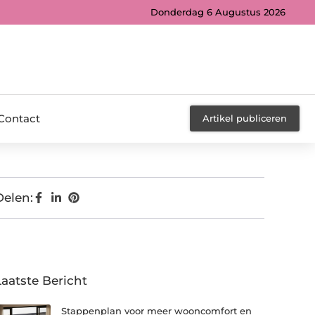
Donderdag 6 Augustus 2026
Contact
Artikel publiceren
Delen:
Laatste Bericht
Stappenplan voor meer wooncomfort en