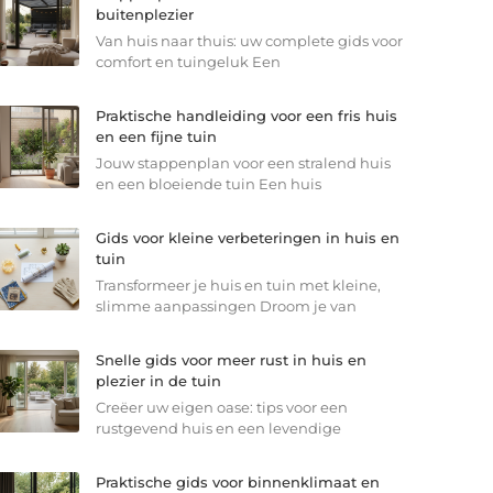
buitenplezier
Van huis naar thuis: uw complete gids voor
comfort en tuingeluk Een
Praktische handleiding voor een fris huis
en een fijne tuin
Jouw stappenplan voor een stralend huis
en een bloeiende tuin Een huis
Gids voor kleine verbeteringen in huis en
tuin
Transformeer je huis en tuin met kleine,
slimme aanpassingen Droom je van
Snelle gids voor meer rust in huis en
plezier in de tuin
Creëer uw eigen oase: tips voor een
rustgevend huis en een levendige
Praktische gids voor binnenklimaat en