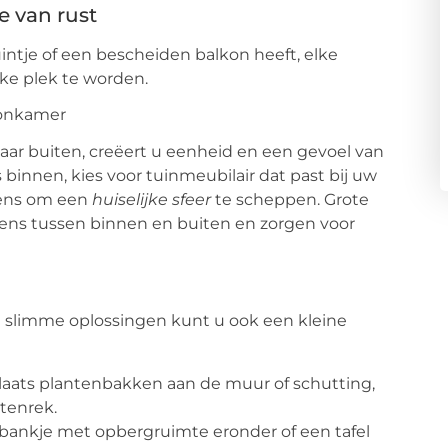
e van rust
uintje of een bescheiden balkon heeft, elke
ke plek te worden.
oonkamer
 naar buiten, creëert u eenheid en een gevoel van
 binnen, kies voor tuinmeubilair dat past bij uw
ssens om een
huiselijke sfeer
te scheppen. Grote
rens tussen binnen en buiten en zorgen voor
 slimme oplossingen kunt u ook een kleine
laats plantenbakken aan de muur of schutting,
ntenrek.
 bankje met opbergruimte eronder of een tafel