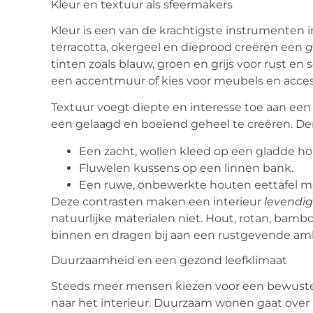
Kleur en textuur als sfeermakers
Kleur is een van de krachtigste instrumenten 
terracotta, okergeel en dieprood creëren een
g
tinten zoals blauw, groen en grijs voor rust en
een accentmuur of kies voor meubels en access
Textuur voegt diepte en interesse toe aan ee
een gelaagd en boeiend geheel te creëren. De
Een zacht, wollen kleed op een gladde ho
Fluwelen kussens op een linnen bank.
Een ruwe, onbewerkte houten eettafel me
Deze contrasten maken een interieur
levendig
natuurlijke materialen niet. Hout, rotan, bam
binnen en dragen bij aan een rustgevende am
Duurzaamheid en een gezond leefklimaat
Steeds meer mensen kiezen voor een bewuste en
naar het interieur. Duurzaam wonen gaat over