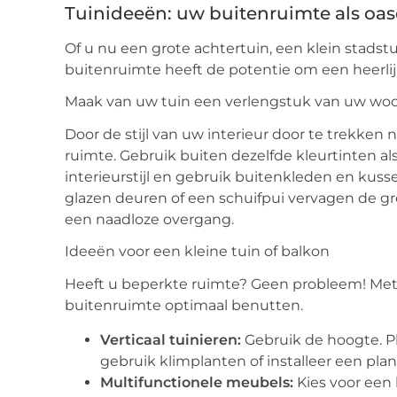
Tuinideeën: uw buitenruimte als oas
Of u nu een grote achtertuin, een klein stadst
buitenruimte heeft de potentie om een heerlij
Maak van uw tuin een verlengstuk van uw w
Door de stijl van uw interieur door te trekken
ruimte. Gebruik buiten dezelfde kleurtinten als
interieurstijl en gebruik buitenkleden en ku
glazen deuren of een schuifpui vervagen de g
een naadloze overgang.
Ideeën voor een kleine tuin of balkon
Heeft u beperkte ruimte? Geen probleem! Met
buitenruimte optimaal benutten.
Verticaal tuinieren:
Gebruik de hoogte. P
gebruik klimplanten of installeer een pla
Multifunctionele meubels:
Kies voor een