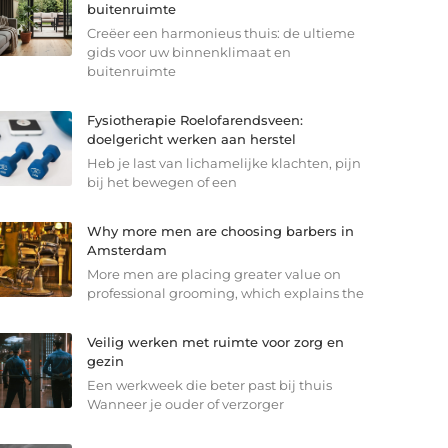
buitenruimte
Creëer een harmonieus thuis: de ultieme
gids voor uw binnenklimaat en
buitenruimte
Fysiotherapie Roelofarendsveen:
doelgericht werken aan herstel
Heb je last van lichamelijke klachten, pijn
bij het bewegen of een
Why more men are choosing barbers in
Amsterdam
More men are placing greater value on
professional grooming, which explains the
Veilig werken met ruimte voor zorg en
gezin
Een werkweek die beter past bij thuis
Wanneer je ouder of verzorger