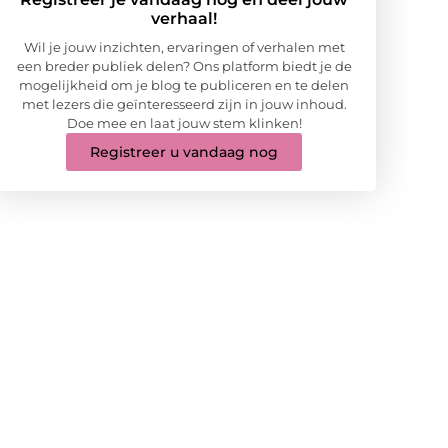
verhaal!
Wil je jouw inzichten, ervaringen of verhalen met
een breder publiek delen? Ons platform biedt je de
mogelijkheid om je blog te publiceren en te delen
met lezers die geïnteresseerd zijn in jouw inhoud.
Doe mee en laat jouw stem klinken!
Registreer u vandaag nog