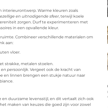
in interieurontwerp. Warme kleuren zoals
ezellige en uitnodigende sfeer
, terwijl koele
 sereniteit zorgen. Durf te experimenteren met
oires in een opvallende kleur.
n ruimte. Combineer verschillende materialen om
nk aan:
uten vloer.
t strakke, metalen stoelen.
 en persoonlijk
. Vergeet ook de kracht van
boe en linnen brengen een stukje natuur naar
biance.
 duurzame levensstijl, en dit vertaalt zich ook
 het maken van keuzes die goed zijn voor zowel