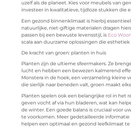
uzelf als de planeet. Kies voor meubels van ge
investeer in kwalitatieve, tijdloze stukken die
Een gezond binnenklimaat is hierbij essentieel
natuurlijke, niet-giftige materialen dragen hier
passen bij een bewuste levensstijl, is
Eco Woo
scala aan duurzame oplossingen die esthetiek
De kracht van groen: planten in huis
Planten zijn de ultieme sfeermakers. Ze brengen
lucht en hebben een bewezen kalmerend effect
Monstera in de hoek, een verzameling kleine v
die sierlijk naar beneden valt, groen maakt elk
Planten spelen ook een belangrijke rol in het 
geven vocht af via hun bladeren, wat kan help
de winter. Een goede balans is cruciaal voor
te voorkomen. Meer gedetailleerde informatie 
helpen een optimaal en gezond leefklimaat te 