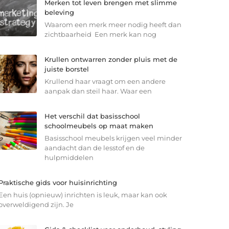
Merken tot leven brengen met slimme
beleving
Waarom een merk meer nodig heeft dan
zichtbaarheid Een merk kan nog
Krullen ontwarren zonder pluis met de
juiste borstel
Krullend haar vraagt om een andere
aanpak dan steil haar. Waar een
Het verschil dat basisschool
schoolmeubels op maat maken
Basisschool meubels krijgen veel minder
aandacht dan de lesstof en de
hulpmiddelen
Praktische gids voor huisinrichting
Een huis (opnieuw) inrichten is leuk, maar kan ook
overweldigend zijn. Je