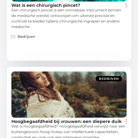
Wat is een chirurgisch pincet?
Een chirurgisch pincet is een onmisbaar instrument binnen
de medische wereld, ontworpen om uiterste precisie en
controle te bieden tijdens chirurgische ingrepen en andere
medische
Bedrijven
BEDRIJVEN
Hoogbegaafdheid bij vrouwen: een diepere duik
Wat is hoogbegaafdheid? Hoogbegaafdheid verwijst naar een
buitengewoon hoog niveau van intellectuele capaciteiten,
creativiteit en vaak ook een intensieve innerlijke