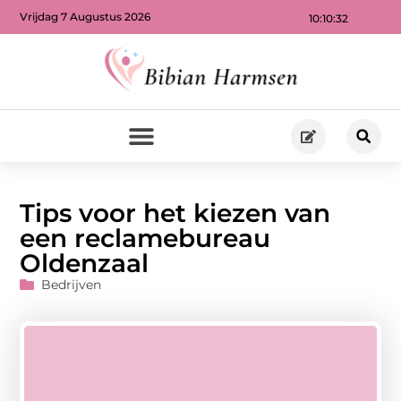
Vrijdag 7 Augustus 2026
10:10:33
Tips voor het kiezen van
een reclamebureau
Oldenzaal
Bedrijven