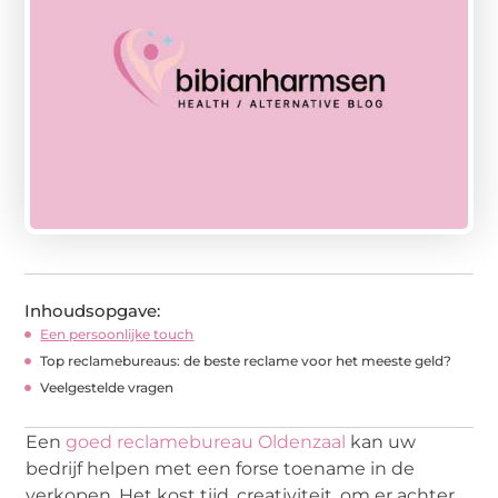
Inhoudsopgave:
Een persoonlijke touch
Top reclamebureaus: de beste reclame voor het meeste geld?
Veelgestelde vragen
Een
goed reclamebureau Oldenzaal
kan uw
bedrijf helpen met een forse toename in de
verkopen. Het kost tijd, creativiteit, om er achter