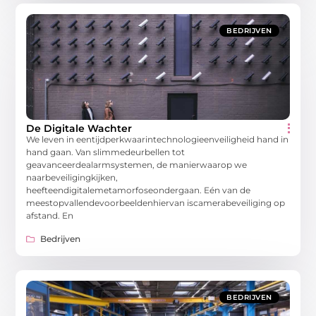
BEDRIJVEN
De Digitale Wachter
We leven in eentijdperkwaarintechnologieenveiligheid hand in
hand gaan. Van slimmedeurbellen tot
geavanceerdealarmsystemen, de manierwaarop we
naarbeveiligingkijken,
heefteendigitalemetamorfoseondergaan. Eén van de
meestopvallendevoorbeeldenhiervan iscamerabeveiliging op
afstand. En
Bedrijven
BEDRIJVEN