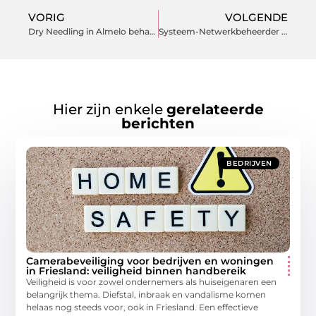
VORIG
VOLGENDE
Dry Needling in Almelo behandeling
Systeem-Netwerkbeheerder vacatures
Hier zijn enkele
gerelateerde
berichten
BEDRIJVEN
Camerabeveiliging voor bedrijven en woningen
in Friesland: veiligheid binnen handbereik
Veiligheid is voor zowel ondernemers als huiseigenaren een
belangrijk thema. Diefstal, inbraak en vandalisme komen
helaas nog steeds voor, ook in Friesland. Een effectieve