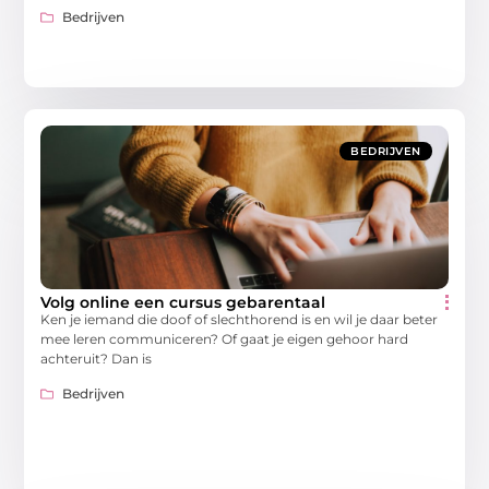
Bedrijven
BEDRIJVEN
Volg online een cursus gebarentaal
Ken je iemand die doof of slechthorend is en wil je daar beter
mee leren communiceren? Of gaat je eigen gehoor hard
achteruit? Dan is
Bedrijven