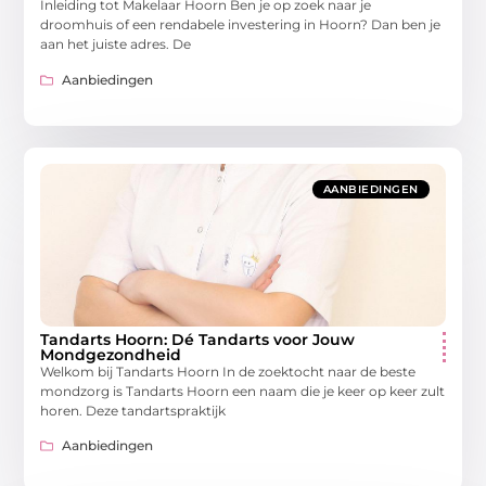
Inleiding tot Makelaar Hoorn Ben je op zoek naar je
droomhuis of een rendabele investering in Hoorn? Dan ben je
aan het juiste adres. De
Aanbiedingen
AANBIEDINGEN
Tandarts Hoorn: Dé Tandarts voor Jouw
Mondgezondheid
Welkom bij Tandarts Hoorn In de zoektocht naar de beste
mondzorg is Tandarts Hoorn een naam die je keer op keer zult
horen. Deze tandartspraktijk
Aanbiedingen