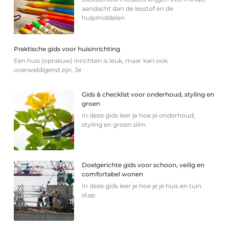
aandacht dan de lesstof en de
hulpmiddelen
Praktische gids voor huisinrichting
Een huis (opnieuw) inrichten is leuk, maar kan ook
overweldigend zijn. Je
Gids & checklist voor onderhoud, styling en
groen
In deze gids leer je hoe je onderhoud,
styling en groen slim
Doelgerichte gids voor schoon, veilig en
comfortabel wonen
In deze gids leer je hoe je je huis en tuin
stap