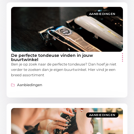
AANBIEDINGEN
De perfecte tondeuse vinden in jouw
buurtwinkel
Ben je op zoek naar de perfecte tondeuse? Dan hoef je niet
verder te zoeken dan je eigen buurtwinkel. Hier vind je een
breed assortiment
Aanbiedingen
AANBIEDINGEN