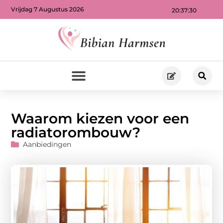
Vrijdag 7 Augustus 2026
20:37:32
Waarom kiezen voor een
radiatorombouw?
Aanbiedingen