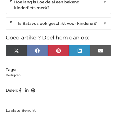
Hoe lang is Loekie al een bekend
▼
kinderfiets merk?
Is Batavus ook geschikt voor kinderen?
▼
Goed artikel? Deel hem dan op:
X
Facebook
Pinterest
LinkedIn
Email
(Twitter)
Tags:
Bedrijven
Delen:
Laatste Bericht