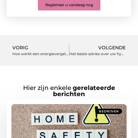
Registreer u vandaag nog
VORIG
VOLGENDE
Hoe werkt een energievergelijker precies?
Het beste advies over uw hypotheek in Amsterdam ontvangt u van dit bedrijf
Hier zijn enkele
gerelateerde
berichten
BEDRIJVEN