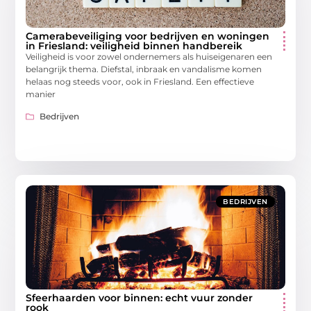
Camerabeveiliging voor bedrijven en woningen
in Friesland: veiligheid binnen handbereik
Veiligheid is voor zowel ondernemers als huiseigenaren een
belangrijk thema. Diefstal, inbraak en vandalisme komen
helaas nog steeds voor, ook in Friesland. Een effectieve
manier
Bedrijven
BEDRIJVEN
Sfeerhaarden voor binnen: echt vuur zonder
rook