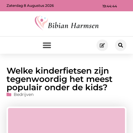
Zaterdag 8 Augustus 2026
19:44:46
Welke kinderfietsen zijn
tegenwoordig het meest
populair onder de kids?
Bedrijven