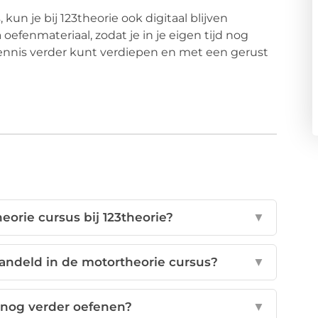
kun je bij 123theorie ook digitaal blijven
oefenmateriaal, zodat je in je eigen tijd nog
e kennis verder kunt verdiepen en met een gerust
orie cursus bij 123theorie?
▼
deld in de motortheorie cursus?
▼
 nog verder oefenen?
▼