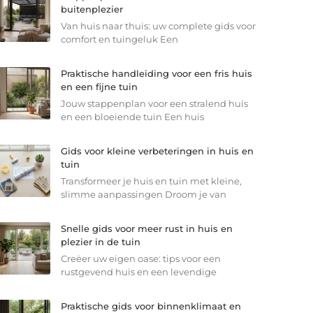
buitenplezier
Van huis naar thuis: uw complete gids voor
comfort en tuingeluk Een
Praktische handleiding voor een fris huis
en een fijne tuin
Jouw stappenplan voor een stralend huis
en een bloeiende tuin Een huis
Gids voor kleine verbeteringen in huis en
tuin
Transformeer je huis en tuin met kleine,
slimme aanpassingen Droom je van
Snelle gids voor meer rust in huis en
plezier in de tuin
Creëer uw eigen oase: tips voor een
rustgevend huis en een levendige
Praktische gids voor binnenklimaat en