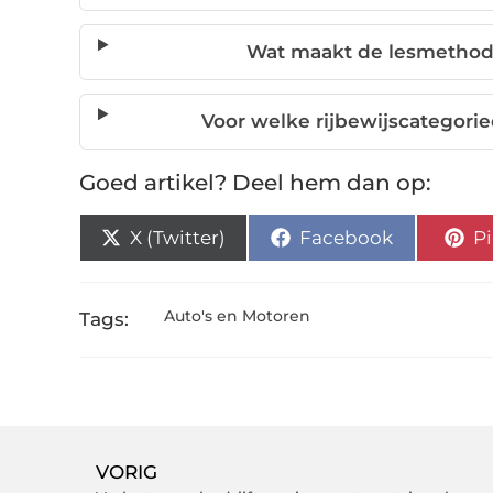
Wat maakt de lesmethode
Voor welke rijbewijscategorie
Goed artikel? Deel hem dan op:
X (Twitter)
Facebook
Pi
Auto's en Motoren
Tags:
VORIG