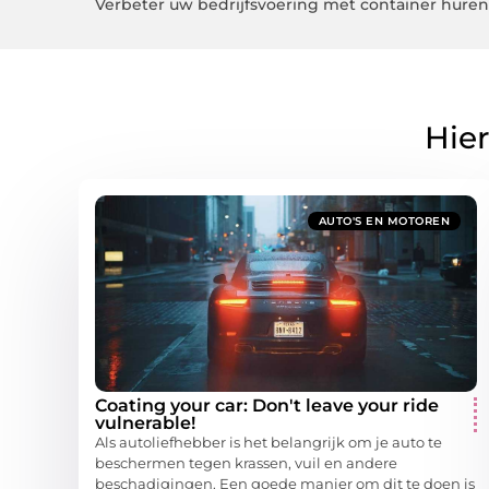
Verbeter uw bedrijfsvoering met container hure
Hier
AUTO'S EN MOTOREN
Coating your car: Don't leave your ride
vulnerable!
Als autoliefhebber is het belangrijk om je auto te
beschermen tegen krassen, vuil en andere
beschadigingen. Een goede manier om dit te doen is