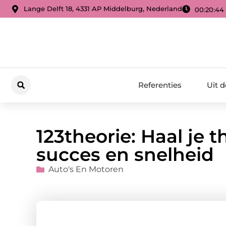
Lange Delft 18, 4331 AP Middelburg, Nederland
00:20:45
Referenties
Uit 
123theorie: Haal je
succes en snelheid
Auto's En Motoren