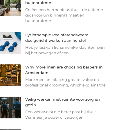
buitenruimte
Creëer een harmonieus thuis: de ultieme
gids voor uw binnenklimaat en
buitenruimte
Fysiotherapie Roelofarendsveen:
doelgericht werken aan herstel
Heb je last van lichamelijke klachten, pijn
bij het bewegen of een
Why more men are choosing barbers in
Amsterdam
More men are placing greater value on
professional grooming, which explains the
Veilig werken met ruimte voor zorg en
gezin
Een werkweek die beter past bij thuis
Wanneer je ouder of verzorger