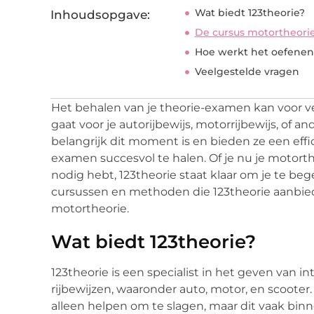
Wat biedt 123theorie?
Inhoudsopgave:
De cursus motortheorie
Hoe werkt het oefenen 
Veelgestelde vragen
Het behalen van je theorie-examen kan voor ve
gaat voor je autorijbewijs, motorrijbewijs, of a
belangrijk dit moment is en bieden ze een effi
examen succesvol te halen. Of je nu je motort
nodig hebt, 123theorie staat klaar om je te bege
cursussen en methoden die 123theorie aanbie
motortheorie.
Wat biedt 123theorie?
123theorie is een specialist in het geven van i
rijbewijzen, waaronder auto, motor, en scooter. H
alleen helpen om te slagen, maar dit vaak bi