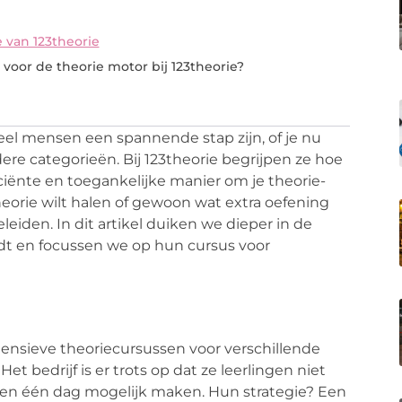
 van 123theorie
voor de theorie motor bij 123theorie?
el mensen een spannende stap zijn, of je nu
ndere categorieën. Bij 123theorie begrijpen ze hoe
ciënte en toegankelijke manier om je theorie-
heorie wilt halen of gewoon wat extra oefening
leiden. In dit artikel duiken we dieper in de
dt en focussen we op hun cursus voor
ntensieve theoriecursussen voor verschillende
et bedrijf is er trots op dat ze leerlingen niet
nnen één dag mogelijk maken. Hun strategie? Een