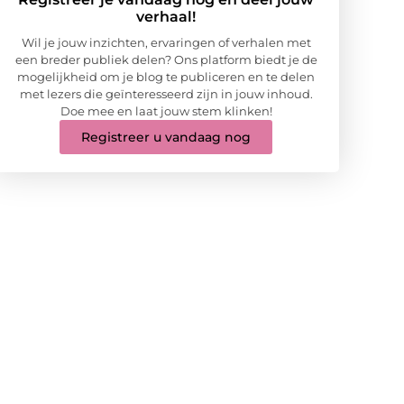
verhaal!
Wil je jouw inzichten, ervaringen of verhalen met
een breder publiek delen? Ons platform biedt je de
mogelijkheid om je blog te publiceren en te delen
met lezers die geïnteresseerd zijn in jouw inhoud.
Doe mee en laat jouw stem klinken!
Registreer u vandaag nog