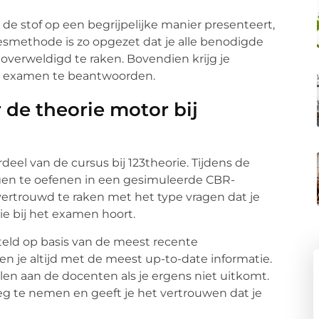
 de stof op een begrijpelijke manier presenteert,
 lesmethode is zo opgezet dat je alle benodigde
overweldigd te raken. Bovendien krijg je
et examen te beantwoorden.
 de theorie motor bij
deel van de cursus bij 123theorie. Tijdens de
gen te oefenen in een gesimuleerde CBR-
ertrouwd te raken met het type vragen dat je
e bij het examen hoort.
ld op basis van de meest recente
n je altijd met de meest up-to-date informatie.
len aan de docenten als je ergens niet uitkomt.
g te nemen en geeft je het vertrouwen dat je