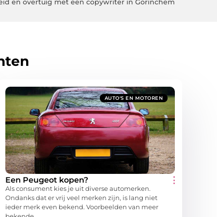
eid en overtuig met een copywriter in Gorinchem
hten
AUTO'S EN MOTOREN
Een Peugeot kopen?
Als consument kies je uit diverse automerken.
Ondanks dat er vrij veel merken zijn, is lang niet
ieder merk even bekend. Voorbeelden van meer
bekende