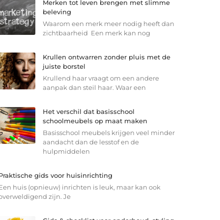
Merken tot leven brengen met slimme
beleving
Waarom een merk meer nodig heeft dan
zichtbaarheid Een merk kan nog
Krullen ontwarren zonder pluis met de
juiste borstel
Krullend haar vraagt om een andere
aanpak dan steil haar. Waar een
Het verschil dat basisschool
schoolmeubels op maat maken
Basisschool meubels krijgen veel minder
aandacht dan de lesstof en de
hulpmiddelen
Praktische gids voor huisinrichting
Een huis (opnieuw) inrichten is leuk, maar kan ook
overweldigend zijn. Je