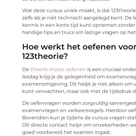
Wat deze cursus uniek maakt, is dat 123theorie
zelfs als je niet technisch aangelegd bent. De
kennis in een korte tijd kunt opnemen zonder 
handige tips en trucs om lastige vragen op h
Hoe werkt het oefenen voor
123theorie?
De
theorie motor oefenen
is een cruciaal onder
lesdag krijg je de gelegenheid om examenvra
examenomgeving. Dit helpt je niet alleen om v
kunt verwachten, maar ook met de tijdsdruk di
De oefenvragen worden zorgvuldig samengeste
examenvragen en verkeersregels. Hierdoor oefe
Bovendien kun je tijdens de cursus vragen stel
Dit directe contact helpt om onzekerheden we
goed voorbereid het examen ingaat.