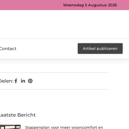
Woensdag 5 Augustus 2026
Contact
Artikel publiceren
Delen:
Laatste Bericht
Stappenplan voor meer wooncomfort en