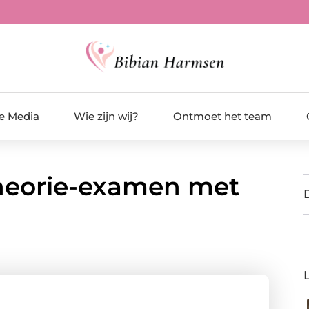
de Media
Wie zijn wij?
Ontmoet het team
 theorie-examen met