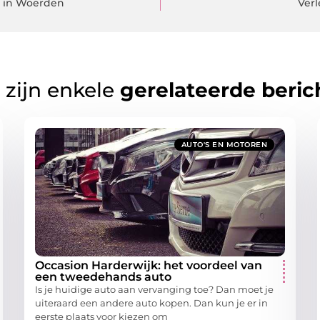
n in Woerden
Verl
 zijn enkele
gerelateerde beric
AUTO'S EN MOTOREN
Occasion Harderwijk: het voordeel van
een tweedehands auto
Is je huidige auto aan vervanging toe? Dan moet je
uiteraard een andere auto kopen. Dan kun je er in
eerste plaats voor kiezen om