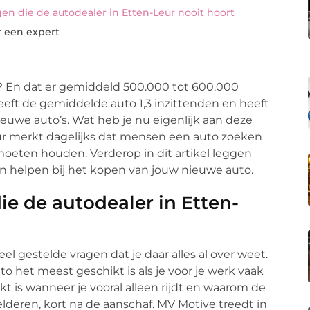
en die de autodealer in Etten-Leur nooit hoort
r een expert
ijn? En dat er gemiddeld 500.000 tot 600.000
eeft de gemiddelde auto 1,3 inzittenden en heeft
uwe auto’s. Wat heb je nu eigenlijk aan deze
ur merkt dagelijks dat mensen een auto zoeken
eten houden. Verderop in dit artikel leggen
 helpen bij het kopen van jouw nieuwe auto.
ie de autodealer in Etten-
eel gestelde vragen dat je daar alles al over weet.
to het meest geschikt is als je voor je werk vaak
ikt is wanneer je vooral alleen rijdt en waarom de
elderen, kort na de aanschaf. MV Motive treedt in