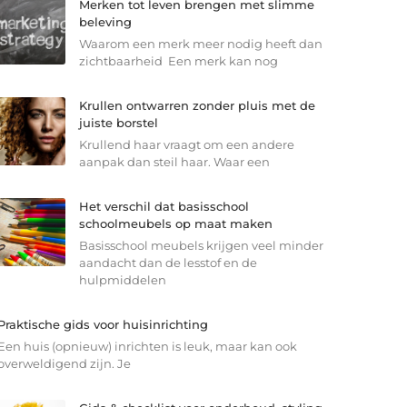
Merken tot leven brengen met slimme
beleving
Waarom een merk meer nodig heeft dan
zichtbaarheid Een merk kan nog
Krullen ontwarren zonder pluis met de
juiste borstel
Krullend haar vraagt om een andere
aanpak dan steil haar. Waar een
Het verschil dat basisschool
schoolmeubels op maat maken
Basisschool meubels krijgen veel minder
aandacht dan de lesstof en de
hulpmiddelen
Praktische gids voor huisinrichting
Een huis (opnieuw) inrichten is leuk, maar kan ook
overweldigend zijn. Je