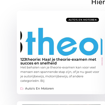
Hier
AUTO'S EN MOTOREN
123theorie: Haal je theorie-examen met
succes en snelheid
Het behalen van je theorie-examen kan voor veel
mensen een spannende stap zijn, of je nu gaat voor
je autorijbewijs, motorrijbewijs, of andere
categorieën. Bij
Auto's En Motoren