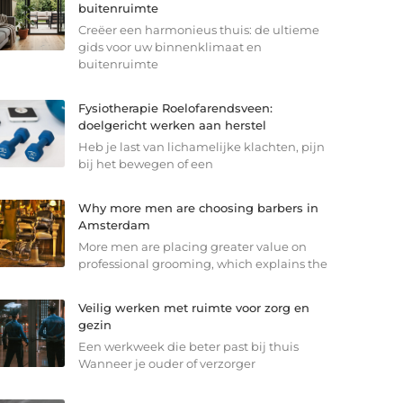
buitenruimte
Creëer een harmonieus thuis: de ultieme
gids voor uw binnenklimaat en
buitenruimte
Fysiotherapie Roelofarendsveen:
doelgericht werken aan herstel
Heb je last van lichamelijke klachten, pijn
bij het bewegen of een
Why more men are choosing barbers in
Amsterdam
More men are placing greater value on
professional grooming, which explains the
Veilig werken met ruimte voor zorg en
gezin
Een werkweek die beter past bij thuis
Wanneer je ouder of verzorger