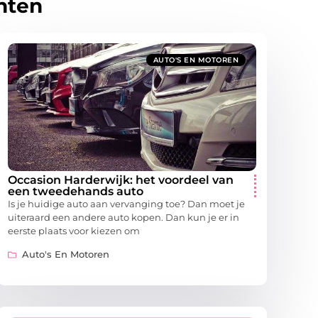
hten
AUTO'S EN MOTOREN
Occasion Harderwijk: het voordeel van
een tweedehands auto
Is je huidige auto aan vervanging toe? Dan moet je
uiteraard een andere auto kopen. Dan kun je er in
eerste plaats voor kiezen om
Auto's En Motoren