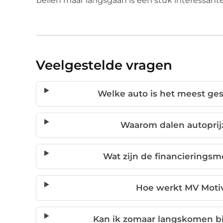
bellen maar langsgaan is een stuk interessanter
Veelgestelde vragen
Welke auto is het meest gesch
Waarom dalen autoprij
Wat zijn de financieringsm
Hoe werkt MV Motiv
Kan ik zomaar langskomen bij