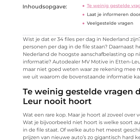
Te weinig gestelde vrag
Inhoudsopgave:
Laat je informeren doo
Veelgestelde vragen
Wist je dat er 34 files per dag in Nederland z
personen per dag in de file staan? Daarnaast h
Nederland de hoogste aanschafbelasting op nie
informatie? Autodealer MV Motive in Etten-Le
maar niet goed weten waar ze rekening mee mo
we uit waarom de bovenstaande informatie kan
Te weinig gestelde vragen d
Leur nooit hoort
Wat een rare kop. Maar je hoort al zoveel over v
Wat je bijvoorbeeld niet hoort is welke soort au
in de file staat. Of welke auto het meest gesch
prijzen van nieuwe auto’s zo gigantisch hard k