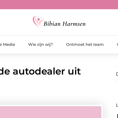
de Media
Wie zijn wij?
Ontmoet het team
de autodealer uit