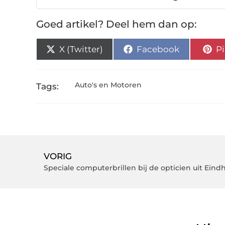
Goed artikel? Deel hem dan op:
X (Twitter)
Facebook
Pi
Auto's en Motoren
Tags:
VORIG
Speciale computerbrillen bij de opticien uit Ein