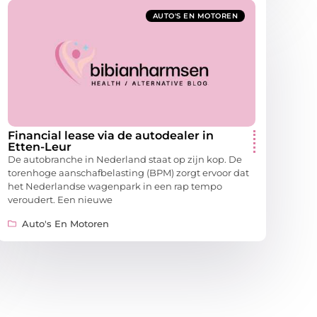
AUTO'S EN MOTOREN
Financial lease via de autodealer in
Etten-Leur
De autobranche in Nederland staat op zijn kop. De
torenhoge aanschafbelasting (BPM) zorgt ervoor dat
het Nederlandse wagenpark in een rap tempo
veroudert. Een nieuwe
Auto's En Motoren