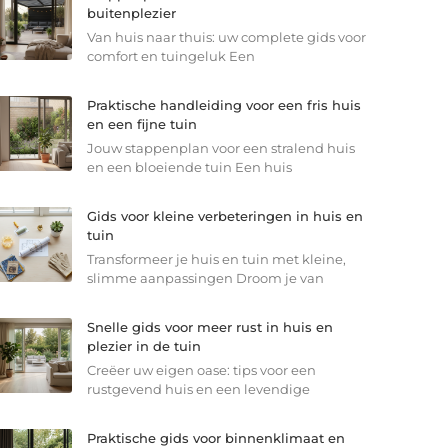
buitenplezier
Van huis naar thuis: uw complete gids voor
comfort en tuingeluk Een
Praktische handleiding voor een fris huis
en een fijne tuin
Jouw stappenplan voor een stralend huis
en een bloeiende tuin Een huis
Gids voor kleine verbeteringen in huis en
tuin
Transformeer je huis en tuin met kleine,
slimme aanpassingen Droom je van
Snelle gids voor meer rust in huis en
plezier in de tuin
Creëer uw eigen oase: tips voor een
rustgevend huis en een levendige
Praktische gids voor binnenklimaat en