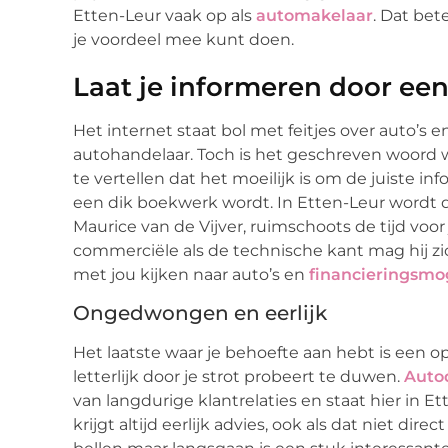
Etten-Leur vaak op als
automakelaar
. Dat bet
je voordeel mee kunt doen.
Laat je informeren door een
Het internet staat bol met feitjes over auto’s e
autohandelaar. Toch is het geschreven woord w
te vertellen dat het moeilijk is om de juiste i
een dik boekwerk wordt. In Etten-Leur wordt de
Maurice van de Vijver, ruimschoots de tijd voor
commerciële als de technische kant mag hij z
met jou kijken naar auto’s en
financieringsmo
Ongedwongen en eerlijk
Het laatste waar je behoefte aan hebt is een op
letterlijk door je strot probeert te duwen.
Auto
van langdurige klantrelaties en staat hier in
krijgt altijd eerlijk advies, ook als dat niet dire