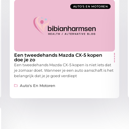
AUTO'S EN MOTOREN
Een tweedehands Mazda CX-5 kopen
doe je zo
Een tweedehands Mazda CX-5 kopen is niet iets dat
je zomaar doet. Wanneer je een auto aanschaft is het
belangrijk dat je je goed verdiept
Auto's En Motoren