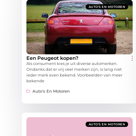
AUTO'S EN MOTOREN
Een Peugeot kopen?
Als consument kies je uit diverse automerken.
Ondanks dat er vrij veel merken zijn, is lang niet
ieder merk even bekend. Voorbeelden van meer
bekende
Auto's En Motoren
AUTO'S EN MOTOREN