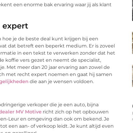
ekent een enorme bak ervaring waar jij als klant
 expert
n hoe je de beste deal kunt krijgen bij een
at dat betreft een beperkt medium. Er is zoveel
nformatie in een tekst te verwerken zonder dat het
 koffie vers gezet en neemt de specialist,
 je. Met meer dan 20 jaar ervaring aan zowel de
ich met recht expert noemen en gaat hij samen
gelijkheden
die aan je wensen voldoen.
dringerige verkoper die je een auto, bijna
dealer MV Motive
richt zich op het opbouwen
 Etten-Leur en omgeving dan ook om bekend. Je
ct tot een aan- of verkoop leidt. Je kunt altijd even