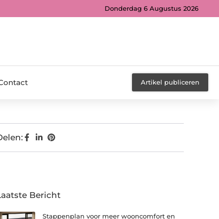
Donderdag 6 Augustus 2026
Contact
Artikel publiceren
Delen:
Laatste Bericht
Stappenplan voor meer wooncomfort en