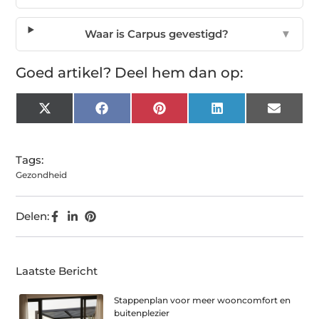
Waar is Carpus gevestigd?
▼
Goed artikel? Deel hem dan op:
X
Facebook
Pinterest
LinkedIn
Email
(Twitter)
Tags:
Gezondheid
Delen:
Laatste Bericht
Stappenplan voor meer wooncomfort en
buitenplezier