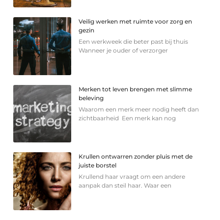
Veilig werken met ruimte voor zorg en
gezin
Een werkweek die beter past bij thuis
Wanneer je ouder of verzorger
Merken tot leven brengen met slimme
beleving
Waarom een merk meer nodig heeft dan
zichtbaarheid Een merk kan nog
Krullen ontwarren zonder pluis met de
juiste borstel
Krullend haar vraagt om een andere
aanpak dan steil haar. Waar een