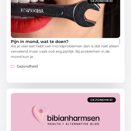
GEZONDHEID
Pijn in mond, wat te doen?
Als je veel last hebt van mondproblemen dan is dat niet alleen
vervelend maar vaak ook erg pijnlijk. Bij problemen in de
mond kun je
Gezondheid
GEZONDHEID