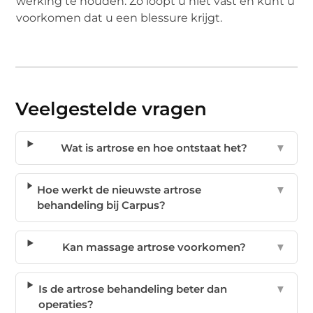
werking te houden. Zo loopt u niet vast en kunt u
voorkomen dat u een blessure krijgt.
Veelgestelde vragen
Wat is artrose en hoe ontstaat het?
▼
Hoe werkt de nieuwste artrose
▼
behandeling bij Carpus?
Kan massage artrose voorkomen?
▼
Is de artrose behandeling beter dan
▼
operaties?