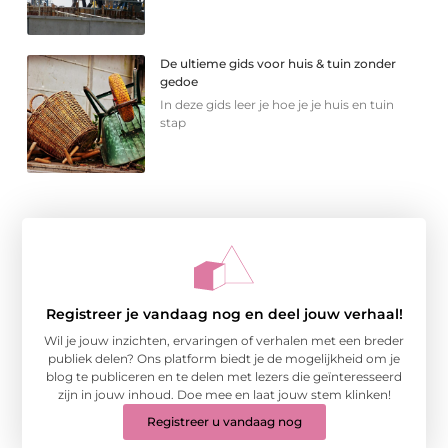
De ultieme gids voor huis & tuin zonder
gedoe
In deze gids leer je hoe je je huis en tuin
stap
Registreer je vandaag nog en deel jouw verhaal!
Wil je jouw inzichten, ervaringen of verhalen met een breder
publiek delen? Ons platform biedt je de mogelijkheid om je
blog te publiceren en te delen met lezers die geïnteresseerd
zijn in jouw inhoud. Doe mee en laat jouw stem klinken!
Registreer u vandaag nog