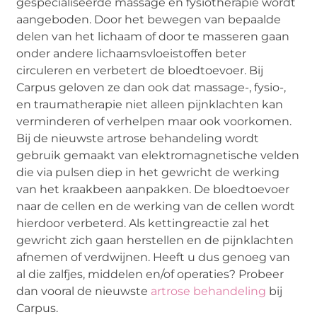
gespecialiseerde massage en fysiotherapie wordt
aangeboden. Door het bewegen van bepaalde
delen van het lichaam of door te masseren gaan
onder andere lichaamsvloeistoffen beter
circuleren en verbetert de bloedtoevoer. Bij
Carpus geloven ze dan ook dat massage-, fysio-,
en traumatherapie niet alleen pijnklachten kan
verminderen of verhelpen maar ook voorkomen.
Bij de nieuwste artrose behandeling wordt
gebruik gemaakt van elektromagnetische velden
die via pulsen diep in het gewricht de werking
van het kraakbeen aanpakken. De bloedtoevoer
naar de cellen en de werking van de cellen wordt
hierdoor verbeterd. Als kettingreactie zal het
gewricht zich gaan herstellen en de pijnklachten
afnemen of verdwijnen. Heeft u dus genoeg van
al die zalfjes, middelen en/of operaties? Probeer
dan vooral de nieuwste
artrose behandeling
bij
Carpus.