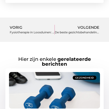
VORIG
VOLGENDE
Fysiotherapie in Loosduinen: de mogelijkheden van manuele therapie
De beste gezichtsbehandeling voor u
Hier zijn enkele
gerelateerde
berichten
GEZONDHEID