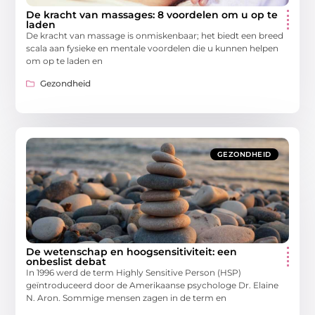
De kracht van massages: 8 voordelen om u op te
laden
De kracht van massage is onmiskenbaar; het biedt een breed
scala aan fysieke en mentale voordelen die u kunnen helpen
om op te laden en
Gezondheid
GEZONDHEID
De wetenschap en hoogsensitiviteit: een
onbeslist debat
In 1996 werd de term Highly Sensitive Person (HSP)
geïntroduceerd door de Amerikaanse psychologe Dr. Elaine
N. Aron. Sommige mensen zagen in de term en