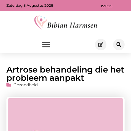
Zaterdag 8 Augustus 2026
15:11:26
Artrose behandeling die het
probleem aanpakt
Gezondheid