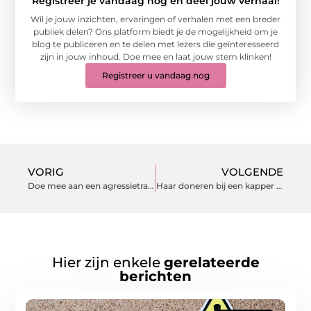
Registreer je vandaag nog en deel jouw verhaal!
Wil je jouw inzichten, ervaringen of verhalen met een breder
publiek delen? Ons platform biedt je de mogelijkheid om je
blog te publiceren en te delen met lezers die geïnteresseerd
zijn in jouw inhoud. Doe mee en laat jouw stem klinken!
Registreer u vandaag nog
VORIG
VOLGENDE
Doe mee aan een agressietraining
Haar doneren bij een kapper of kapsalon
Hier zijn enkele
gerelateerde
berichten