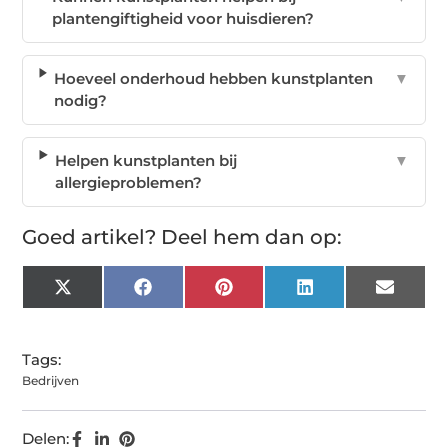
plantengiftigheid voor huisdieren?
Hoeveel onderhoud hebben kunstplanten
▼
nodig?
Helpen kunstplanten bij
▼
allergieproblemen?
Goed artikel? Deel hem dan op:
X
Facebook
Pinterest
LinkedIn
Email
(Twitter)
Tags:
Bedrijven
Delen: