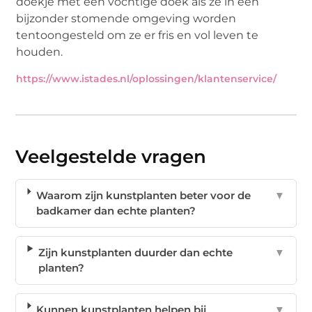
doekje met een vochtige doek als ze in een
bijzonder stomende omgeving worden
tentoongesteld om ze er fris en vol leven te
houden.
https://www.istades.nl/oplossingen/klantenservice/
Veelgestelde vragen
Waarom zijn kunstplanten beter voor de
▼
badkamer dan echte planten?
Zijn kunstplanten duurder dan echte
▼
planten?
Kunnen kunstplanten helpen bij
▼