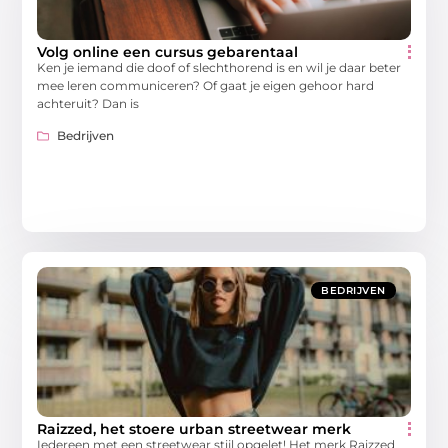
Volg online een cursus gebarentaal
Ken je iemand die doof of slechthorend is en wil je daar beter
mee leren communiceren? Of gaat je eigen gehoor hard
achteruit? Dan is
Bedrijven
BEDRIJVEN
Raizzed, het stoere urban streetwear merk
Iedereen met een streetwear stijl opgelet! Het merk Raizzed