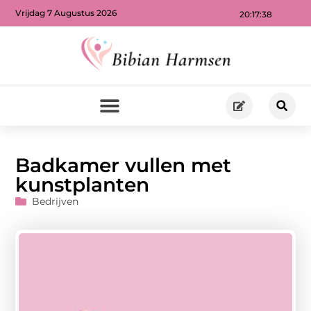
Vrijdag 7 Augustus 2026
20:17:40
Badkamer vullen met
kunstplanten
Bedrijven