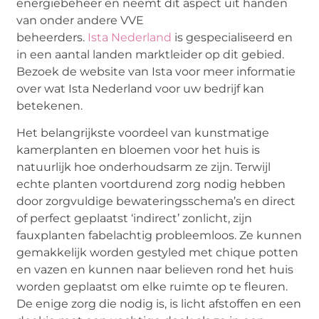
energiebeheer en neemt dit aspect uit handen
van onder andere VVE
beheerders.
Ista Nederland
is gespecialiseerd en
in een aantal landen marktleider op dit gebied.
Bezoek de website van Ista voor meer informatie
over wat Ista Nederland voor uw bedrijf kan
betekenen.
Het belangrijkste voordeel van kunstmatige
kamerplanten en bloemen voor het huis is
natuurlijk hoe onderhoudsarm ze zijn. Terwijl
echte planten voortdurend zorg nodig hebben
door zorgvuldige bewateringsschema’s en direct
of perfect geplaatst ‘indirect’ zonlicht, zijn
fauxplanten fabelachtig probleemloos. Ze kunnen
gemakkelijk worden gestyled met chique potten
en vazen en kunnen naar believen rond het huis
worden geplaatst om elke ruimte op te fleuren.
De enige zorg die nodig is, is licht afstoffen en een