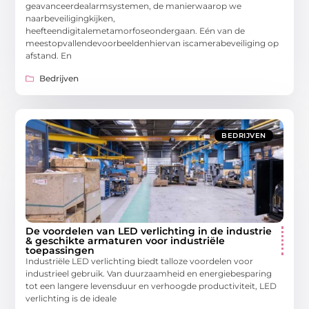
geavanceerdealarmsystemen, de manierwaarop we
naarbeveiligingkijken,
heefteendigitalemetamorfoseondergaan. Eén van de
meestopvallendevoorbeeldenhiervan iscamerabeveiliging op
afstand. En
Bedrijven
BEDRIJVEN
De voordelen van LED verlichting in de industrie
& geschikte armaturen voor industriële
toepassingen
Industriële LED verlichting biedt talloze voordelen voor
industrieel gebruik. Van duurzaamheid en energiebesparing
tot een langere levensduur en verhoogde productiviteit, LED
verlichting is de ideale