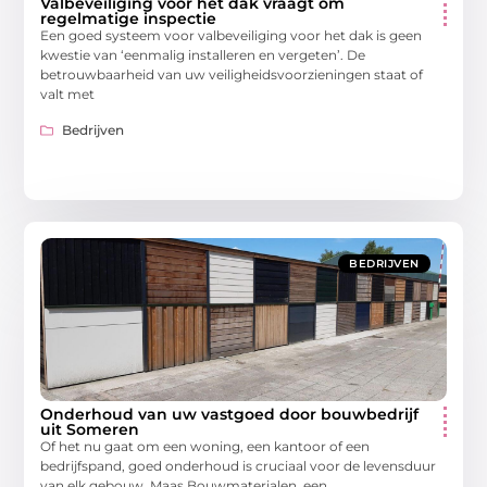
Valbeveiliging voor het dak vraagt om
regelmatige inspectie
Een goed systeem voor valbeveiliging voor het dak is geen
kwestie van ‘eenmalig installeren en vergeten’. De
betrouwbaarheid van uw veiligheidsvoorzieningen staat of
valt met
Bedrijven
BEDRIJVEN
Onderhoud van uw vastgoed door bouwbedrijf
uit Someren
Of het nu gaat om een woning, een kantoor of een
bedrijfspand, goed onderhoud is cruciaal voor de levensduur
van elk gebouw. Maas Bouwmaterialen, een