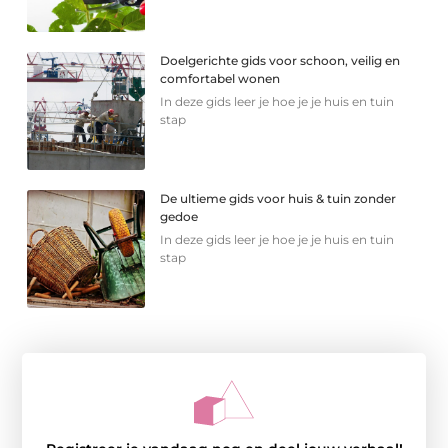
Doelgerichte gids voor schoon, veilig en
comfortabel wonen
In deze gids leer je hoe je je huis en tuin
stap
De ultieme gids voor huis & tuin zonder
gedoe
In deze gids leer je hoe je je huis en tuin
stap