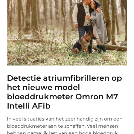
Detectie atriumfibrilleren op
het nieuwe model
bloeddrukmeter Omron M7
Intelli AFib
In veel situaties kan het zeer handig zijn om een
bloeddrukmeter aan te schaffen. Veel mensen
hebben namelijk last van een hoge bloeddruk,