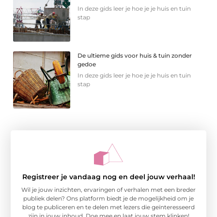
In deze gids leer je hoe je je huis en tuin
stap
De ultieme gids voor huis & tuin zonder
gedoe
In deze gids leer je hoe je je huis en tuin
stap
Registreer je vandaag nog en deel jouw verhaal!
Wil je jouw inzichten, ervaringen of verhalen met een breder
publiek delen? Ons platform biedt je de mogelijkheid om je
blog te publiceren en te delen met lezers die geïnteresseerd
zijn in jouw inhoud. Doe mee en laat jouw stem klinken!