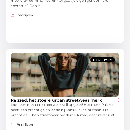
mee leren communiceren? Of gaat je eigen gehoor hard
achteruit? Dan is
Bedrijven
BEDRIJVEN
Raizzed, het stoere urban streetwear merk
Iedereen met een streetwear stijl opgelet! Het merk Raizzed
heeft een prachtige collectie bij Sans-Online.nl staan. Dit
prachtige urban streetwear modemerk mag daar zeker niet
Bedrijven