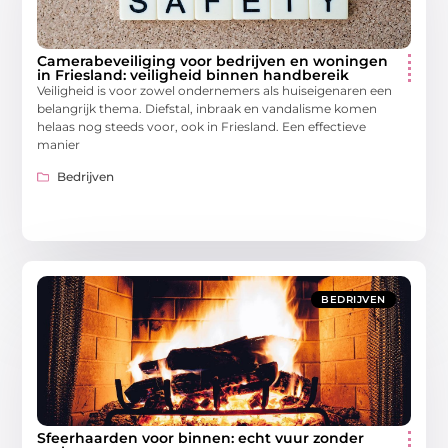
Camerabeveiliging voor bedrijven en woningen
in Friesland: veiligheid binnen handbereik
Veiligheid is voor zowel ondernemers als huiseigenaren een
belangrijk thema. Diefstal, inbraak en vandalisme komen
helaas nog steeds voor, ook in Friesland. Een effectieve
manier
Bedrijven
BEDRIJVEN
Sfeerhaarden voor binnen: echt vuur zonder