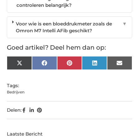
controleren belangrijk?
Voor wie is een bloeddrukmeter zoals de
▼
Omron M7 Intelli AFib geschikt?
Goed artikel? Deel hem dan op:
X
Facebook
Pinterest
LinkedIn
Email
(Twitter)
Tags:
Bedrijven
Delen:
Laatste Bericht