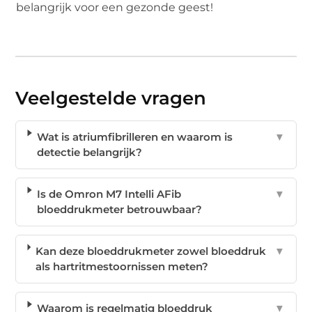
belangrijk voor een gezonde geest!
Veelgestelde vragen
Wat is atriumfibrilleren en waarom is
▼
detectie belangrijk?
Is de Omron M7 Intelli AFib
▼
bloeddrukmeter betrouwbaar?
Kan deze bloeddrukmeter zowel bloeddruk
▼
als hartritmestoornissen meten?
Waarom is regelmatig bloeddruk
▼