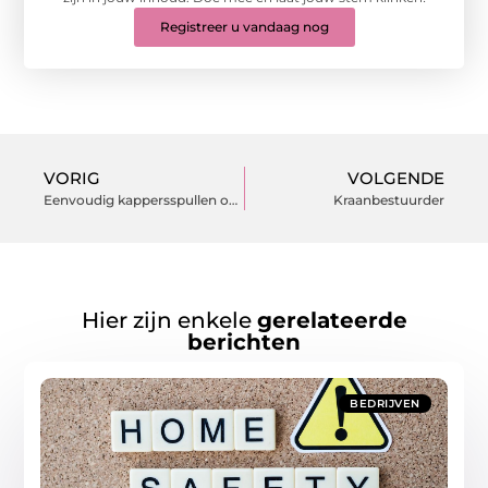
Registreer u vandaag nog
VORIG
VOLGENDE
Eenvoudig kappersspullen online bestellen bij deze specialist
Kraanbestuurder
Hier zijn enkele
gerelateerde
berichten
BEDRIJVEN