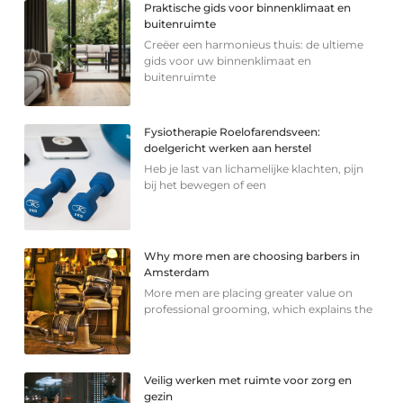
Praktische gids voor binnenklimaat en
buitenruimte
Creëer een harmonieus thuis: de ultieme
gids voor uw binnenklimaat en
buitenruimte
Fysiotherapie Roelofarendsveen:
doelgericht werken aan herstel
Heb je last van lichamelijke klachten, pijn
bij het bewegen of een
Why more men are choosing barbers in
Amsterdam
More men are placing greater value on
professional grooming, which explains the
Veilig werken met ruimte voor zorg en
gezin