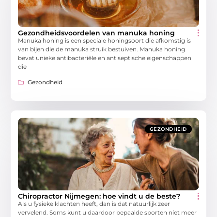
Gezondheidsvoordelen van manuka honing
Manuka honing is een speciale honingsoort die afkomstig is
van bijen die de manuka struik bestuiven. Manuka honing
bevat unieke antibacteriële en antiseptische eigenschappen
die
Gezondheid
GEZONDHEID
Chiropractor Nijmegen: hoe vindt u de beste?
Als u fysieke klachten heeft, dan is dat natuurlijk zeer
vervelend. Soms kunt u daardoor bepaalde sporten niet meer