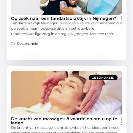
Op zoek naar een tandartspraktijk in Nijmegen?
Tandartspraktijk Nijmegen is de ideale keuze voor iedereen die
op zoek is naar hoogwaardige en betrouwbare
tandheelkundige zorg in de regio Nijmegen. Met een team
Gezondheid
GEZONDHEID
De kracht van massages: 8 voordelen om u op te
laden
De kracht van massage is onmiskenbaar; het biedt een breed
scala aan fysieke en mentale voordelen die u kunnen helpen