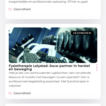
toegankelijke en professionele oplossing. Of het nu gaat
Gezondheid
GEZONDHEID
Fysiotherapie Lelystad: Jouw partner in herstel
en beweging
Heb je last van aanhoudende rugklachten, een vervelende
blessure of moeite met bewegen na een operatie? Dan is
professionele begeleiding essentieel. Met fysiotherapie in
Lelystad
Gezondheid