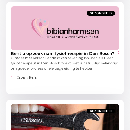
GEZONDHEID
Bent u op zoek naar fysiotherapie in Den Bosch?
U moet met verschillende zaken rekening houden als u een
fysiotherapeut in Den Bosch zoekt. Het is natuurlijk belangrijk
om goede, professionele begeleiding te hebben
Gezondheid
GEZONDHEID