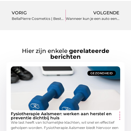
VORIG
VOLGENDE
BellaPierre Cosmetics | Bestel het bij Byourselfshop
Wanneer kun je een auto een roadtrip auto noemen?
Hier zijn enkele
gerelateerde
berichten
GEZONDHEID
Fysiotherapie Aalsmeer: werken aan herstel en
preventie dichtbij huis
Wie last heeft van lichamelijke klachten, wil snel en effectief
geholpen worden. Fysiotherapie Aalsmeer biedt hiervoor een