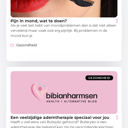
Pijn in mond, wat te doen?
Als je veel last hebt van mondproblemen dan is dat niet alleen
vervelend maar vaak ook erg pijnlijk. Bij problemen in de
mond kun je
Gezondheid
GEZONDHEID
Een veelzijdige ademtherapie speciaal voor jou
Heeft u wel eens van Buteyko gehoord? Buteryko is een
ademtherapie die helpend kan zijn bij verschillende klachten.