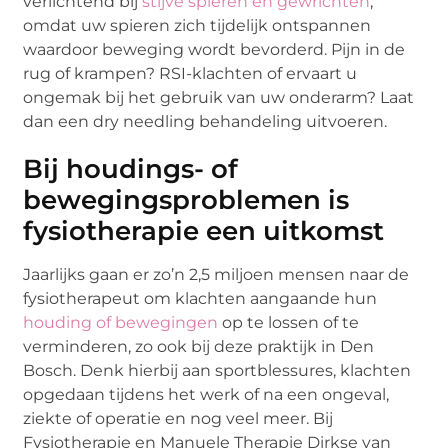
verlichtend bij
stijve spieren en gewrichten
,
omdat uw spieren zich tijdelijk ontspannen
waardoor beweging wordt bevorderd. Pijn in de
rug of krampen? RSI-klachten of ervaart u
ongemak bij het gebruik van uw onderarm? Laat
dan een dry needling behandeling uitvoeren.
Bij houdings- of
bewegingsproblemen is
fysiotherapie een uitkomst
Jaarlijks gaan er zo’n 2,5 miljoen mensen naar de
fysiotherapeut om klachten aangaande hun
houding of bewegingen
op te lossen of te
verminderen, zo ook bij deze praktijk in Den
Bosch. Denk hierbij aan sportblessures, klachten
opgedaan tijdens het werk of na een ongeval,
ziekte of operatie en nog veel meer. Bij
Fysiotherapie en Manuele Therapie Dirkse van