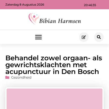
Zaterdag 8 Augustus 2026
20:46:36
Behandel zowel orgaan- als
gewrichtsklachten met
acupunctuur in Den Bosch
Gezondheid