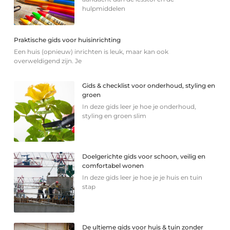
hulpmiddelen
Praktische gids voor huisinrichting
Een huis (opnieuw) inrichten is leuk, maar kan ook
overweldigend zijn. Je
Gids & checklist voor onderhoud, styling en
groen
In deze gids leer je hoe je onderhoud,
styling en groen slim
Doelgerichte gids voor schoon, veilig en
comfortabel wonen
In deze gids leer je hoe je je huis en tuin
stap
De ultieme gids voor huis & tuin zonder