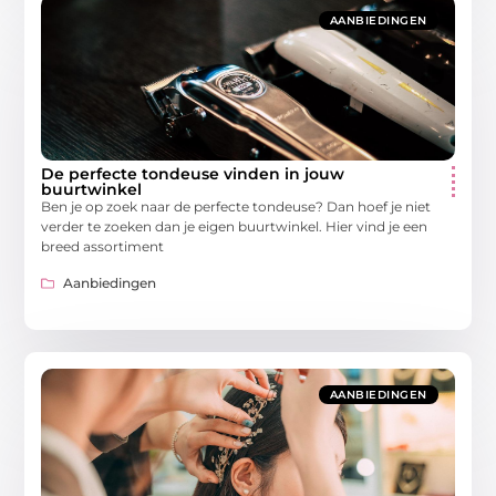
AANBIEDINGEN
De perfecte tondeuse vinden in jouw
buurtwinkel
Ben je op zoek naar de perfecte tondeuse? Dan hoef je niet
verder te zoeken dan je eigen buurtwinkel. Hier vind je een
breed assortiment
Aanbiedingen
AANBIEDINGEN