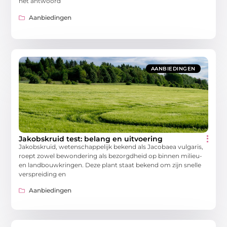
het antwoord
Aanbiedingen
AANBIEDINGEN
Jakobskruid test: belang en uitvoering
Jakobskruid, wetenschappelijk bekend als Jacobaea vulgaris,
roept zowel bewondering als bezorgdheid op binnen milieu-
en landbouwkringen. Deze plant staat bekend om zijn snelle
verspreiding en
Aanbiedingen