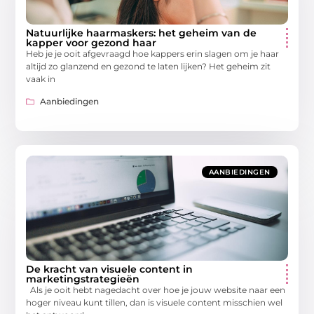
Natuurlijke haarmaskers: het geheim van de
kapper voor gezond haar
Heb je je ooit afgevraagd hoe kappers erin slagen om je haar
altijd zo glanzend en gezond te laten lijken? Het geheim zit
vaak in
Aanbiedingen
AANBIEDINGEN
De kracht van visuele content in
marketingstrategieën
Als je ooit hebt nagedacht over hoe je jouw website naar een
hoger niveau kunt tillen, dan is visuele content misschien wel