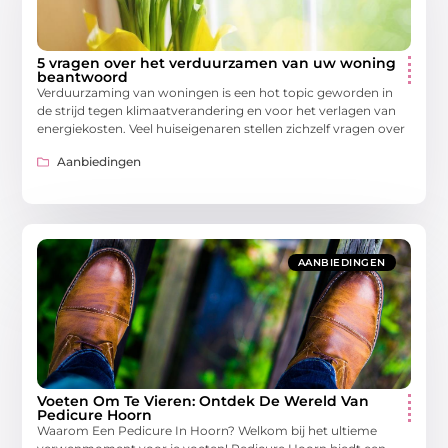
5 vragen over het verduurzamen van uw woning
beantwoord
Verduurzaming van woningen is een hot topic geworden in
de strijd tegen klimaatverandering en voor het verlagen van
energiekosten. Veel huiseigenaren stellen zichzelf vragen over
Aanbiedingen
AANBIEDINGEN
Voeten Om Te Vieren: Ontdek De Wereld Van
Pedicure Hoorn
Waarom Een Pedicure In Hoorn? Welkom bij het ultieme