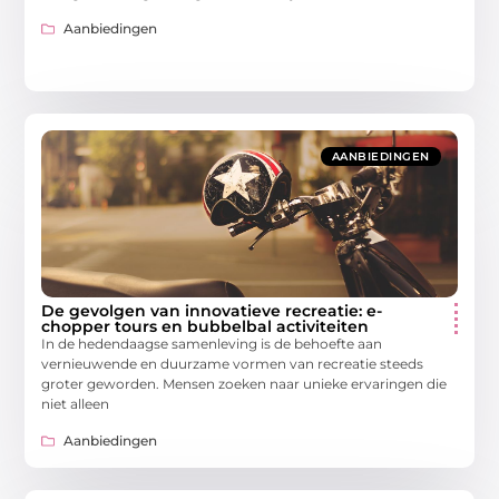
Aanbiedingen
AANBIEDINGEN
De gevolgen van innovatieve recreatie: e-
chopper tours en bubbelbal activiteiten
In de hedendaagse samenleving is de behoefte aan
vernieuwende en duurzame vormen van recreatie steeds
groter geworden. Mensen zoeken naar unieke ervaringen die
niet alleen
Aanbiedingen