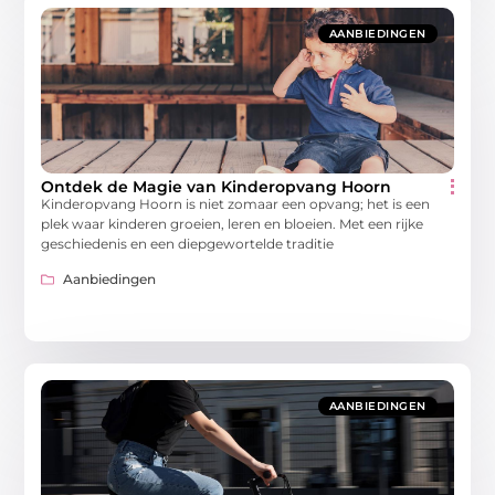
AANBIEDINGEN
Ontdek de Magie van Kinderopvang Hoorn
Kinderopvang Hoorn is niet zomaar een opvang; het is een
plek waar kinderen groeien, leren en bloeien. Met een rijke
geschiedenis en een diepgewortelde traditie
Aanbiedingen
AANBIEDINGEN