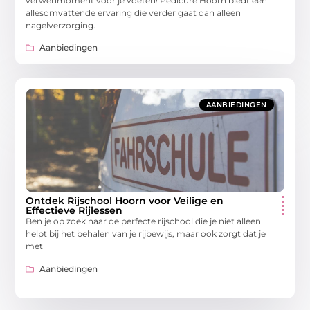
verwenmoment voor je voeten! Pedicure Hoorn biedt een
allesomvattende ervaring die verder gaat dan alleen
nagelverzorging.
Aanbiedingen
AANBIEDINGEN
Ontdek Rijschool Hoorn voor Veilige en
Effectieve Rijlessen
Ben je op zoek naar de perfecte rijschool die je niet alleen
helpt bij het behalen van je rijbewijs, maar ook zorgt dat je
met
Aanbiedingen