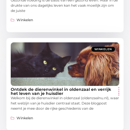
Gezonde voeding is de basis van een gezond leven. Maar in de
drukte van ons dagelijks leven kan het vaak moeilijk zijn om
de juiste
Winkelen
WINKELEN
Ontdek de dierenwinkel in oldenzaal en verrijk
het leven van je huisdier
Welkom bij de dierenwinkel in oldenzaal (oldenzaalnu.nl), waar
het welzijn van je huisdier centraal staat. Deze blogpost
neemt je mee door de rijke geschiedenis van de
Winkelen