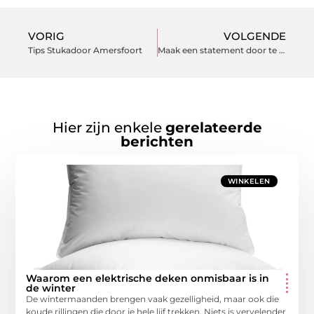
VORIG
VOLGENDE
Tips Stukadoor Amersfoort
Maak een statement door te kiezen voor fantastische garagedeuren
Hier zijn enkele
gerelateerde
berichten
WINKELEN
Waarom een elektrische deken onmisbaar is in
de winter
De wintermaanden brengen vaak gezelligheid, maar ook die
koude rillingen die door je hele lijf trekken. Niets is vervelender