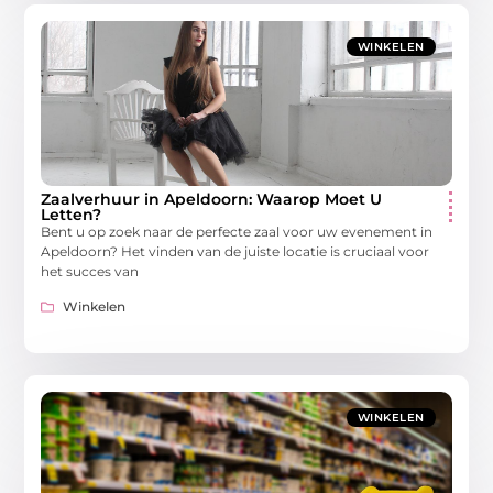
WINKELEN
Zaalverhuur in Apeldoorn: Waarop Moet U
Letten?
Bent u op zoek naar de perfecte zaal voor uw evenement in
Apeldoorn? Het vinden van de juiste locatie is cruciaal voor
het succes van
Winkelen
WINKELEN