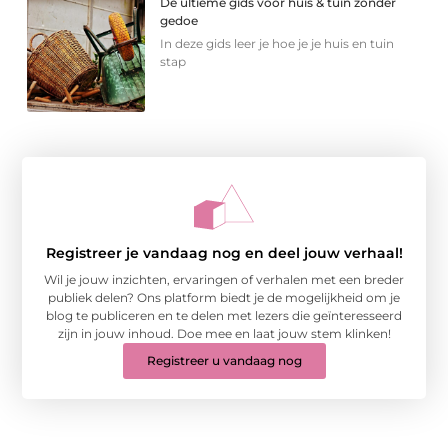
De ultieme gids voor huis & tuin zonder
gedoe
In deze gids leer je hoe je je huis en tuin
stap
Registreer je vandaag nog en deel jouw verhaal!
Wil je jouw inzichten, ervaringen of verhalen met een breder
publiek delen? Ons platform biedt je de mogelijkheid om je
blog te publiceren en te delen met lezers die geïnteresseerd
zijn in jouw inhoud. Doe mee en laat jouw stem klinken!
Registreer u vandaag nog