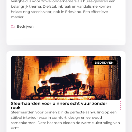
Veiligheid is voor zowel ondernemers als huiseigenaren een
belangrijk thema. Diefstal, inbraak en vandalisme komen
helaas nog steeds voor, ook in Friesland. Een effectieve
manier
Bedrijven
BEDRIJVEN
Sfeerhaarden voor binnen: echt vuur zonder
rook
Sfeerhaarden voor binnen zijn de perfecte aanvulling op een
stijlvol interieur waarin comfort, design en eenvoud
samenkomen. Deze haarden bieden de warme uitstraling van
echt