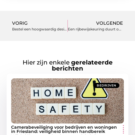
VORIG
VOLGENDE
Bestel een hoogwaardig desinfectiezuil bij een ervaren specialist
Een rijbewijskeuring duurt ongeveer 20 minuten in Eindhoven
Hier zijn enkele
gerelateerde
berichten
BEDRIJVEN
Camerabeveiliging voor bedrijven en woningen
in Friesland: veiligheid binnen handbereik