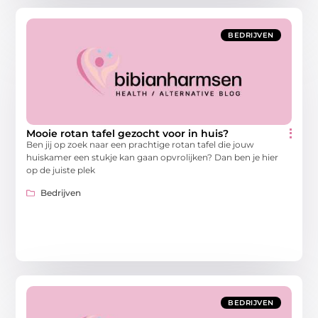
BEDRIJVEN
Mooie rotan tafel gezocht voor in huis?
Ben jij op zoek naar een prachtige rotan tafel die jouw
huiskamer een stukje kan gaan opvrolijken? Dan ben je hier
op de juiste plek
Bedrijven
BEDRIJVEN