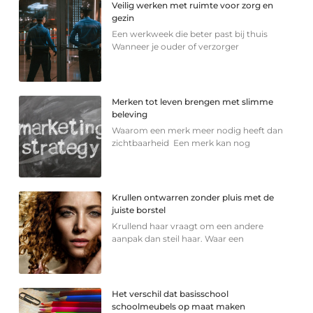
Veilig werken met ruimte voor zorg en
gezin
Een werkweek die beter past bij thuis
Wanneer je ouder of verzorger
Merken tot leven brengen met slimme
beleving
Waarom een merk meer nodig heeft dan
zichtbaarheid Een merk kan nog
Krullen ontwarren zonder pluis met de
juiste borstel
Krullend haar vraagt om een andere
aanpak dan steil haar. Waar een
Het verschil dat basisschool
schoolmeubels op maat maken