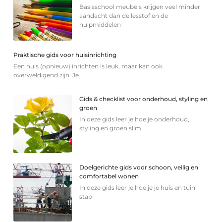
Basisschool meubels krijgen veel minder
aandacht dan de lesstof en de
hulpmiddelen
Praktische gids voor huisinrichting
Een huis (opnieuw) inrichten is leuk, maar kan ook
overweldigend zijn. Je
Gids & checklist voor onderhoud, styling en
groen
In deze gids leer je hoe je onderhoud,
styling en groen slim
Doelgerichte gids voor schoon, veilig en
comfortabel wonen
In deze gids leer je hoe je je huis en tuin
stap