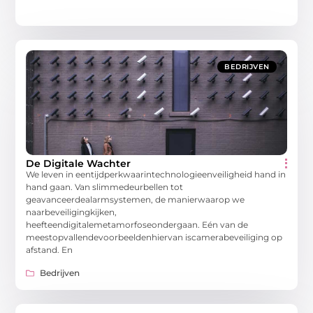
BEDRIJVEN
De Digitale Wachter
We leven in eentijdperkwaarintechnologieenveiligheid hand in
hand gaan. Van slimmedeurbellen tot
geavanceerdealarmsystemen, de manierwaarop we
naarbeveiligingkijken,
heefteendigitalemetamorfoseondergaan. Eén van de
meestopvallendevoorbeeldenhiervan iscamerabeveiliging op
afstand. En
Bedrijven