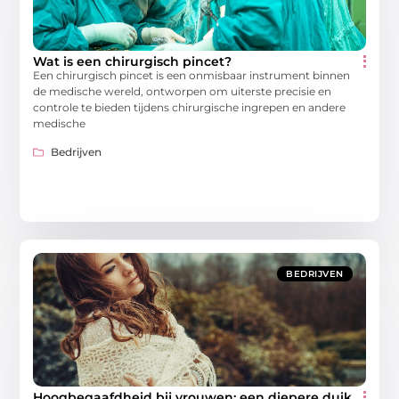
Wat is een chirurgisch pincet?
Een chirurgisch pincet is een onmisbaar instrument binnen
de medische wereld, ontworpen om uiterste precisie en
controle te bieden tijdens chirurgische ingrepen en andere
medische
Bedrijven
BEDRIJVEN
Hoogbegaafdheid bij vrouwen: een diepere duik