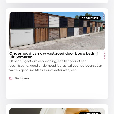
BEDRIJVEN
Onderhoud van uw vastgoed door bouwbedrijf
uit Someren
Of het nu gaat om een woning, een kantoor of een
bedrijfspand, goed onderhoud is cruciaal voor de levensduur
van elk gebouw. Maas Bouwmaterialen, een
Bedrijven