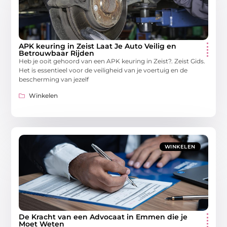
APK keuring in Zeist Laat Je Auto Veilig en
Betrouwbaar Rijden
Heb je ooit gehoord van een APK keuring in Zeist?. Zeist Gids.
Het is essentieel voor de veiligheid van je voertuig en de
bescherming van jezelf
Winkelen
WINKELEN
De Kracht van een Advocaat in Emmen die je
Moet Weten