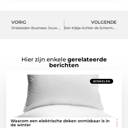
VORIG
VOLGENDE
Driesteden Business: Jouw Weg naar Lokale Zakelijke Triomf
Een Kijkje Achter de Schermen: De Tandartspraktijk Schiedam Ervaring
Hier zijn enkele
gerelateerde
berichten
WINKELEN
Waarom een elektrische deken onmisbaar is in
de winter