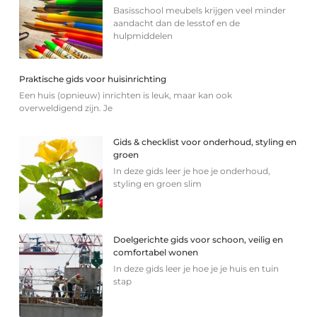
Basisschool meubels krijgen veel minder
aandacht dan de lesstof en de
hulpmiddelen
Praktische gids voor huisinrichting
Een huis (opnieuw) inrichten is leuk, maar kan ook
overweldigend zijn. Je
Gids & checklist voor onderhoud, styling en
groen
In deze gids leer je hoe je onderhoud,
styling en groen slim
Doelgerichte gids voor schoon, veilig en
comfortabel wonen
In deze gids leer je hoe je je huis en tuin
stap