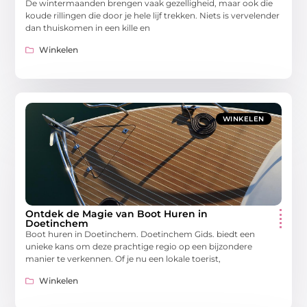
De wintermaanden brengen vaak gezelligheid, maar ook die
koude rillingen die door je hele lijf trekken. Niets is vervelender
dan thuiskomen in een kille en
Winkelen
WINKELEN
Ontdek de Magie van Boot Huren in
Doetinchem
Boot huren in Doetinchem. Doetinchem Gids. biedt een
unieke kans om deze prachtige regio op een bijzondere
manier te verkennen. Of je nu een lokale toerist,
Winkelen