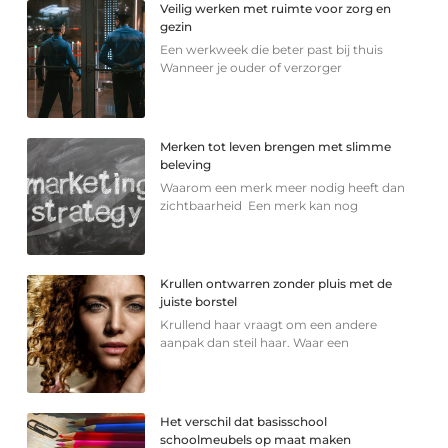
Veilig werken met ruimte voor zorg en
gezin
Een werkweek die beter past bij thuis
Wanneer je ouder of verzorger
Merken tot leven brengen met slimme
beleving
Waarom een merk meer nodig heeft dan
zichtbaarheid Een merk kan nog
Krullen ontwarren zonder pluis met de
juiste borstel
Krullend haar vraagt om een andere
aanpak dan steil haar. Waar een
Het verschil dat basisschool
schoolmeubels op maat maken