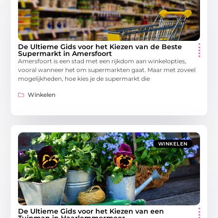
De Ultieme Gids voor het Kiezen van de Beste
Supermarkt in Amersfoort
Amersfoort is een stad met een rijkdom aan winkelopties,
vooral wanneer het om supermarkten gaat. Maar met zoveel
mogelijkheden, hoe kies je de supermarkt die
Winkelen
WINKELEN
De Ultieme Gids voor het Kiezen van een
Tuinman in Haarlemmermeer