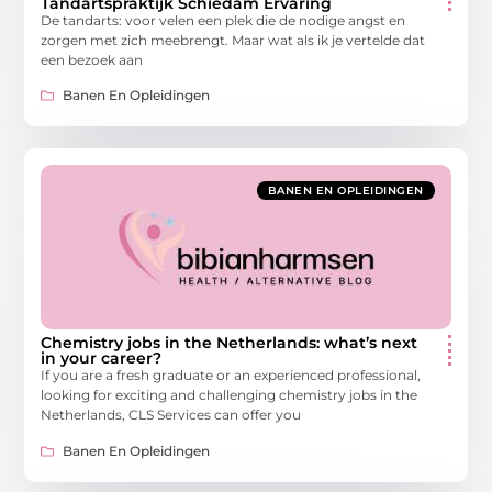
Tandartspraktijk Schiedam Ervaring
De tandarts: voor velen een plek die de nodige angst en
zorgen met zich meebrengt. Maar wat als ik je vertelde dat
een bezoek aan
Banen En Opleidingen
BANEN EN OPLEIDINGEN
Chemistry jobs in the Netherlands: what’s next
in your career?
If you are a fresh graduate or an experienced professional,
looking for exciting and challenging chemistry jobs in the
Netherlands, CLS Services can offer you
Banen En Opleidingen