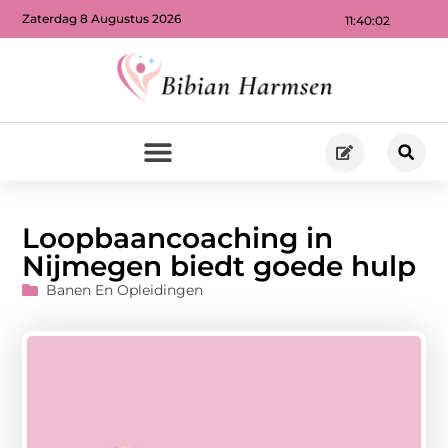
Zaterdag 8 Augustus 2026
11:40:02
Loopbaancoaching in
Nijmegen biedt goede hulp
Banen En Opleidingen