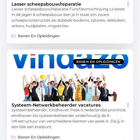
Lasser scheepsbouw/reparatie
Lasser scheepsbouw/reparatie Functieomschrijving Ls lasser
in de jagen & scheepsbouw ben je in staat om zware
scheepsconstructies als dubbele bodems, zijtanks, dekluiken,
ankers, huidplaten, ringsecties
Banen En Opleidingen
BANEN EN OPLEIDINGEN
Systeem-Netwerkbeheerder vacatures
Systeembeheerder, Eindhoven Peak it nederlandse provincie
eindhoven Als systeembeheerder onderhoud jij de it-
infrastructuur van verscheidene klanten van peak-it. Zie jij in
één blik een knelpunt
Banen En Opleidingen