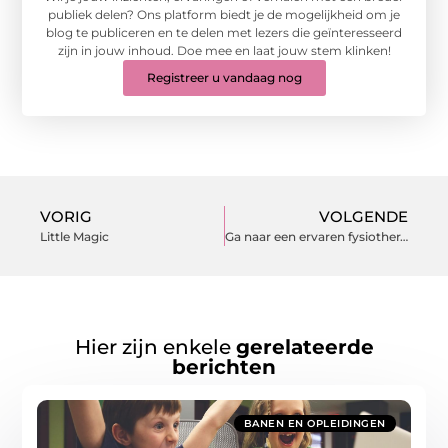
publiek delen? Ons platform biedt je de mogelijkheid om je
blog te publiceren en te delen met lezers die geïnteresseerd
zijn in jouw inhoud. Doe mee en laat jouw stem klinken!
Registreer u vandaag nog
VORIG
VOLGENDE
Little Magic
Ga naar een ervaren fysiotherapeut in omgeving Kaatsheuvel
Hier zijn enkele
gerelateerde
berichten
BANEN EN OPLEIDINGEN