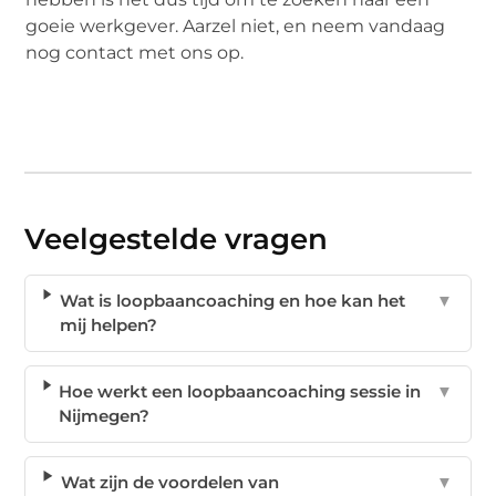
goeie werkgever. Aarzel niet, en neem vandaag
nog contact met ons op.
Veelgestelde vragen
Wat is loopbaancoaching en hoe kan het
▼
mij helpen?
Hoe werkt een loopbaancoaching sessie in
▼
Nijmegen?
Wat zijn de voordelen van
▼