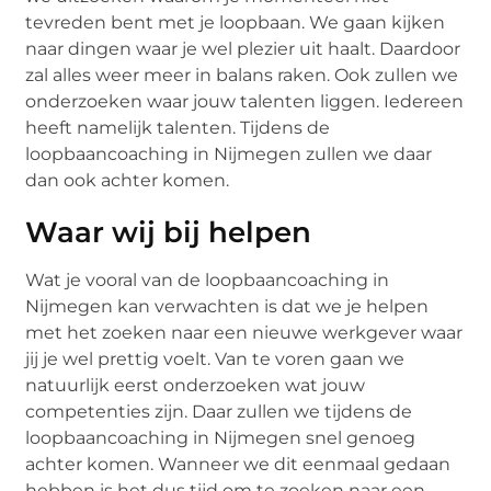
tevreden bent met je loopbaan. We gaan kijken
naar dingen waar je wel plezier uit haalt. Daardoor
zal alles weer meer in balans raken. Ook zullen we
onderzoeken waar jouw talenten liggen. Iedereen
heeft namelijk talenten. Tijdens de
loopbaancoaching in Nijmegen zullen we daar
dan ook achter komen.
Waar wij bij helpen
Wat je vooral van de loopbaancoaching in
Nijmegen kan verwachten is dat we je helpen
met het zoeken naar een nieuwe werkgever waar
jij je wel prettig voelt. Van te voren gaan we
natuurlijk eerst onderzoeken wat jouw
competenties zijn. Daar zullen we tijdens de
loopbaancoaching in Nijmegen snel genoeg
achter komen. Wanneer we dit eenmaal gedaan
hebben is het dus tijd om te zoeken naar een