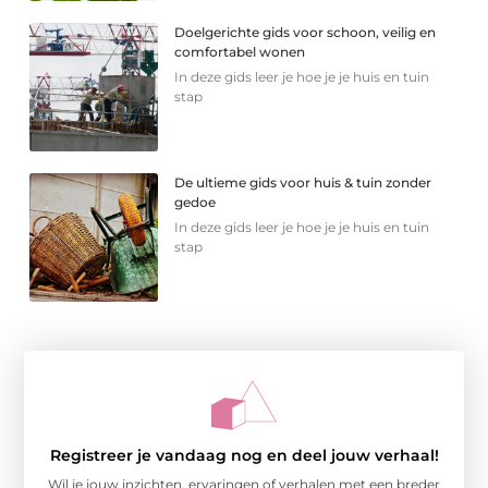
Doelgerichte gids voor schoon, veilig en
comfortabel wonen
In deze gids leer je hoe je je huis en tuin
stap
De ultieme gids voor huis & tuin zonder
gedoe
In deze gids leer je hoe je je huis en tuin
stap
Registreer je vandaag nog en deel jouw verhaal!
Wil je jouw inzichten, ervaringen of verhalen met een breder