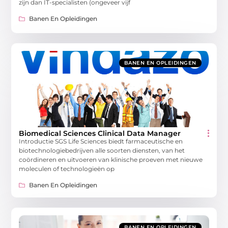
zijn dan IT-specialisten (ongeveer vijf
Banen En Opleidingen
BANEN EN OPLEIDINGEN
Biomedical Sciences Clinical Data Manager
Introductie SGS Life Sciences biedt farmaceutische en
biotechnologiebedrijven alle soorten diensten, van het
coördineren en uitvoeren van klinische proeven met nieuwe
moleculen of technologieën op
Banen En Opleidingen
BANEN EN OPLEIDINGEN