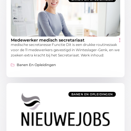
Medewerker medisch secretariaat
medische secretaresse Functie Dit is een drukke routinezaak
voor de 11 medewerkers gevestigd in Winteslager-Genk, en we
zoeken extra kracht bij het Secretariaat. Werk inhoud:
Banen En Opleidingen
BANEN EN OPLEIDINGEN