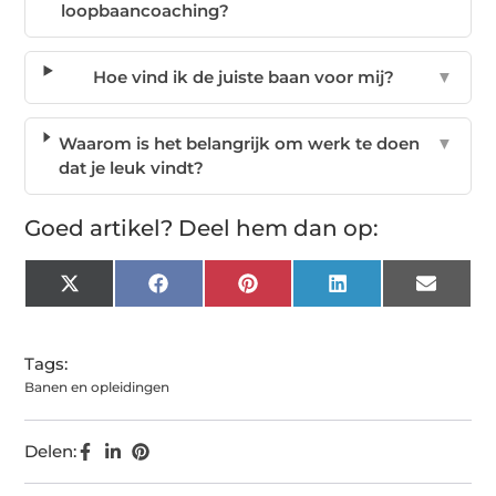
loopbaancoaching?
Hoe vind ik de juiste baan voor mij?
▼
Waarom is het belangrijk om werk te doen
▼
dat je leuk vindt?
Goed artikel? Deel hem dan op:
X
Facebook
Pinterest
LinkedIn
Email
(Twitter)
Tags:
Banen en opleidingen
Delen: