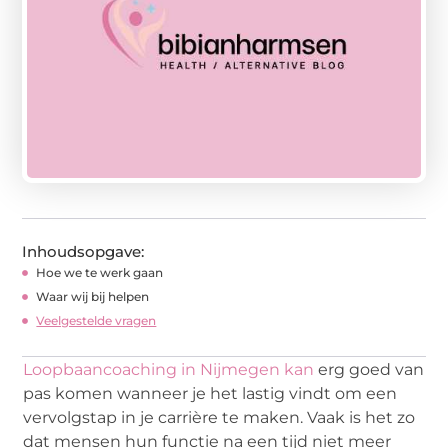
Inhoudsopgave:
Hoe we te werk gaan
Waar wij bij helpen
Veelgestelde vragen
Loopbaancoaching in Nijmegen kan
erg goed van
pas komen wanneer je het lastig vindt om een
vervolgstap in je carrière te maken. Vaak is het zo
dat mensen hun functie na een tijd niet meer