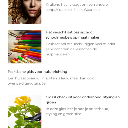
Krullend haar vraagt om een andere
aanpak dan steil haar. Waar een
Het verschil dat basisschool
schoolmeubels op maat maken
Basisschool meubels krijgen veel minder
aandacht dan de lesstof en de
hulpmiddelen
Praktische gids voor huisinrichting
Een huis (opnieuw) inrichten is leuk, maar kan ook
overweldigend zijn. Je
Gids & checklist voor onderhoud, styling en
groen
In deze gids leer je hoe je onderhoud,
styling en groen slim