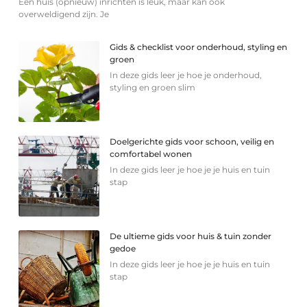
Een huis (opnieuw) inrichten is leuk, maar kan ook
overweldigend zijn. Je
Gids & checklist voor onderhoud, styling en
groen
In deze gids leer je hoe je onderhoud,
styling en groen slim
Doelgerichte gids voor schoon, veilig en
comfortabel wonen
In deze gids leer je hoe je je huis en tuin
stap
De ultieme gids voor huis & tuin zonder
gedoe
In deze gids leer je hoe je je huis en tuin
stap