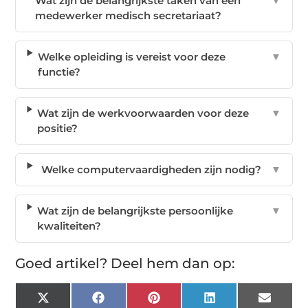
Wat zijn de belangrijkste taken van een
▼
medewerker medisch secretariaat?
Welke opleiding is vereist voor deze
▼
functie?
Wat zijn de werkvoorwaarden voor deze
▼
positie?
Welke computervaardigheden zijn nodig?
▼
Wat zijn de belangrijkste persoonlijke
▼
kwaliteiten?
Goed artikel? Deel hem dan op:
X
Facebook
Pinterest
LinkedIn
Email