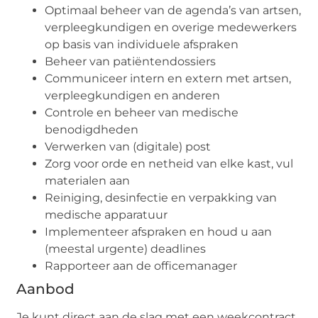
Optimaal beheer van de agenda’s van artsen,
verpleegkundigen en overige medewerkers
op basis van individuele afspraken
Beheer van patiëntendossiers
Communiceer intern en extern met artsen,
verpleegkundigen en anderen
Controle en beheer van medische
benodigdheden
Verwerken van (digitale) post
Zorg voor orde en netheid van elke kast, vul
materialen aan
Reiniging, desinfectie en verpakking van
medische apparatuur
Implementeer afspraken en houd u aan
(meestal urgente) deadlines
Rapporteer aan de officemanager
Aanbod
Je kunt direct aan de slag met een weekcontract