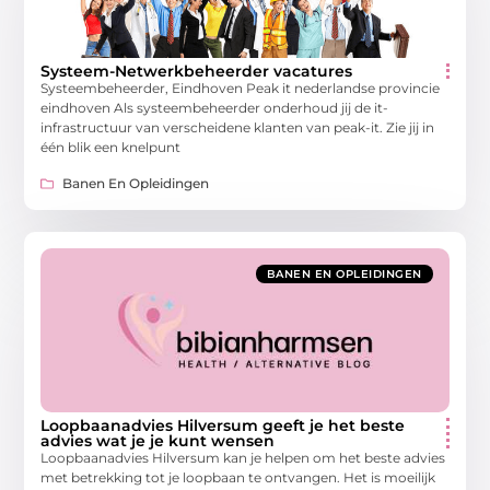
Systeem-Netwerkbeheerder vacatures
Systeembeheerder, Eindhoven Peak it nederlandse provincie
eindhoven Als systeembeheerder onderhoud jij de it-
infrastructuur van verscheidene klanten van peak-it. Zie jij in
één blik een knelpunt
Banen En Opleidingen
BANEN EN OPLEIDINGEN
Loopbaanadvies Hilversum geeft je het beste
advies wat je je kunt wensen
Loopbaanadvies Hilversum kan je helpen om het beste advies
met betrekking tot je loopbaan te ontvangen. Het is moeilijk