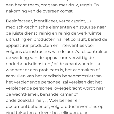
een hecht team, omgaan met druk, regels En
nakoming van de overeenkomst
Desinfecteer, identificeer, verpak (print, …)
medisch-technische elementen en stuur ze naar
de juiste dienst, reinig en reinig de werkruimte,
uitrusting en producten na het consult, bereid de
apparatuur, producten en interventies voor
volgens de instructies van de arts Aard, controleer
de werking van de apparatuur, verwittig de
onderhoudsdienst en / of de verantwoordelijke
wanneer er een probleem is, het aanmaken of
aanvullen van het medisch beheersdossier van
het verplegende personeel zal vereisen dat het
verplegende personeel overgebracht wordt naar
de wachtkamer, behandelkamer of
onderzoekskamer, …, Voer beheer en
documentbeheer uit, volg productinventaris op,
vind tekorten en lever bestellingen, plan