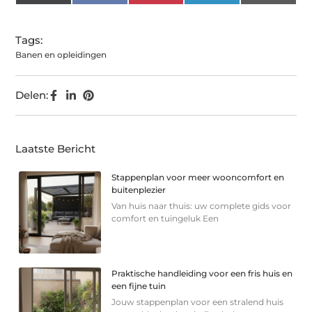
(Twitter)
Tags:
Banen en opleidingen
Delen:
Laatste Bericht
Stappenplan voor meer wooncomfort en
buitenplezier
Van huis naar thuis: uw complete gids voor
comfort en tuingeluk Een
Praktische handleiding voor een fris huis en
een fijne tuin
Jouw stappenplan voor een stralend huis