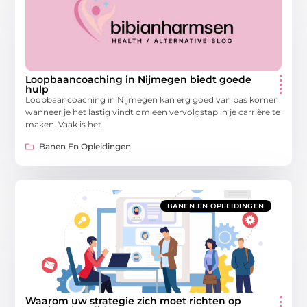
Loopbaancoaching in Nijmegen biedt goede
hulp
Loopbaancoaching in Nijmegen kan erg goed van pas komen
wanneer je het lastig vindt om een vervolgstap in je carrière te
maken. Vaak is het
Banen En Opleidingen
BANEN EN OPLEIDINGEN
Waarom uw strategie zich moet richten op