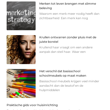
Merken tot leven brengen met slimme
beleving
Waarom een merk meer nodig heeft dan
zichtbaarheid Een merk kan nog
Krullen ontwarren zonder pluis met de
juiste borstel
Krullend haar vraagt om een andere
aanpak dan steil haar. Waar een
Het verschil dat basisschool
schoolmeubels op maat maken
Basisschool meubels krijgen veel minder
aandacht dan de lesstof en de
hulpmiddelen
Praktische gids voor huisinrichting