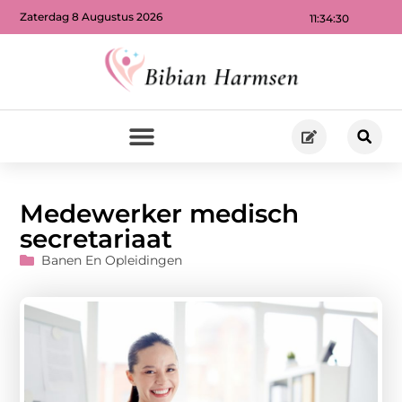
Zaterdag 8 Augustus 2026
11:34:31
Medewerker medisch
secretariaat
Banen En Opleidingen