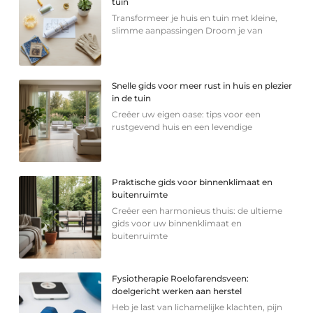
tuin
Transformeer je huis en tuin met kleine,
slimme aanpassingen Droom je van
Snelle gids voor meer rust in huis en plezier
in de tuin
Creëer uw eigen oase: tips voor een
rustgevend huis en een levendige
Praktische gids voor binnenklimaat en
buitenruimte
Creëer een harmonieus thuis: de ultieme
gids voor uw binnenklimaat en
buitenruimte
Fysiotherapie Roelofarendsveen:
doelgericht werken aan herstel
Heb je last van lichamelijke klachten, pijn