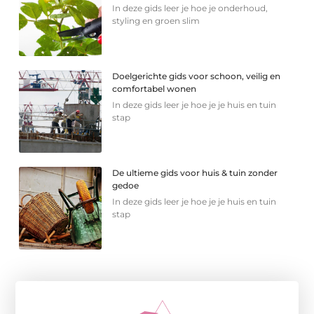
In deze gids leer je hoe je onderhoud,
styling en groen slim
Doelgerichte gids voor schoon, veilig en
comfortabel wonen
In deze gids leer je hoe je je huis en tuin
stap
De ultieme gids voor huis & tuin zonder
gedoe
In deze gids leer je hoe je je huis en tuin
stap