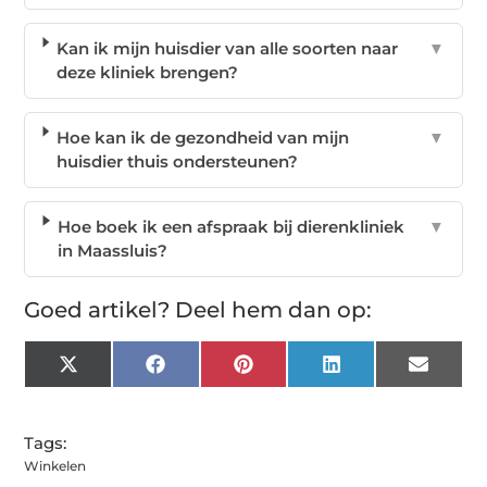
Kan ik mijn huisdier van alle soorten naar
▼
deze kliniek brengen?
Hoe kan ik de gezondheid van mijn
▼
huisdier thuis ondersteunen?
Hoe boek ik een afspraak bij dierenkliniek
▼
in Maassluis?
Goed artikel? Deel hem dan op:
X
Facebook
Pinterest
LinkedIn
Email
(Twitter)
Tags:
Winkelen