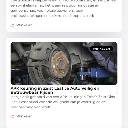
Elektronica in Meppel (elektronische apparaten) is niet zomaar
een winkelervaring; het is een reis door innovatie en
gemeenschap. Voor lokale bewoners, tech-
enthousiastelingen en elektronicashoppers biedt
Winkelen
WINKELEN
APK keuring in Zeist Laat Je Auto Veilig en
Betrouwbaar Rijden
Heb je ooit gehoord van een APK keuring in Zeist?. Zeist Gids.
Het is essentieel voor de veiligheid van je voertuig en de
bescherming van jezelf
Winkelen