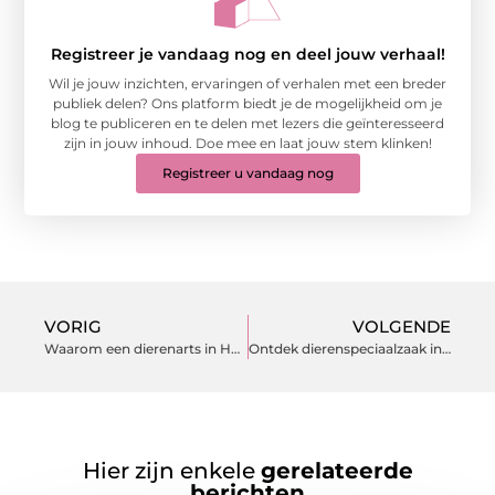
Registreer je vandaag nog en deel jouw verhaal!
Wil je jouw inzichten, ervaringen of verhalen met een breder
publiek delen? Ons platform biedt je de mogelijkheid om je
blog te publiceren en te delen met lezers die geïnteresseerd
zijn in jouw inhoud. Doe mee en laat jouw stem klinken!
Registreer u vandaag nog
VORIG
VOLGENDE
Waarom een dierenarts in Harderwijk essentieel is voor de gezondheid van je huisdieren
Ontdek dierenspeciaalzaak in kerkrade voor al uw huisdierenbenodigdheden
Hier zijn enkele
gerelateerde
berichten