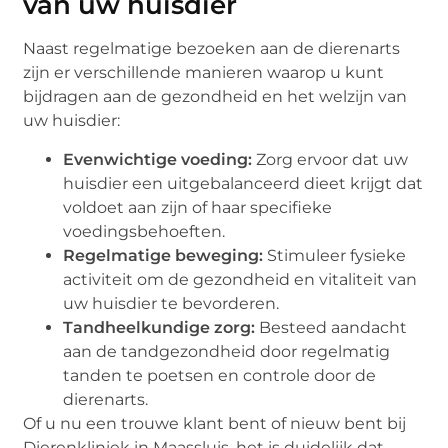
van uw huisdier
Naast regelmatige bezoeken aan de dierenarts
zijn er verschillende manieren waarop u kunt
bijdragen aan de gezondheid en het welzijn van
uw huisdier:
Evenwichtige voeding:
Zorg ervoor dat uw
huisdier een uitgebalanceerd dieet krijgt dat
voldoet aan zijn of haar specifieke
voedingsbehoeften.
Regelmatige beweging:
Stimuleer fysieke
activiteit om de gezondheid en vitaliteit van
uw huisdier te bevorderen.
Tandheelkundige zorg:
Besteed aandacht
aan de tandgezondheid door regelmatig
tanden te poetsen en controle door de
dierenarts.
Of u nu een trouwe klant bent of nieuw bent bij
Dierenkliniek in Maassluis, het is duidelijk dat