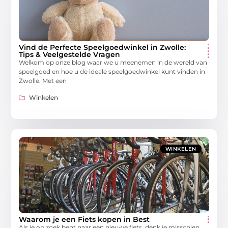
Vind de Perfecte Speelgoedwinkel in Zwolle:
Tips & Veelgestelde Vragen
Welkom op onze blog waar we u meenemen in de wereld van
speelgoed en hoe u de ideale speelgoedwinkel kunt vinden in
Zwolle. Met een
Winkelen
WINKELEN
Waarom je een Fiets kopen in Best
Als je op zoek bent naar een nieuwe fiets, denk je misschien