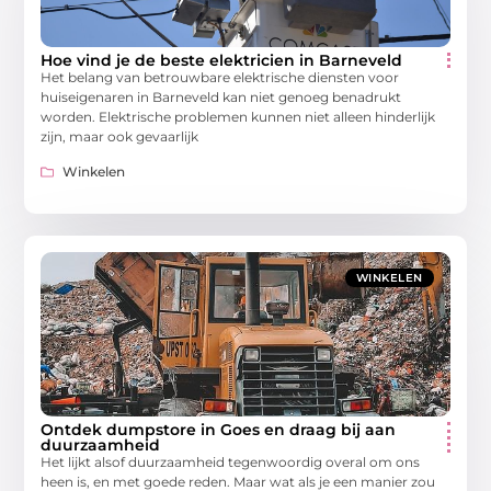
Hoe vind je de beste elektricien in Barneveld
Het belang van betrouwbare elektrische diensten voor
huiseigenaren in Barneveld kan niet genoeg benadrukt
worden. Elektrische problemen kunnen niet alleen hinderlijk
zijn, maar ook gevaarlijk
Winkelen
WINKELEN
Ontdek dumpstore in Goes en draag bij aan
duurzaamheid
Het lijkt alsof duurzaamheid tegenwoordig overal om ons
heen is, en met goede reden. Maar wat als je een manier zou