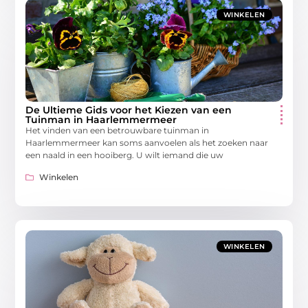
WINKELEN
De Ultieme Gids voor het Kiezen van een
Tuinman in Haarlemmermeer
Het vinden van een betrouwbare tuinman in
Haarlemmermeer kan soms aanvoelen als het zoeken naar
een naald in een hooiberg. U wilt iemand die uw
Winkelen
WINKELEN