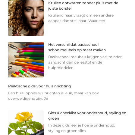
Krullen ontwarren zonder pluis met de
juiste borstel
Krullend haar vraagt om een andere
aanpak dan steil haar. Waar een
Het verschil dat basisschool
schoolmeubels op maat maken
Basisschool meubels krijgen veel minder
aandacht dan de lesstof en de
hulpmiddelen
Praktische gids voor huisinrichting
Een huis (opnieuw) inrichten is leuk, maar kan ook
overweldigend zijn. Je
Gids & checklist voor onderhoud, styling en
groen
In deze gids leer je hoe je onderhoud,
styling en groen slim