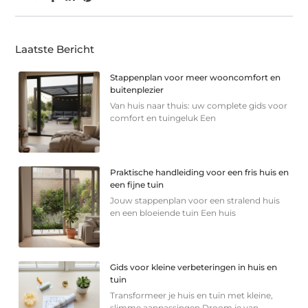
Laatste Bericht
Stappenplan voor meer wooncomfort en
buitenplezier
Van huis naar thuis: uw complete gids voor
comfort en tuingeluk Een
Praktische handleiding voor een fris huis en
een fijne tuin
Jouw stappenplan voor een stralend huis
en een bloeiende tuin Een huis
Gids voor kleine verbeteringen in huis en
tuin
Transformeer je huis en tuin met kleine,
slimme aanpassingen Droom je van