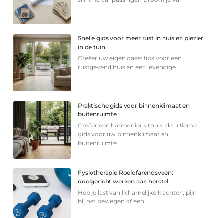
Snelle gids voor meer rust in huis en plezier
in de tuin
Creëer uw eigen oase: tips voor een
rustgevend huis en een levendige
Praktische gids voor binnenklimaat en
buitenruimte
Creëer een harmonieus thuis: de ultieme
gids voor uw binnenklimaat en
buitenruimte
Fysiotherapie Roelofarendsveen:
doelgericht werken aan herstel
Heb je last van lichamelijke klachten, pijn
bij het bewegen of een