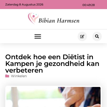
Zaterdag 8 Augustus 2026
00:49:30
Ontdek hoe een Diëtist in
Kampen je gezondheid kan
verbeteren
Winkelen