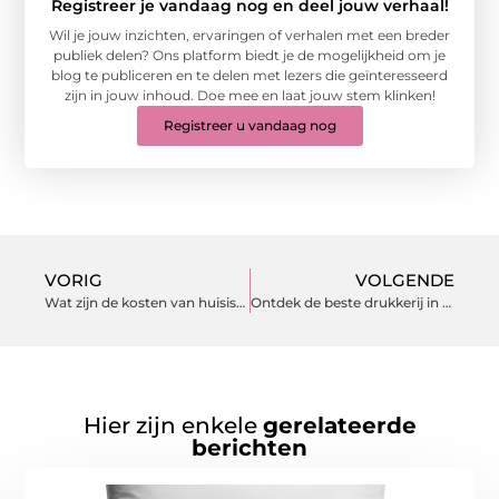
Registreer je vandaag nog en deel jouw verhaal!
Wil je jouw inzichten, ervaringen of verhalen met een breder
publiek delen? Ons platform biedt je de mogelijkheid om je
blog te publiceren en te delen met lezers die geïnteresseerd
zijn in jouw inhoud. Doe mee en laat jouw stem klinken!
Registreer u vandaag nog
VORIG
VOLGENDE
Wat zijn de kosten van huisisolatie?
Ontdek de beste drukkerij in Heerenveen voor jouw bedrijf
Hier zijn enkele
gerelateerde
berichten