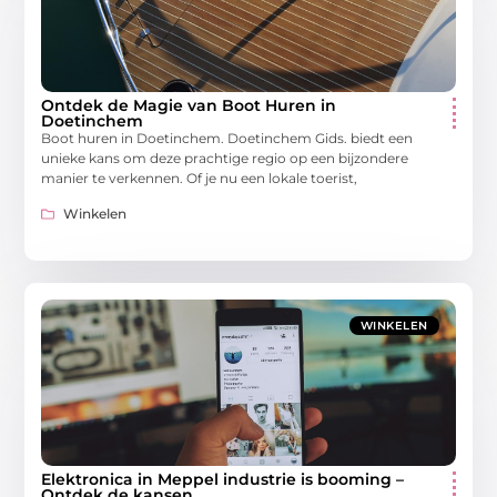
Ontdek de Magie van Boot Huren in
Doetinchem
Boot huren in Doetinchem. Doetinchem Gids. biedt een
unieke kans om deze prachtige regio op een bijzondere
manier te verkennen. Of je nu een lokale toerist,
Winkelen
WINKELEN
Elektronica in Meppel industrie is booming –
Ontdek de kansen