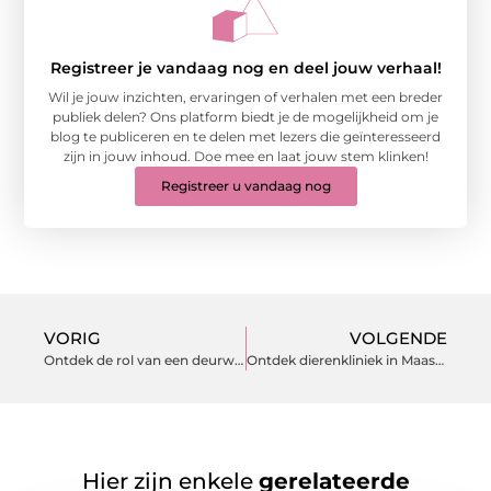
Registreer je vandaag nog en deel jouw verhaal!
Wil je jouw inzichten, ervaringen of verhalen met een breder
publiek delen? Ons platform biedt je de mogelijkheid om je
blog te publiceren en te delen met lezers die geïnteresseerd
zijn in jouw inhoud. Doe mee en laat jouw stem klinken!
Registreer u vandaag nog
VORIG
VOLGENDE
Ontdek de rol van een deurwaarder in sneek
Ontdek dierenkliniek in Maassluis voor de beste zorg voor uw huisdieren
Hier zijn enkele
gerelateerde