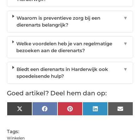
Waarom is preventieve zorg bij een
▼
dierenarts belangrijk?
Welke voordelen heb je van regelmatige
▼
bezoeken aan de dierenarts?
Biedt een dierenarts in Harderwijk ook
▼
spoedeisende hulp?
Goed artikel? Deel hem dan op:
X
Facebook
Pinterest
LinkedIn
Email
(Twitter)
Tags:
Winkelen