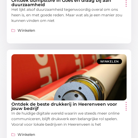
Ontdek dumpstore in Goes en draag bij aan
duurzaamheid
Het lijkt alsof duurzaamheid tegenwoordig overal om ons
heen is, en met goede reden. Maar wat als je een manier zou
kunnen vinden om niet
Winkelen
WINKELEN
Ontdek de beste drukkerij in Heerenveen voor
jouw bedrijf
In de huidige digitale wereld waarin we steeds meer online
communiceren, blijft drukwerk een belangrijke rol spelen.
Vooral voor lokale bedrijven in Heerenveen is het
Winkelen