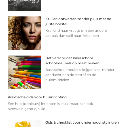
Krullen ontwarren zonder pluis met de
juiste borstel
Krullend haar vraagt om een andere
aanpak dan steil haar. Waar een
Het verschil dat basisschool
schoolmeubels op maat maken
Basisschool meubels krijgen veel minder
aandacht dan de lesstof en de
hulpmiddelen
Praktische gids voor huisinrichting
Een huis (opnieuw) inrichten is leuk, maar kan ook
overweldigend zijn. Je
Gids & checklist voor onderhoud, styling en