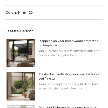
Delen:
Laatste Bericht
Stappenplan voor meer wooncomfort en
buitenplezier
Van huis naar thuis: uw complete gids voor
comfort en tuingeluk Een
Praktische handleiding voor een fris huis en
een fijne tuin
Jouw stappenplan voor een stralend huis
en een bloeiende tuin Een huis
Gids voor kleine verbeteringen in huis en