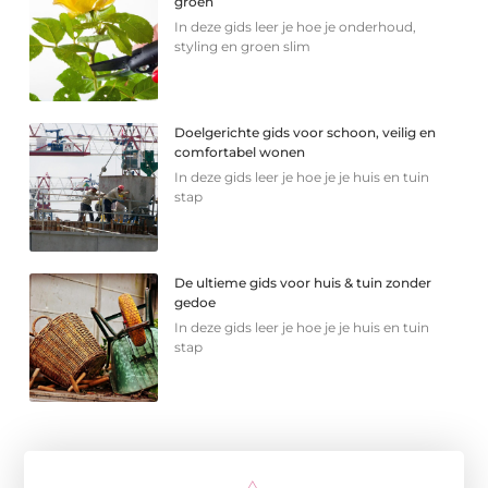
groen
In deze gids leer je hoe je onderhoud,
styling en groen slim
Doelgerichte gids voor schoon, veilig en
comfortabel wonen
In deze gids leer je hoe je je huis en tuin
stap
De ultieme gids voor huis & tuin zonder
gedoe
In deze gids leer je hoe je je huis en tuin
stap