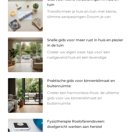
tuin
Transformeer je huis en tuin met kleine,
slimme aanpassingen Droom je van
Snelle gids voor meer rust in huis en plezier
in de tuin
Creëer uw eigen oase: tips voor een
rustgevend huis en een levendige
Praktische gids voor binnenklimaat en
buitenruimte
Creëer een harmonieus thuis: de ultieme
gids voor uw binnenklimaat en
buitenruimte
Fysiotherapie Roelofarendsveen:
doelgericht werken aan herstel