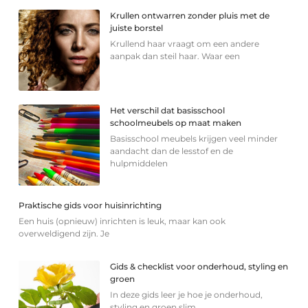
Krullen ontwarren zonder pluis met de
juiste borstel
Krullend haar vraagt om een andere
aanpak dan steil haar. Waar een
Het verschil dat basisschool
schoolmeubels op maat maken
Basisschool meubels krijgen veel minder
aandacht dan de lesstof en de
hulpmiddelen
Praktische gids voor huisinrichting
Een huis (opnieuw) inrichten is leuk, maar kan ook
overweldigend zijn. Je
Gids & checklist voor onderhoud, styling en
groen
In deze gids leer je hoe je onderhoud,
styling en groen slim