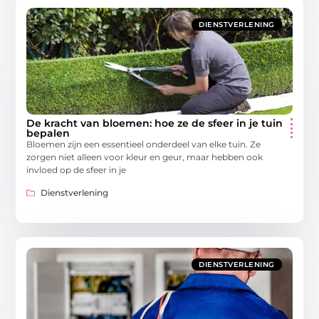
DIENSTVERLENING
De kracht van bloemen: hoe ze de sfeer in je tuin
bepalen
Bloemen zijn een essentieel onderdeel van elke tuin. Ze
zorgen niet alleen voor kleur en geur, maar hebben ook
invloed op de sfeer in je
Dienstverlening
DIENSTVERLENING