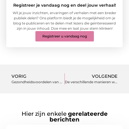
Registreer je vandaag nog en deel jouw verhaal!
Wil je jouw inzichten, ervaringen of verhalen met een breder
publiek delen? Ons platform biedt je de mogelijkheid om je
blog te publiceren en te delen met lezers die geïnteresseerd
zijn in jouw inhoud. Doe mee en laat jouw stem klinken!
Registreer u vandaag nog
VORIG
VOLGENDE
Gezondheidsvoordelen van manuka honing
De verschillende manieren waarop mensen over de hele wereld hun lichaam versieren
Hier zijn enkele
gerelateerde
berichten