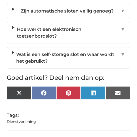
Zijn automatische sloten veilig genoeg?
▼
Hoe werkt een elektronisch
▼
toetsenbordslot?
Wat is een self-storage slot en waar wordt
▼
het gebruikt?
Goed artikel? Deel hem dan op:
X
Facebook
Pinterest
LinkedIn
Email
(Twitter)
Tags:
Dienstverlening