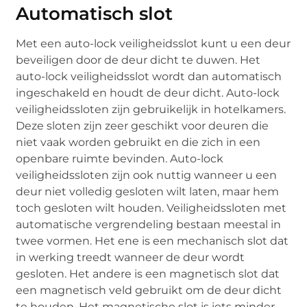
Automatisch slot
Met een auto-lock veiligheidsslot kunt u een deur
beveiligen door de deur dicht te duwen. Het
auto-lock veiligheidsslot wordt dan automatisch
ingeschakeld en houdt de deur dicht. Auto-lock
veiligheidssloten zijn gebruikelijk in hotelkamers.
Deze sloten zijn zeer geschikt voor deuren die
niet vaak worden gebruikt en die zich in een
openbare ruimte bevinden. Auto-lock
veiligheidssloten zijn ook nuttig wanneer u een
deur niet volledig gesloten wilt laten, maar hem
toch gesloten wilt houden. Veiligheidssloten met
automatische vergrendeling bestaan meestal in
twee vormen. Het ene is een mechanisch slot dat
in werking treedt wanneer de deur wordt
gesloten. Het andere is een magnetisch slot dat
een magnetisch veld gebruikt om de deur dicht
te houden. Het magnetische slot is iets minder