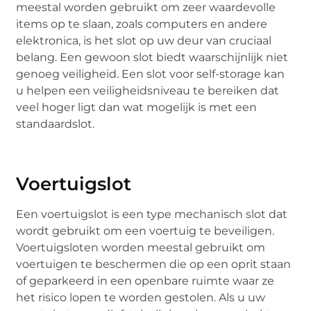
meestal worden gebruikt om zeer waardevolle
items op te slaan, zoals computers en andere
elektronica, is het slot op uw deur van cruciaal
belang. Een gewoon slot biedt waarschijnlijk niet
genoeg veiligheid. Een slot voor self-storage kan
u helpen een veiligheidsniveau te bereiken dat
veel hoger ligt dan wat mogelijk is met een
standaardslot.
Voertuigslot
Een voertuigslot is een type mechanisch slot dat
wordt gebruikt om een voertuig te beveiligen.
Voertuigsloten worden meestal gebruikt om
voertuigen te beschermen die op een oprit staan
of geparkeerd in een openbare ruimte waar ze
het risico lopen te worden gestolen. Als u uw