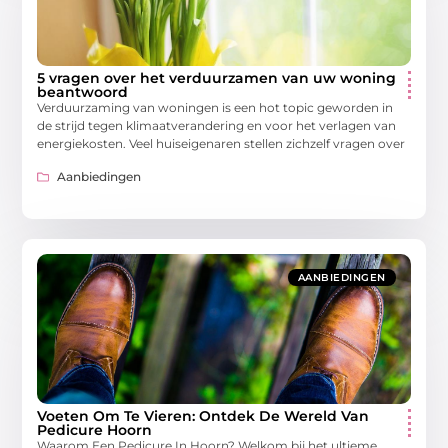
5 vragen over het verduurzamen van uw woning
beantwoord
Verduurzaming van woningen is een hot topic geworden in
de strijd tegen klimaatverandering en voor het verlagen van
energiekosten. Veel huiseigenaren stellen zichzelf vragen over
Aanbiedingen
AANBIEDINGEN
Voeten Om Te Vieren: Ontdek De Wereld Van
Pedicure Hoorn
Waarom Een Pedicure In Hoorn? Welkom bij het ultieme