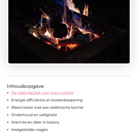
Inhoudsopgave:
De juiste kachel voor jouw ruimte
Energie-efficiëntie en kostenbesparing
Sfeercreatie met een elektrische kachel
Onderhoud en veiligheid
Warmte en sfeer in balans
Veelgestelde vragen