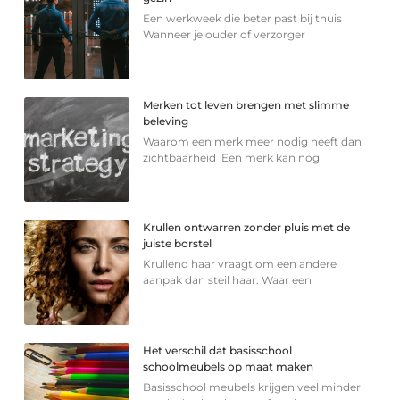
Een werkweek die beter past bij thuis
Wanneer je ouder of verzorger
Merken tot leven brengen met slimme
beleving
Waarom een merk meer nodig heeft dan
zichtbaarheid Een merk kan nog
Krullen ontwarren zonder pluis met de
juiste borstel
Krullend haar vraagt om een andere
aanpak dan steil haar. Waar een
Het verschil dat basisschool
schoolmeubels op maat maken
Basisschool meubels krijgen veel minder