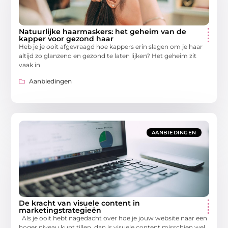
Natuurlijke haarmaskers: het geheim van de
kapper voor gezond haar
Heb je je ooit afgevraagd hoe kappers erin slagen om je haar
altijd zo glanzend en gezond te laten lijken? Het geheim zit
vaak in
Aanbiedingen
AANBIEDINGEN
De kracht van visuele content in
marketingstrategieën
Als je ooit hebt nagedacht over hoe je jouw website naar een
hoger niveau kunt tillen, dan is visuele content misschien wel