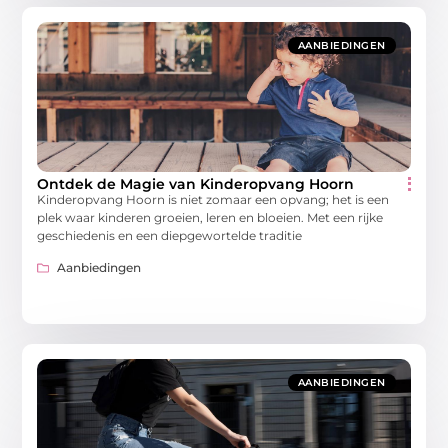
AANBIEDINGEN
Ontdek de Magie van Kinderopvang Hoorn
Kinderopvang Hoorn is niet zomaar een opvang; het is een
plek waar kinderen groeien, leren en bloeien. Met een rijke
geschiedenis en een diepgewortelde traditie
Aanbiedingen
AANBIEDINGEN