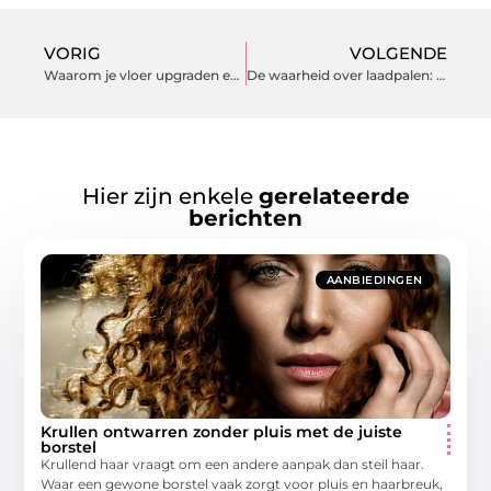
VORIG
VOLGENDE
Waarom je vloer upgraden een slim idee is
De waarheid over laadpalen: mythes en feiten ontmaskerd
Hier zijn enkele
gerelateerde
berichten
AANBIEDINGEN
Krullen ontwarren zonder pluis met de juiste
borstel
Krullend haar vraagt om een andere aanpak dan steil haar.
Waar een gewone borstel vaak zorgt voor pluis en haarbreuk,