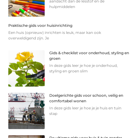
aandacht dan de lesstof en de
hulpmiddelen
Praktische gids voor huisinrichting
Een huis (opnieuw) inrichten is leuk, maar kan ook
overweldigend zijn. Je
Gids & checklist voor onderhoud, styling en
groen
In deze gids leer je hoe je onderhoud,
styling en groen slim
Doelgerichte gids voor schoon, veilig en
comfortabel wonen
In deze gids leer je hoe je je huis en tuin
stap
De ultieme gids voor huis & tuin zonder