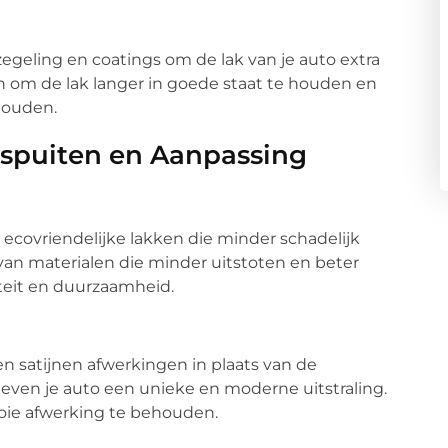
geling en coatings om de lak van je auto extra
 om de lak langer in goede staat te houden en
houden.
ospuiten en Aanpassing
 ecovriendelijke lakken die minder schadelijk
 van materialen die minder uitstoten en beter
iteit en duurzaamheid.
n satijnen afwerkingen in plaats van de
geven je auto een unieke en moderne uitstraling.
ooie afwerking te behouden.