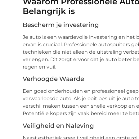
Waarom Professionele Auto
Belangrijk is
Bescherm je investering
Je auto is een waardevolle investering en het
ervan is cruciaal. Professionele autospuiters
technieken die niet alleen de uitstraling verb
verlengen. Dit zorgt ervoor dat je auto beter 
regen en vuil.
Verhoogde Waarde
Een goed onderhouden en professioneel gespo
verwaarloosde auto. Als je ooit besluit je auto 
verschil maken tussen een snelle verkoop en 
Potentiële kopers zijn vaak bereid meer te beta
Veiligheid en Naleving
Naast esthetiek speelt veiligheid een grote rol 