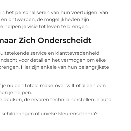
 in het personaliseren van hun voertuigen. Van
 en ontwerpen, de mogelijkheden zijn
e helpen je visie tot leven te brengen.
kmaar Zich Onderscheidt
 uitstekende service en klanttevredenheid.
andacht voor detail en het vermogen om elke
 brengen. Hier zijn enkele van hun belangrijkste
Of je nu een totale make-over wilt of alleen een
nnen je helpen.
ote deuken, de ervaren technici herstellen je auto
 schilderingen of unieke kleurenschema’s