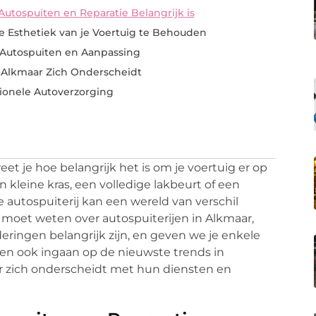
utospuiten en Reparatie Belangrijk is
e Esthetiek van je Voertuig te Behouden
 Autospuiten en Aanpassing
n Alkmaar Zich Onderscheidt
ionele Autoverzorging
eet je hoe belangrijk het is om je voertuig er op
en kleine kras, een volledige lakbeurt of een
e autospuiterij kan een wereld van verschil
 moet weten over autospuiterijen in Alkmaar,
eringen belangrijk zijn, en geven we je enkele
len ook ingaan op de nieuwste trends in
ar zich onderscheidt met hun diensten en