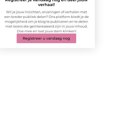
verhaal!
Wil je jouw inzichten, ervaringen of verhalen met
een breder publiek delen? Ons platform biedt je de
mogelijkheid om je blog te publiceren en te delen
met lezers die geïnteresseerd zijn in jouw inhoud.
Doe mee en laat jouw stem klinken!
Registreer u vandaag nog