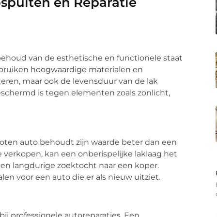
spuiten en Reparatie
 behoud van de esthetische en functionele staat
 gebruiken hoogwaardige materialen en
eteren, maar ook de levensduur van de lak
beschermd is tegen elementen zoals zonlicht,
ten auto behoudt zijn waarde beter dan een
te verkopen, kan een onberispelijke laklaag het
een langdurige zoektocht naar een koper.
len voor een auto die er als nieuw uitziet.
bij professionele autoreparaties. Een