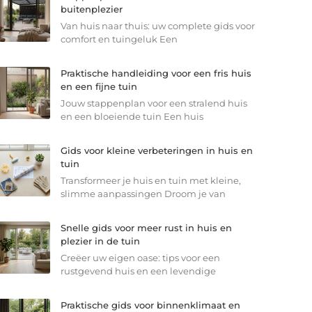
buitenplezier
Van huis naar thuis: uw complete gids voor
comfort en tuingeluk Een
Praktische handleiding voor een fris huis
en een fijne tuin
Jouw stappenplan voor een stralend huis
en een bloeiende tuin Een huis
Gids voor kleine verbeteringen in huis en
tuin
Transformeer je huis en tuin met kleine,
slimme aanpassingen Droom je van
Snelle gids voor meer rust in huis en
plezier in de tuin
Creëer uw eigen oase: tips voor een
rustgevend huis en een levendige
Praktische gids voor binnenklimaat en