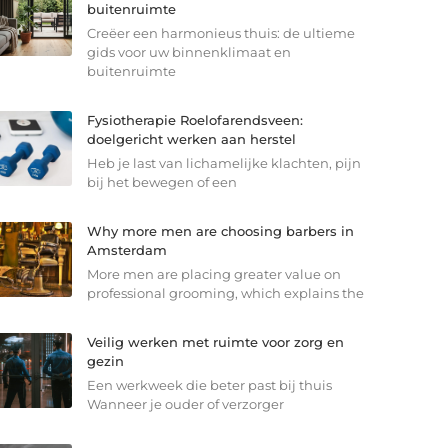
buitenruimte
Creëer een harmonieus thuis: de ultieme
gids voor uw binnenklimaat en
buitenruimte
Fysiotherapie Roelofarendsveen:
doelgericht werken aan herstel
Heb je last van lichamelijke klachten, pijn
bij het bewegen of een
Why more men are choosing barbers in
Amsterdam
More men are placing greater value on
professional grooming, which explains the
Veilig werken met ruimte voor zorg en
gezin
Een werkweek die beter past bij thuis
Wanneer je ouder of verzorger