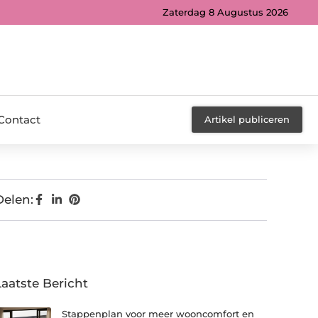
Zaterdag 8 Augustus 2026
Contact
Artikel publiceren
Delen:
Laatste Bericht
Stappenplan voor meer wooncomfort en