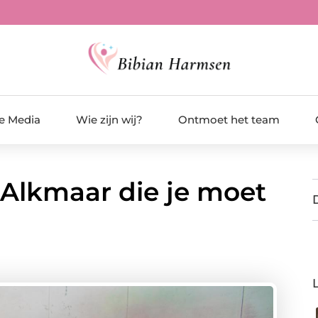
de Media
Wie zijn wij?
Ontmoet het team
 Alkmaar die je moet