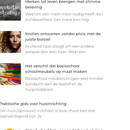
Merken tot leven brengen met slimme
beleving
Waarom een merk meer nodig heeft dan
zichtbaarheid Een merk kan nog
Krullen ontwarren zonder pluis met de
juiste borstel
Krullend haar vraagt om een andere
aanpak dan steil haar. Waar een
Het verschil dat basisschool
schoolmeubels op maat maken
Basisschool meubels krijgen veel minder
aandacht dan de lesstof en de
hulpmiddelen
Praktische gids voor huisinrichting
Een huis (opnieuw) inrichten is leuk, maar kan ook
overweldigend zijn. Je