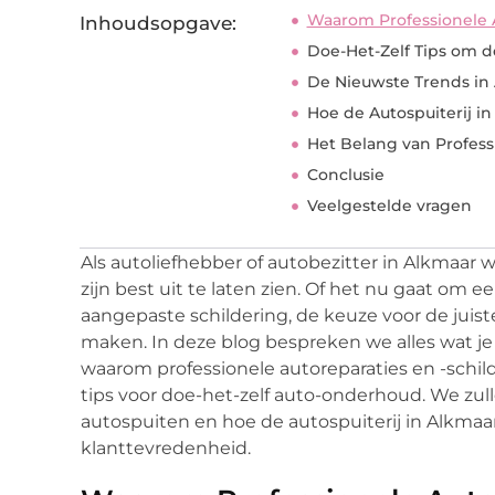
Waarom Professionele A
Inhoudsopgave:
Doe-Het-Zelf Tips om d
De Nieuwste Trends in
Hoe de Autospuiterij i
Het Belang van Profess
Conclusie
Veelgestelde vragen
Als autoliefhebber of autobezitter in Alkmaar w
zijn best uit te laten zien. Of het nu gaat om e
aangepaste schildering, de keuze voor de juist
maken. In deze blog bespreken we alles wat je
waarom professionele autoreparaties en -schild
tips voor doe-het-zelf auto-onderhoud. We zul
autospuiten en hoe de autospuiterij in Alkma
klanttevredenheid.