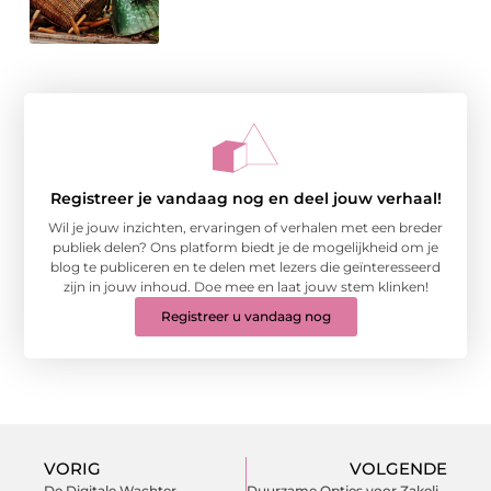
Registreer je vandaag nog en deel jouw verhaal!
Wil je jouw inzichten, ervaringen of verhalen met een breder
publiek delen? Ons platform biedt je de mogelijkheid om je
blog te publiceren en te delen met lezers die geïnteresseerd
zijn in jouw inhoud. Doe mee en laat jouw stem klinken!
Registreer u vandaag nog
VORIG
VOLGENDE
De Digitale Wachter
Duurzame Opties voor Zakelijk Hekwerk: Milieuvriendelijke Keuzes