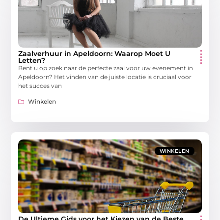
Zaalverhuur in Apeldoorn: Waarop Moet U
Letten?
Bent u op zoek naar de perfecte zaal voor uw evenement in
Apeldoorn? Het vinden van de juiste locatie is cruciaal voor
het succes van
Winkelen
WINKELEN
De Ultieme Gids voor het Kiezen van de Beste