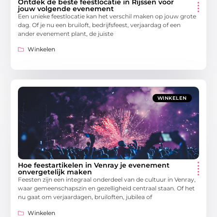
Ontdek de beste feestlocatie in Rijssen voor
jouw volgende evenement
Een unieke feestlocatie kan het verschil maken op jouw grote
dag. Of je nu een bruiloft, bedrijfsfeest, verjaardag of een
ander evenement plant, de juiste
Winkelen
WINKELEN
Hoe feestartikelen in Venray je evenement
onvergetelijk maken
Feesten zijn een integraal onderdeel van de cultuur in Venray,
waar gemeenschapszin en gezelligheid centraal staan. Of het
nu gaat om verjaardagen, bruiloften, jubilea of
Winkelen