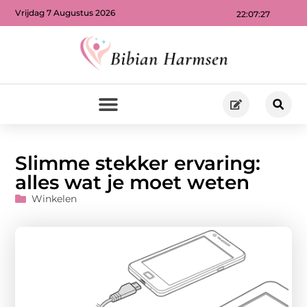
Vrijdag 7 Augustus 2026
22:07:29
Slimme stekker ervaring:
alles wat je moet weten
Winkelen