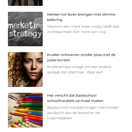
Merken tot leven brengen met slimme
beleving
Waarom een merk meer nodig heeft dan
zichtbaarheid Een merk kan nog
Krullen ontwarren zonder pluis met de
juiste borstel
Krullend haar vraagt om een andere
aanpak dan steil haar. Waar een
Het verschil dat basisschool
schoolmeubels op maat maken
Basisschool meubels krijgen veel minder
aandacht dan de lesstof en de
hulpmiddelen