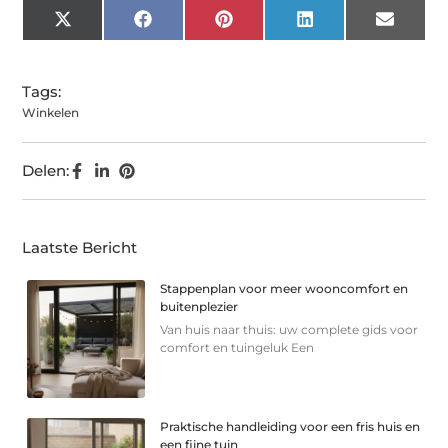
X
Facebook
Pinterest
LinkedIn
Email
(Twitter)
Tags:
Winkelen
Delen:
Laatste Bericht
Stappenplan voor meer wooncomfort en
buitenplezier
Van huis naar thuis: uw complete gids voor
comfort en tuingeluk Een
Praktische handleiding voor een fris huis en
een fijne tuin