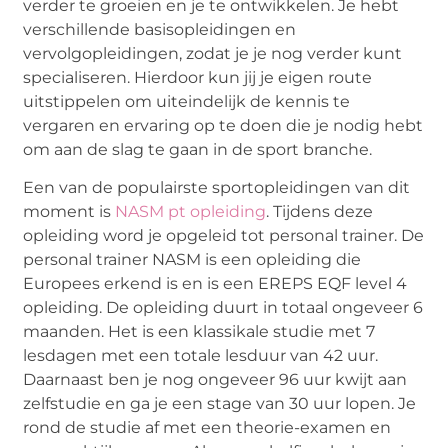
verder te groeien en je te ontwikkelen. Je hebt
verschillende basisopleidingen en
vervolgopleidingen, zodat je je nog verder kunt
specialiseren. Hierdoor kun jij je eigen route
uitstippelen om uiteindelijk de kennis te
vergaren en ervaring op te doen die je nodig hebt
om aan de slag te gaan in de sport branche.
Een van de populairste sportopleidingen van dit
moment is
NASM pt opleiding
. Tijdens deze
opleiding word je opgeleid tot personal trainer. De
personal trainer NASM is een opleiding die
Europees erkend is en is een EREPS EQF level 4
opleiding. De opleiding duurt in totaal ongeveer 6
maanden. Het is een klassikale studie met 7
lesdagen met een totale lesduur van 42 uur.
Daarnaast ben je nog ongeveer 96 uur kwijt aan
zelfstudie en ga je een stage van 30 uur lopen. Je
rond de studie af met een theorie-examen en