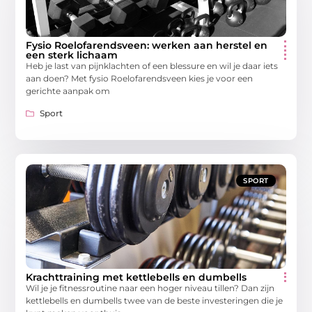
Fysio Roelofarendsveen: werken aan herstel en
een sterk lichaam
Heb je last van pijnklachten of een blessure en wil je daar iets
aan doen? Met fysio Roelofarendsveen kies je voor een
gerichte aanpak om
Sport
SPORT
Krachttraining met kettlebells en dumbells
Wil je je fitnessroutine naar een hoger niveau tillen? Dan zijn
kettlebells en dumbells twee van de beste investeringen die je