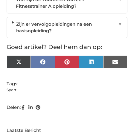
Fitnesstrainer A opleiding?
Zijn er vervolgopleidingen na een
▼
basisopleiding?
Goed artikel? Deel hem dan op:
X
Facebook
Pinterest
LinkedIn
Email
(Twitter)
Tags:
Sport
Delen:
Laatste Bericht