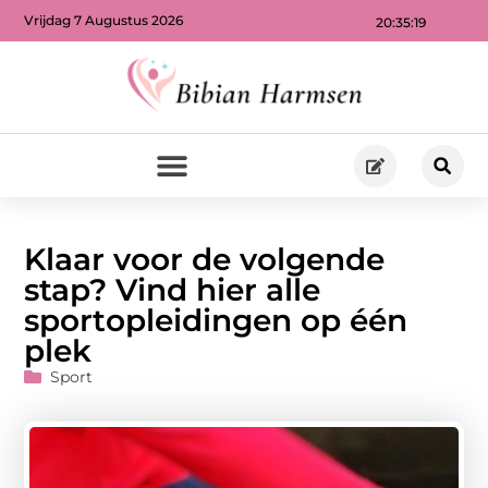
Vrijdag 7 Augustus 2026
20:35:20
Klaar voor de volgende
stap? Vind hier alle
sportopleidingen op één
plek
Sport