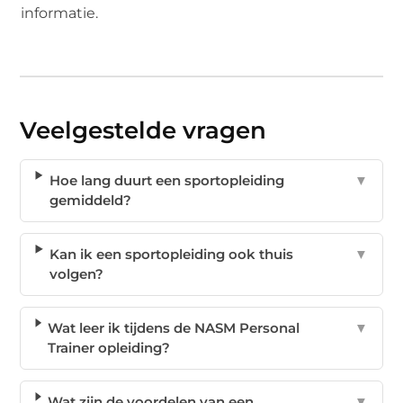
informatie.
Veelgestelde vragen
Hoe lang duurt een sportopleiding
▼
gemiddeld?
Kan ik een sportopleiding ook thuis
▼
volgen?
Wat leer ik tijdens de NASM Personal
▼
Trainer opleiding?
Wat zijn de voordelen van een
▼