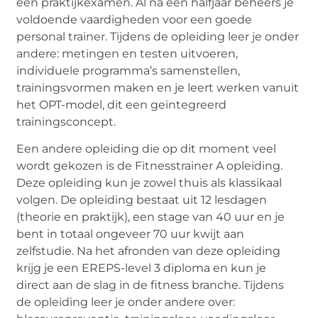
een praktijkexamen. Al na een halfjaar beheers je
voldoende vaardigheden voor een goede
personal trainer. Tijdens de opleiding leer je onder
andere: metingen en testen uitvoeren,
individuele programma’s samenstellen,
trainingsvormen maken en je leert werken vanuit
het OPT-model, dit een geïntegreerd
trainingsconcept.
Een andere opleiding die op dit moment veel
wordt gekozen is de Fitnesstrainer A opleiding.
Deze opleiding kun je zowel thuis als klassikaal
volgen. De opleiding bestaat uit 12 lesdagen
(theorie en praktijk), een stage van 40 uur en je
bent in totaal ongeveer 70 uur kwijt aan
zelfstudie. Na het afronden van deze opleiding
krijg je een EREPS-level 3 diploma en kun je
direct aan de slag in de fitness branche. Tijdens
de opleiding leer je onder andere over: