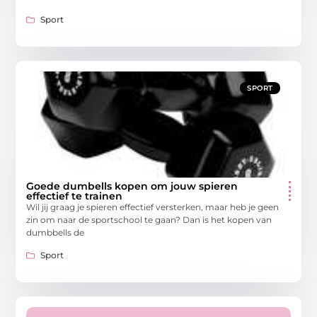
Sport
SPORT
Goede dumbells kopen om jouw spieren
effectief te trainen
Wil jij graag je spieren effectief versterken, maar heb je geen
zin om naar de sportschool te gaan? Dan is het kopen van
dumbbells de
Sport