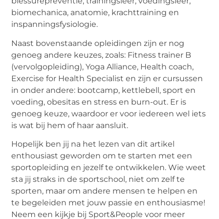
blessurepreventie, trainingsleer, voedingsleer,
biomechanica, anatomie, krachttraining en
inspanningsfysiologie.
Naast bovenstaande opleidingen zijn er nog
genoeg andere keuzes, zoals: Fitness trainer B
(vervolgopleiding), Yoga Alliance, Health coach,
Exercise for Health Specialist en zijn er cursussen
in onder andere: bootcamp, kettlebell, sport en
voeding, obesitas en stress en burn-out. Er is
genoeg keuze, waardoor er voor iedereen wel iets
is wat bij hem of haar aansluit.
Hopelijk ben jij na het lezen van dit artikel
enthousiast geworden om te starten met een
sportopleiding en jezelf te ontwikkelen. Wie weet
sta jij straks in de sportschool, niet om zelf te
sporten, maar om andere mensen te helpen en
te begeleiden met jouw passie en enthousiasme!
Neem een kijkje bij Sport&People voor meer