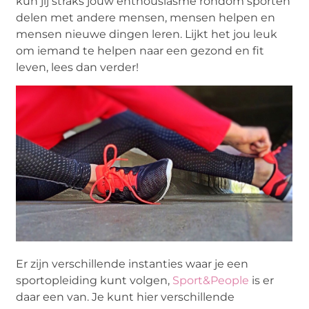
kun jij straks jouw enthousiasme rondom sporten
delen met andere mensen, mensen helpen en
mensen nieuwe dingen leren. Lijkt het jou leuk
om iemand te helpen naar een gezond en fit
leven, lees dan verder!
Er zijn verschillende instanties waar je een
sportopleiding kunt volgen,
Sport&People
is er
daar een van. Je kunt hier verschillende