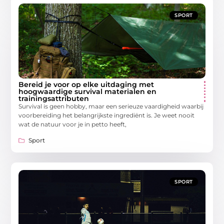
SPORT
Bereid je voor op elke uitdaging met
hoogwaardige survival materialen en
trainingsattributen
Survival is geen hobby, maar een serieuze vaardigheid waarbij
voorbereiding het belangrijkste ingrediënt is. Je weet nooit
wat de natuur voor je in petto heeft,
Sport
SPORT