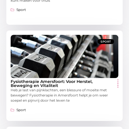
kunt maken voor thuis
Sport
SPORT
Fysiotherapie Amersfoort: Voor Herstel,
Beweging en Vitaliteit
Heb je last van pijnklachten, een blessure of moeite met
bewegen? Fysiotherapie in Amersfoort helpt je om weer
soepel en pijnvrij door het leven te
Sport