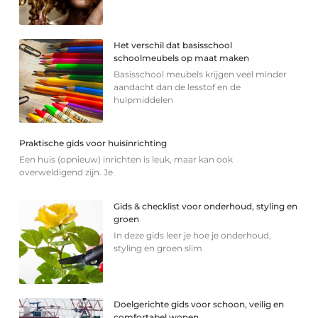
Het verschil dat basisschool
schoolmeubels op maat maken
Basisschool meubels krijgen veel minder
aandacht dan de lesstof en de
hulpmiddelen
Praktische gids voor huisinrichting
Een huis (opnieuw) inrichten is leuk, maar kan ook
overweldigend zijn. Je
Gids & checklist voor onderhoud, styling en
groen
In deze gids leer je hoe je onderhoud,
styling en groen slim
Doelgerichte gids voor schoon, veilig en
comfortabel wonen