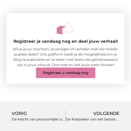
Registreer je vandaag nog en deel jouw verhaal!
Wil je jouw inzichten, ervaringen of verhalen met een breder
publiek delen? Ons platform biedt je de mogelijkheid om je
blog te publiceren en te delen met lezers die geïnteresseerd
zijn in jouw inhoud. Doe mee en laat jouw stem klinken!
Registreer u vandaag nog
VORIG
VOLGENDE
De kracht van persoonlijke uitnodigingen!
De Klassieker van het Seizoen – Club Brugge tegen RSC Anderlecht