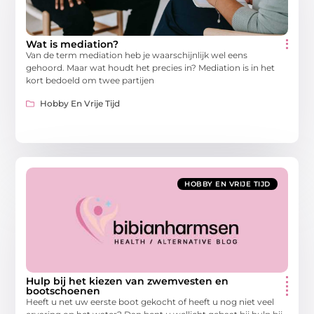
Wat is mediation?
Van de term mediation heb je waarschijnlijk wel eens
gehoord. Maar wat houdt het precies in? Mediation is in het
kort bedoeld om twee partijen
Hobby En Vrije Tijd
HOBBY EN VRIJE TIJD
Hulp bij het kiezen van zwemvesten en
bootschoenen
Heeft u net uw eerste boot gekocht of heeft u nog niet veel