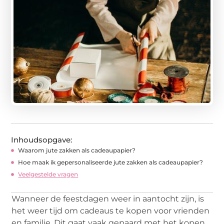
Inhoudsopgave:
Waarom jute zakken als cadeaupapier?
Hoe maak ik gepersonaliseerde jute zakken als cadeaupapier?
Veelgestelde vragen
Wanneer de feestdagen weer in aantocht zijn, is
het weer tijd om cadeaus te kopen voor vrienden
en familie. Dit gaat vaak gepaard met het kopen