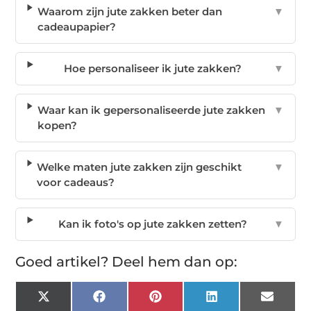
Waarom zijn jute zakken beter dan
▼
cadeaupapier?
Hoe personaliseer ik jute zakken?
▼
Waar kan ik gepersonaliseerde jute zakken
▼
kopen?
Welke maten jute zakken zijn geschikt
▼
voor cadeaus?
Kan ik foto's op jute zakken zetten?
▼
Goed artikel? Deel hem dan op:
X
Facebook
Pinterest
LinkedIn
Email