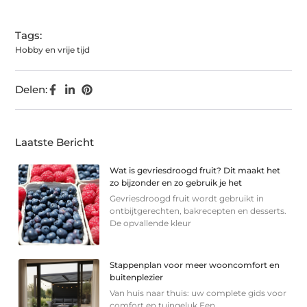
(Twitter)
Tags:
Hobby en vrije tijd
Delen:
Laatste Bericht
Wat is gevriesdroogd fruit? Dit maakt het
zo bijzonder en zo gebruik je het
Gevriesdroogd fruit wordt gebruikt in
ontbijtgerechten, bakrecepten en desserts.
De opvallende kleur
Stappenplan voor meer wooncomfort en
buitenplezier
Van huis naar thuis: uw complete gids voor
comfort en tuingeluk Een