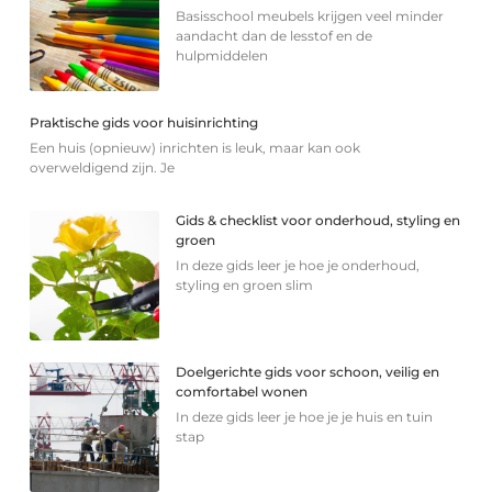
Basisschool meubels krijgen veel minder
aandacht dan de lesstof en de
hulpmiddelen
Praktische gids voor huisinrichting
Een huis (opnieuw) inrichten is leuk, maar kan ook
overweldigend zijn. Je
Gids & checklist voor onderhoud, styling en
groen
In deze gids leer je hoe je onderhoud,
styling en groen slim
Doelgerichte gids voor schoon, veilig en
comfortabel wonen
In deze gids leer je hoe je je huis en tuin
stap