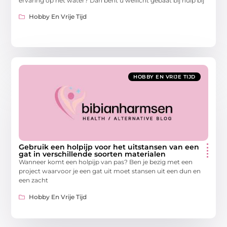
ervaring op het water? Dan bent u wellicht gebaat bij hulp bij
Hobby En Vrije Tijd
HOBBY EN VRIJE TIJD
Gebruik een holpijp voor het uitstansen van een
gat in verschillende soorten materialen
Wanneer komt een holpijp van pas? Ben je bezig met een
project waarvoor je een gat uit moet stansen uit een dun en
een zacht
Hobby En Vrije Tijd