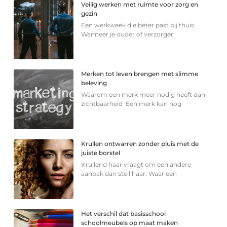
Veilig werken met ruimte voor zorg en
gezin
Een werkweek die beter past bij thuis
Wanneer je ouder of verzorger
Merken tot leven brengen met slimme
beleving
Waarom een merk meer nodig heeft dan
zichtbaarheid Een merk kan nog
Krullen ontwarren zonder pluis met de
juiste borstel
Krullend haar vraagt om een andere
aanpak dan steil haar. Waar een
Het verschil dat basisschool
schoolmeubels op maat maken