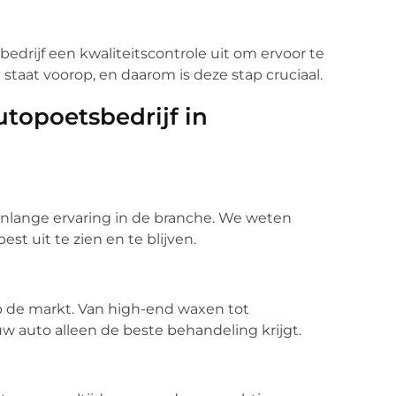
edrijf een kwaliteitscontrole uit om ervoor te
staat voorop, en daarom is deze stap cruciaal.
topoetsbedrijf in
enlange ervaring in de branche. We weten
st uit te zien en te blijven.
 de markt. Van high-end waxen tot
w auto alleen de beste behandeling krijgt.