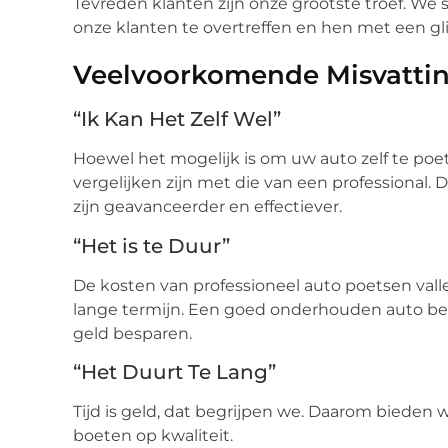
Tevreden klanten zijn onze grootste troef. We 
onze klanten te overtreffen en hen met een gl
Veelvoorkomende Misvatti
“Ik Kan Het Zelf Wel”
Hoewel het mogelijk is om uw auto zelf te poet
vergelijken zijn met die van een professional.
zijn geavanceerder en effectiever.
“Het is te Duur”
De kosten van professioneel auto poetsen valle
lange termijn. Een goed onderhouden auto beh
geld besparen.
“Het Duurt Te Lang”
Tijd is geld, dat begrijpen we. Daarom bieden w
boeten op kwaliteit.