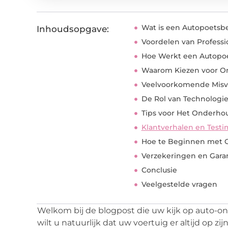
Wat is een Autopoetsbe
Inhoudsopgave:
Voordelen van Professi
Hoe Werkt een Autopoe
Waarom Kiezen voor On
Veelvoorkomende Misv
De Rol van Technologi
Tips voor Het Onderho
Klantverhalen en Testi
Hoe te Beginnen met O
Verzekeringen en Gara
Conclusie
Veelgestelde vragen
Welkom bij de blogpost die uw kijk op auto-on
wilt u natuurlijk dat uw voertuig er altijd op zijn