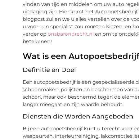
vinden van tijd en middelen om uw auto rege
uitdaging zijn. Hier komt het Autopoetsbedrijf
blogpost zullen we u alles vertellen over de v
u voor een specialist zou moeten kiezen, en h
verder op
onsbarendrecht.nl
en om te ontdekk
betekenen!
Wat is een Autopoetsbedrij
Definitie en Doel
Een autopoetsbedrijf is een gespecialiseerde di
schoonmaken, polijsten en beschermen van auto
schoon, maar ook beschermd tegen de element
langer meegaat en zijn waarde behoudt.
Diensten die Worden Aangeboden
Bij een autopoetsbedrijf kunt u terecht voor 
wasbeurten, interieurreiniging, lakcorrecties