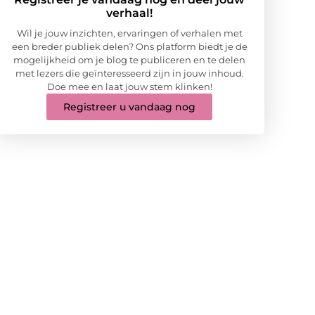
verhaal!
Wil je jouw inzichten, ervaringen of verhalen met
een breder publiek delen? Ons platform biedt je de
mogelijkheid om je blog te publiceren en te delen
met lezers die geïnteresseerd zijn in jouw inhoud.
Doe mee en laat jouw stem klinken!
Registreer u vandaag nog