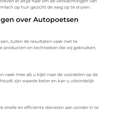
streven er altijd naar om de verwachtingen van
imlach op hun gezicht de weg op te sturen.
ngen over Autopoetsen
sen, zullen de resultaten vaak niet te
 De producten en technieken die wij gebruiken,
n vaak mee als u kijkt naar de voordelen op de
oudt zijn waarde beter en kan u uiteindelijk
e snelle en efficiënte diensten aan zonder in te