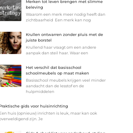
Merken tot leven brengen met slimme
beleving
Waarom een merk meer nodig heeft dan
zichtbaarheid Een merk kan nog
Krullen ontwarren zonder pluis met de
juiste borstel
Krullend haar vraagt om een andere
aanpak dan steil haar. Waar een
Het verschil dat basisschool
schoolmeubels op maat maken
Basisschool meubels krijgen veel minder
aandacht dan de lesstof en de
hulpmiddelen
Praktische gids voor huisinrichting
Een huis (opnieuw) inrichten is leuk, maar kan ook
overweldigend zijn. Je