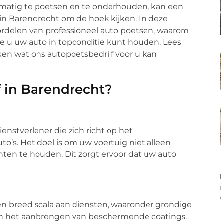
lmatig te poetsen en te onderhouden, kan een
 in Barendrecht om de hoek kijken. In deze
oordelen van professioneel auto poetsen, waarom
oe u uw auto in topconditie kunt houden. Lees
en wat ons autopoetsbedrijf voor u kan
f in Barendrecht?
enstverlener die zich richt op het
’s. Het doel is om uw voertuig niet alleen
en te houden. Dit zorgt ervoor dat uw auto
een breed scala aan diensten, waaronder grondige
, en het aanbrengen van beschermende coatings.