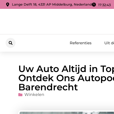
Lange Delft 18, 4331 AP Middelburg, Nederland
17:32:44
Referenties
Uit 
Uw Auto Altijd in T
Ontdek Ons Autopoet
Barendrecht
Winkelen