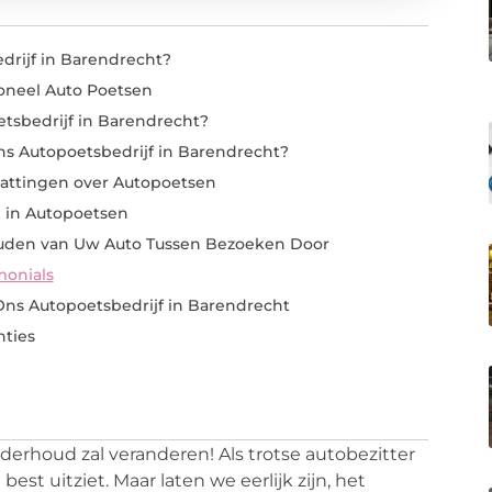
drijf in Barendrecht?
oneel Auto Poetsen
tsbedrijf in Barendrecht?
s Autopoetsbedrijf in Barendrecht?
attingen over Autopoetsen
e in Autopoetsen
uden van Uw Auto Tussen Bezoeken Door
monials
ns Autopoetsbedrijf in Barendrecht
nties
derhoud zal veranderen! Als trotse autobezitter
 best uitziet. Maar laten we eerlijk zijn, het