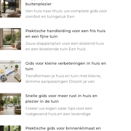
buitenplezier
Van huis naar thuis: uw complete gids voor
comfort en tuingeluk Een
Praktische handleiding voor een fris huis
en een fijne tuin
Jouw stappenplan voor een stralend huis
en een bloeiende tuin Een huis
Gids voor kleine verbeteringen in huis en
tuin
Transformeer je huis en tuin met kleine,
slimme aanpassingen Droom je van
Snelle gids voor meer rust in huis en
plezier in de tuin
Creëer uw eigen oase: tips voor een
rustgevend huis en een levendige
Praktische gids voor binnenklimaat en