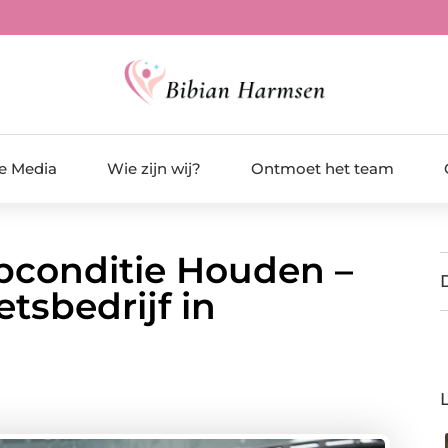
de Media
Wie zijn wij?
Ontmoet het team
opconditie Houden –
sbedrijf in