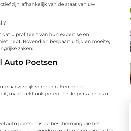
ief zijn, afhankelijk van de staat van uw
l?
 dat u profiteert van hun expertise en
iet hebt. Bovendien bespaart u tijd en moeite,
ngrijke zaken.
l Auto Poetsen
uto aanzienlijk verhogen. Een goed
uit, maar trekt ook potentiële kopers aan als u
eel auto poetsen is de bescherming die het
zure regen, een goede wax of coating kan uw lak