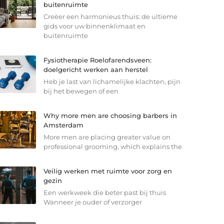
buitenruimte
Creëer een harmonieus thuis: de ultieme
gids voor uw binnenklimaat en
buitenruimte
Fysiotherapie Roelofarendsveen:
doelgericht werken aan herstel
Heb je last van lichamelijke klachten, pijn
bij het bewegen of een
Why more men are choosing barbers in
Amsterdam
More men are placing greater value on
professional grooming, which explains the
Veilig werken met ruimte voor zorg en
gezin
Een werkweek die beter past bij thuis
Wanneer je ouder of verzorger