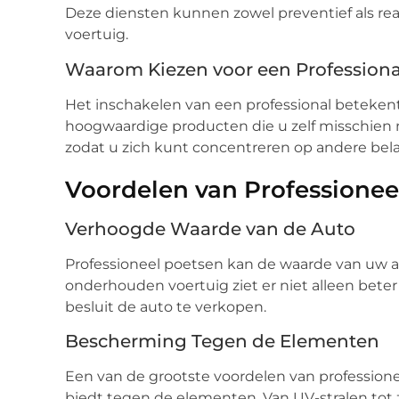
Deze diensten kunnen zowel preventief als react
voertuig.
Waarom Kiezen voor een Professiona
Het inschakelen van een professional betekent
hoogwaardige producten die u zelf misschien n
zodat u zich kunt concentreren op andere bela
Voordelen van Professionee
Verhoogde Waarde van de Auto
Professioneel poetsen kan de waarde van uw a
onderhouden voertuig ziet er niet alleen beter 
besluit de auto te verkopen.
Bescherming Tegen de Elementen
Een van de grootste voordelen van profession
biedt tegen de elementen. Van UV-stralen tot 