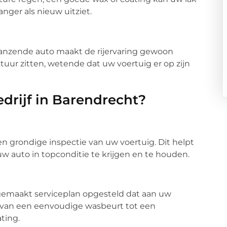
nger als nieuw uitziet.
 glanzende auto maakt de rijervaring gewoon
stuur zitten, wetende dat uw voertuig er op zijn
rijf in Barendrecht?
n grondige inspectie van uw voertuig. Dit helpt
w auto in topconditie te krijgen en te houden.
gemaakt serviceplan opgesteld dat aan uw
n van een eenvoudige wasbeurt tot een
ting.