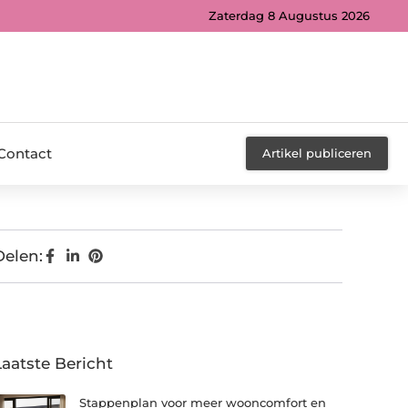
Zaterdag 8 Augustus 2026
Contact
Artikel publiceren
Delen:
Laatste Bericht
Stappenplan voor meer wooncomfort en