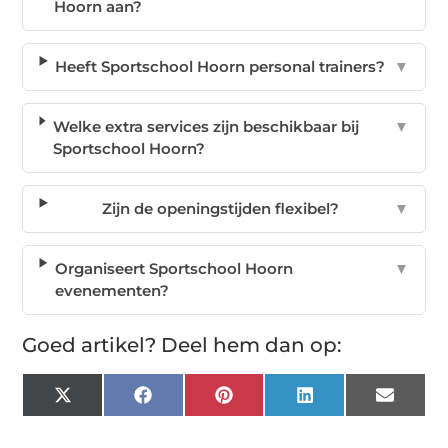
Hoorn aan?
Heeft Sportschool Hoorn personal trainers?
▼
Welke extra services zijn beschikbaar bij
▼
Sportschool Hoorn?
Zijn de openingstijden flexibel?
▼
Organiseert Sportschool Hoorn
▼
evenementen?
Goed artikel? Deel hem dan op:
X
Facebook
Pinterest
LinkedIn
Email
(Twitter)