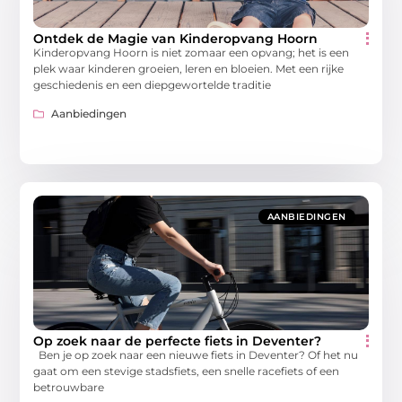
Ontdek de Magie van Kinderopvang Hoorn
Kinderopvang Hoorn is niet zomaar een opvang; het is een
plek waar kinderen groeien, leren en bloeien. Met een rijke
geschiedenis en een diepgewortelde traditie
Aanbiedingen
AANBIEDINGEN
Op zoek naar de perfecte fiets in Deventer?
Ben je op zoek naar een nieuwe fiets in Deventer? Of het nu
gaat om een stevige stadsfiets, een snelle racefiets of een
betrouwbare