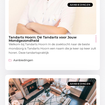
AANBIEDINGEN
Tandarts Hoorn: Dé Tandarts voor Jouw
Mondgezondheid
Welkom bij Tandarts Hoorn In de zoektocht naar de beste
mondzorg is Tandarts Hoorn een naam die je keer op keer zult
horen. Deze tandartspraktijk
Aanbiedingen
AANBIEDINGEN