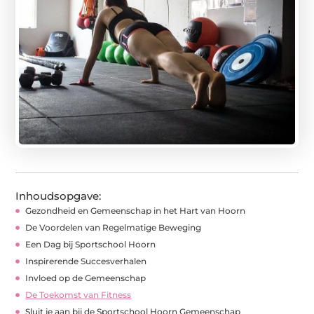
Inhoudsopgave:
Gezondheid en Gemeenschap in het Hart van Hoorn
De Voordelen van Regelmatige Beweging
Een Dag bij Sportschool Hoorn
Inspirerende Succesverhalen
Invloed op de Gemeenschap
De Toekomst van Fitness
Sluit je aan bij de Sportschool Hoorn Gemeenschap