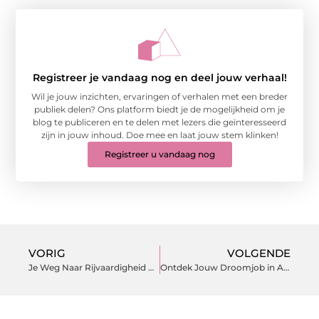
Registreer je vandaag nog en deel jouw verhaal!
Wil je jouw inzichten, ervaringen of verhalen met een breder
publiek delen? Ons platform biedt je de mogelijkheid om je
blog te publiceren en te delen met lezers die geïnteresseerd
zijn in jouw inhoud. Doe mee en laat jouw stem klinken!
Registreer u vandaag nog
VORIG
VOLGENDE
Je Weg Naar Rijvaardigheid Met De Beste Autorijschool in Hengelo
Ontdek Jouw Droomjob in Alphen aan den Rijn