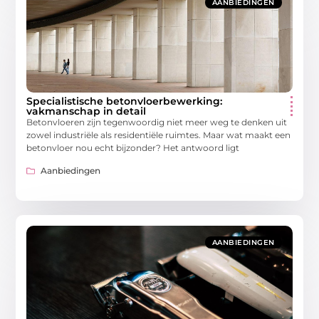
AANBIEDINGEN
Specialistische betonvloerbewerking:
vakmanschap in detail
Betonvloeren zijn tegenwoordig niet meer weg te denken uit
zowel industriële als residentiële ruimtes. Maar wat maakt een
betonvloer nou echt bijzonder? Het antwoord ligt
Aanbiedingen
AANBIEDINGEN