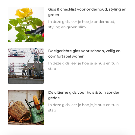
Gids & checklist voor onderhoud, styling en
groen
In deze gids leer je hoe je onderhoud,
styling en groen slim
Doelgerichte gids voor schoon, veilig en
comfortabel wonen
In deze gids leer je hoe je je huis en tuin
stap
De ultieme gids voor huis & tuin zonder
gedoe
In deze gids leer je hoe je je huis en tuin
stap