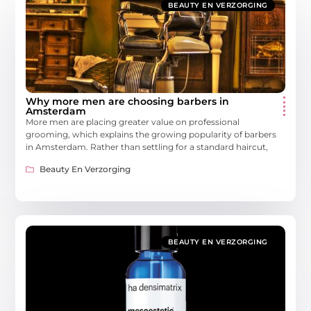
BEAUTY EN VERZORGING
Why more men are choosing barbers in
Amsterdam
More men are placing greater value on professional
grooming, which explains the growing popularity of barbers
in Amsterdam. Rather than settling for a standard haircut,
Beauty En Verzorging
BEAUTY EN VERZORGING