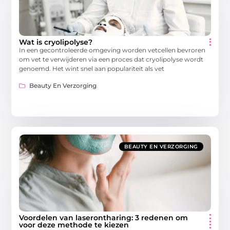
Wat is cryolipolyse?
In een gecontroleerde omgeving worden vetcellen bevroren
om vet te verwijderen via een proces dat cryolipolyse wordt
genoemd. Het wint snel aan populariteit als vet
Beauty En Verzorging
BEAUTY EN VERZORGING
Voordelen van laserontharing: 3 redenen om
voor deze methode te kiezen