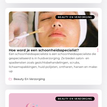
BEAUTY EN VERZORGING
Hoe word je een schoonheidsspecialist?
Een schoonheidsspecialiste is een schoonheidsspecialiste die
gespecialiseerd is in huidverzorging. Ze bieden salon- en
spadiensten zoals gezichtsbehandelingen, scrubs,
lichaamspakkingen, huid polijsten, ontharen, harsen en make-
up
Beauty En Verzorging
BEAUTY EN VERZORGING