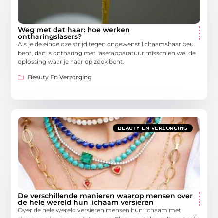
Weg met dat haar: hoe werken
ontharingslasers?
Als je de eindeloze strijd tegen ongewenst lichaamshaar beu
bent, dan is ontharing met laserapparatuur misschien wel de
oplossing waar je naar op zoek bent.
Beauty En Verzorging
BEAUTY EN VERZORGING
De verschillende manieren waarop mensen over
de hele wereld hun lichaam versieren
Over de hele wereld versieren mensen hun lichaam met