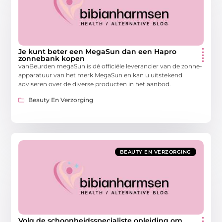
Je kunt beter een MegaSun dan een Hapro
zonnebank kopen
vanBeurden megaSun is dé officiële leverancier van de zonne-
apparatuur van het merk MegaSun en kan u uitstekend
adviseren over de diverse producten in het aanbod.
Beauty En Verzorging
BEAUTY EN VERZORGING
Volg de schoonheidsspecialiste opleiding om