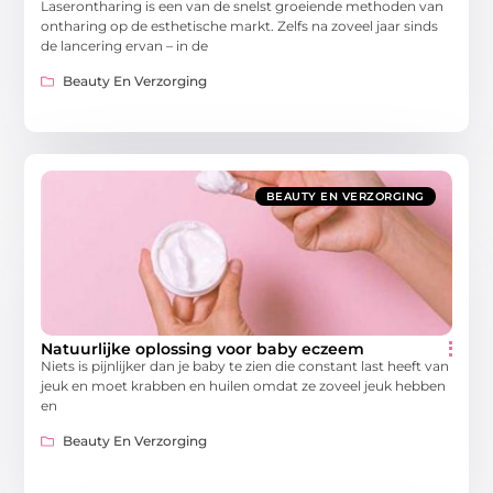
Laserontharing is een van de snelst groeiende methoden van
ontharing op de esthetische markt. Zelfs na zoveel jaar sinds
de lancering ervan – in de
Beauty En Verzorging
BEAUTY EN VERZORGING
Natuurlijke oplossing voor baby eczeem
Niets is pijnlijker dan je baby te zien die constant last heeft van
jeuk en moet krabben en huilen omdat ze zoveel jeuk hebben
en
Beauty En Verzorging