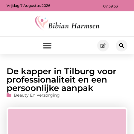
Vrijdag 7 Augustus 2026
07:59:55
De kapper in Tilburg voor
professionaliteit en een
persoonlijke aanpak
Beauty En Verzorging