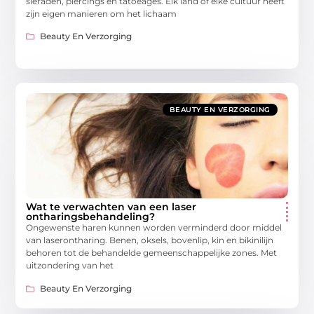
sieraden, piercings en tatoeages. Elk land of elke cultuur heeft
zijn eigen manieren om het lichaam
Beauty En Verzorging
BEAUTY EN VERZORGING
Wat te verwachten van een laser
ontharingsbehandeling?
Ongewenste haren kunnen worden verminderd door middel
van laserontharing. Benen, oksels, bovenlip, kin en bikinilijn
behoren tot de behandelde gemeenschappelijke zones. Met
uitzondering van het
Beauty En Verzorging