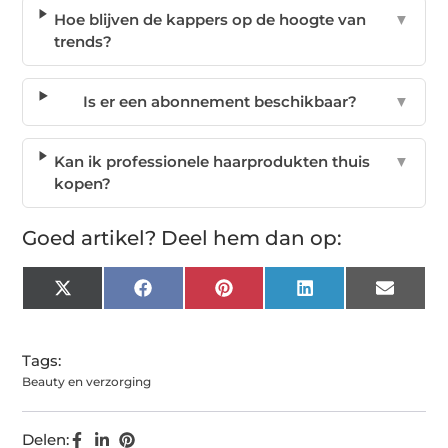
Hoe blijven de kappers op de hoogte van
▼
trends?
Is er een abonnement beschikbaar?
▼
Kan ik professionele haarprodukten thuis
▼
kopen?
Goed artikel? Deel hem dan op:
X
Facebook
Pinterest
LinkedIn
Email
(Twitter)
Tags:
Beauty en verzorging
Delen: