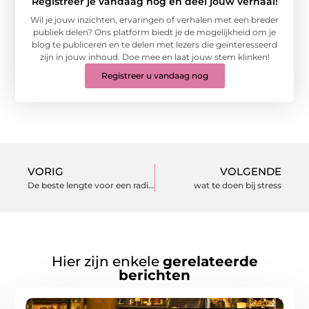
Registreer je vandaag nog en deel jouw verhaal!
Wil je jouw inzichten, ervaringen of verhalen met een breder
publiek delen? Ons platform biedt je de mogelijkheid om je
blog te publiceren en te delen met lezers die geïnteresseerd
zijn in jouw inhoud. Doe mee en laat jouw stem klinken!
Registreer u vandaag nog
VORIG
VOLGENDE
De beste lengte voor een radioreclame
wat te doen bij stress
Hier zijn enkele
gerelateerde
berichten