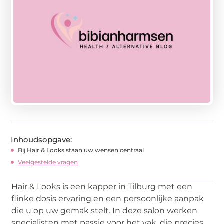
Inhoudsopgave:
Bij Hair & Looks staan uw wensen centraal
Veelgestelde vragen
Hair & Looks is een kapper in Tilburg met een
flinke dosis ervaring en een persoonlijke aanpak
die u op uw gemak stelt. In deze salon werken
specialisten met passie voor het vak, die precies