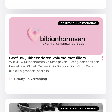
BEAUTY EN VERZORGING
Geef uw jukbeenderen volume met fillers
Wilt u uw jukbeenderen volume geven? Breng dan eens een
bezoek aan Kliniek De Medici in Blaricum in ’t Gooi. Deze
kliniek is gespecialiseerd in
Beauty En Verzorging
BEAUTY EN VERZORGING