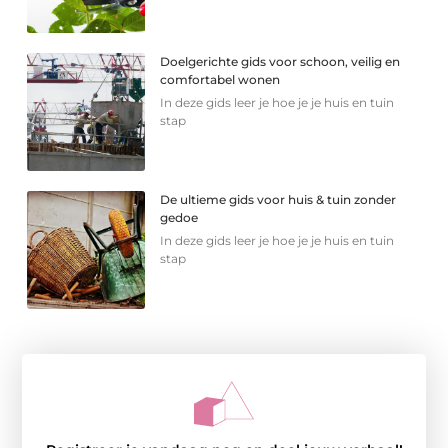
Doelgerichte gids voor schoon, veilig en
comfortabel wonen
In deze gids leer je hoe je je huis en tuin
stap
De ultieme gids voor huis & tuin zonder
gedoe
In deze gids leer je hoe je je huis en tuin
stap