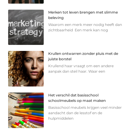
Merken tot leven brengen met slimme
beleving
Waarom een merk meer nodig heeft dan
zichtbaarheid Een merk kan nog
Krullen ontwarren zonder pluis met de
juiste borstel
Krullend haar vraagt om een andere
aanpak dan steil haar. Waar een
Het verschil dat basisschool
schoolmeubels op maat maken
Basisschool meubels krijgen veel minder
aandacht dan de lesstof en de
hulpmiddelen