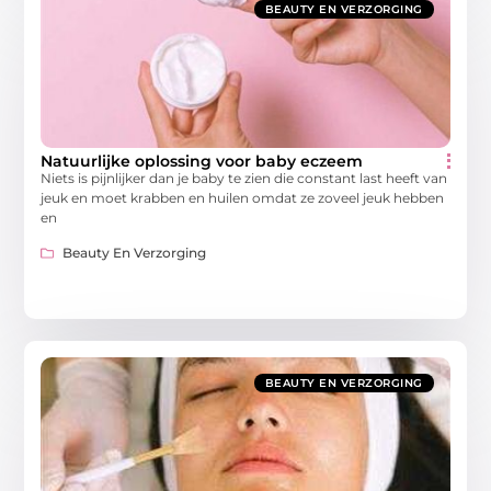
BEAUTY EN VERZORGING
Natuurlijke oplossing voor baby eczeem
Niets is pijnlijker dan je baby te zien die constant last heeft van
jeuk en moet krabben en huilen omdat ze zoveel jeuk hebben
en
Beauty En Verzorging
BEAUTY EN VERZORGING