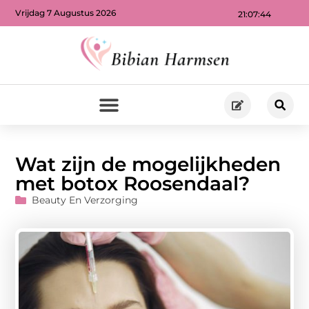
Vrijdag 7 Augustus 2026
21:07:46
Wat zijn de mogelijkheden
met botox Roosendaal?
Beauty En Verzorging