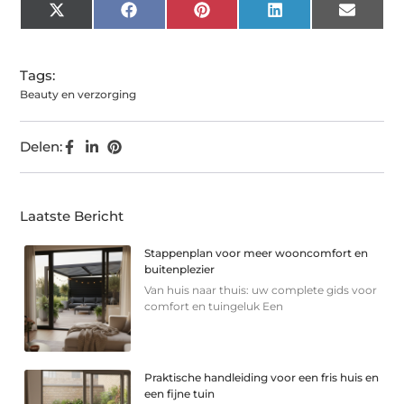
X
Facebook
Pinterest
LinkedIn
Email
(Twitter)
Tags:
Beauty en verzorging
Delen:
Laatste Bericht
Stappenplan voor meer wooncomfort en
buitenplezier
Van huis naar thuis: uw complete gids voor
comfort en tuingeluk Een
Praktische handleiding voor een fris huis en
een fijne tuin