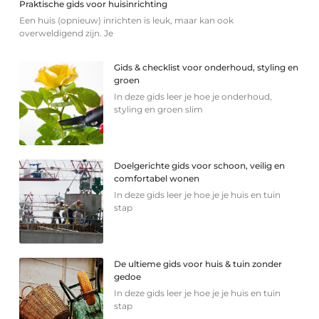
Praktische gids voor huisinrichting
Een huis (opnieuw) inrichten is leuk, maar kan ook
overweldigend zijn. Je
Gids & checklist voor onderhoud, styling en
groen
In deze gids leer je hoe je onderhoud,
styling en groen slim
Doelgerichte gids voor schoon, veilig en
comfortabel wonen
In deze gids leer je hoe je je huis en tuin
stap
De ultieme gids voor huis & tuin zonder
gedoe
In deze gids leer je hoe je je huis en tuin
stap