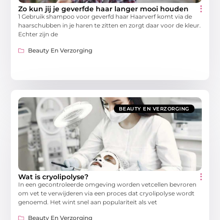
Zo kun jij je geverfde haar langer mooi houden
1 Gebruik shampoo voor geverfd haar Haarverf komt via de
haarschubben in je haren te zitten en zorgt daar voor de kleur.
Echter zijn de
Beauty En Verzorging
BEAUTY EN VERZORGING
Wat is cryolipolyse?
In een gecontroleerde omgeving worden vetcellen bevroren
om vet te verwijderen via een proces dat cryolipolyse wordt
genoemd. Het wint snel aan populariteit als vet
Beauty En Verzorging