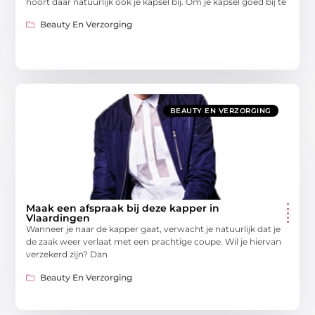
hoort daar natuurlijk ook je kapsel bij. Om je kapsel goed bij te
Beauty En Verzorging
BEAUTY EN VERZORGING
Maak een afspraak bij deze kapper in
Vlaardingen
Wanneer je naar de kapper gaat, verwacht je natuurlijk dat je
de zaak weer verlaat met een prachtige coupe. Wil je hiervan
verzekerd zijn? Dan
Beauty En Verzorging