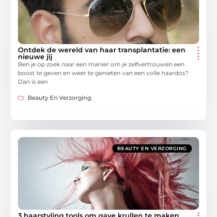
Ontdek de wereld van haar transplantatie: een
nieuwe jij
Ben je op zoek naar een manier om je zelfvertrouwen een
boost te geven en weer te genieten van een volle haardos?
Dan is een
Beauty En Verzorging
BEAUTY EN VERZORGING
3 haarstyling tools om gave krullen te maken