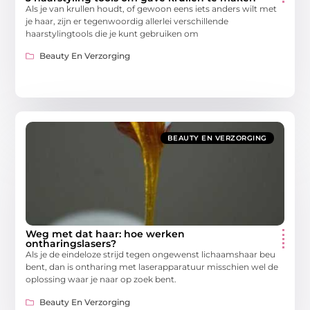
Als je van krullen houdt, of gewoon eens iets anders wilt met
je haar, zijn er tegenwoordig allerlei verschillende
haarstylingtools die je kunt gebruiken om
Beauty En Verzorging
BEAUTY EN VERZORGING
Weg met dat haar: hoe werken
ontharingslasers?
Als je de eindeloze strijd tegen ongewenst lichaamshaar beu
bent, dan is ontharing met laserapparatuur misschien wel de
oplossing waar je naar op zoek bent.
Beauty En Verzorging