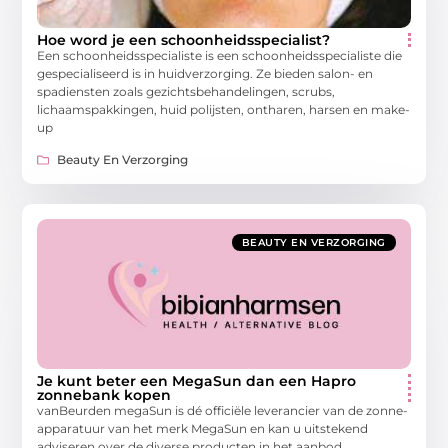
Hoe word je een schoonheidsspecialist?
Een schoonheidsspecialiste is een schoonheidsspecialiste die
gespecialiseerd is in huidverzorging. Ze bieden salon- en
spadiensten zoals gezichtsbehandelingen, scrubs,
lichaamspakkingen, huid polijsten, ontharen, harsen en make-
up
Beauty En Verzorging
BEAUTY EN VERZORGING
Je kunt beter een MegaSun dan een Hapro
zonnebank kopen
vanBeurden megaSun is dé officiële leverancier van de zonne-
apparatuur van het merk MegaSun en kan u uitstekend
adviseren over de diverse producten in het aanbod.