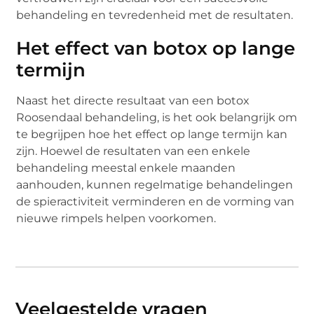
behandeling en tevredenheid met de resultaten.
Het effect van botox op lange
termijn
Naast het directe resultaat van een botox
Roosendaal behandeling, is het ook belangrijk om
te begrijpen hoe het effect op lange termijn kan
zijn. Hoewel de resultaten van een enkele
behandeling meestal enkele maanden
aanhouden, kunnen regelmatige behandelingen
de spieractiviteit verminderen en de vorming van
nieuwe rimpels helpen voorkomen.
Veelgestelde vragen