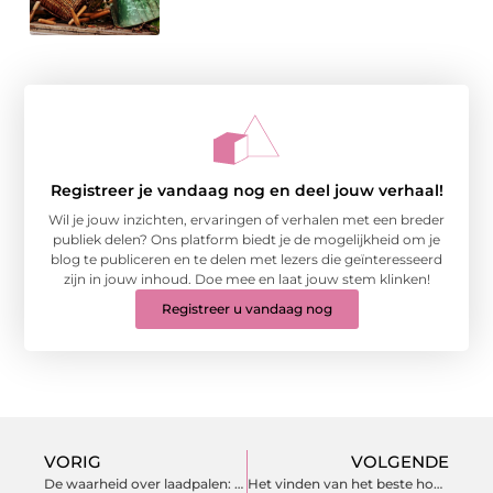
Registreer je vandaag nog en deel jouw verhaal!
Wil je jouw inzichten, ervaringen of verhalen met een breder
publiek delen? Ons platform biedt je de mogelijkheid om je
blog te publiceren en te delen met lezers die geïnteresseerd
zijn in jouw inhoud. Doe mee en laat jouw stem klinken!
Registreer u vandaag nog
VORIG
VOLGENDE
De waarheid over laadpalen: mythes en feiten ontmaskerd
Het vinden van het beste hoveniersbedrijf in Rotterdam – Waar op letten?