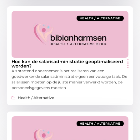
HEALTH / ALTERNATIVE
Hoe kan de salarisadministratie geoptimaliseerd
worden?
Als startend ondernemer is het realiseren van een
goedwerkende salarisadministratie geen eenvoudige taak. De
salarissen moeten op de juiste manier verwerkt worden, de
personeelsgegevens moeten
Health / Alternative
HEALTH / ALTERNATIVE