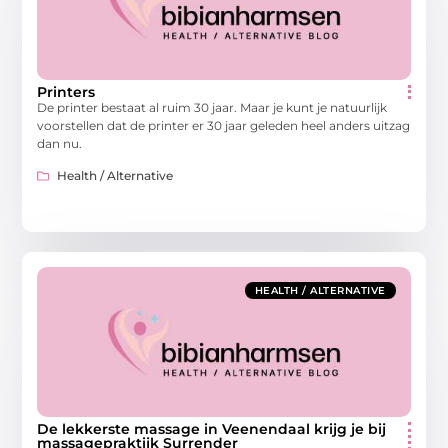
Printers
De printer bestaat al ruim 30 jaar. Maar je kunt je natuurlijk
voorstellen dat de printer er 30 jaar geleden heel anders uitzag
dan nu.
Health / Alternative
HEALTH / ALTERNATIVE
De lekkerste massage in Veenendaal krijg je bij
massagepraktijk Surrender