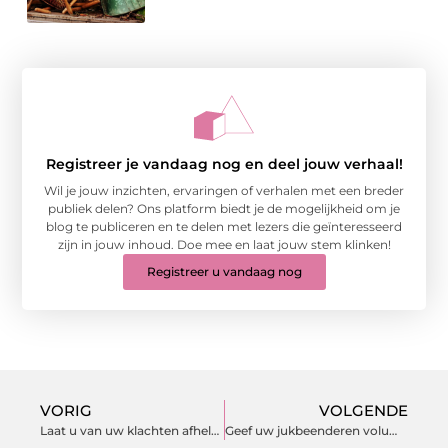
Registreer je vandaag nog en deel jouw verhaal!
Wil je jouw inzichten, ervaringen of verhalen met een breder
publiek delen? Ons platform biedt je de mogelijkheid om je
blog te publiceren en te delen met lezers die geïnteresseerd
zijn in jouw inhoud. Doe mee en laat jouw stem klinken!
Registreer u vandaag nog
VORIG
VOLGENDE
Laat u van uw klachten afhelpen middels fysiotherapie in Den Haag
Geef uw jukbeenderen volume met fillers