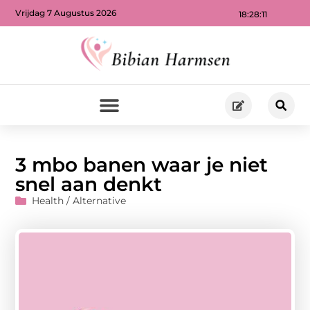
Vrijdag 7 Augustus 2026
18:28:12
3 mbo banen waar je niet
snel aan denkt
Health / Alternative