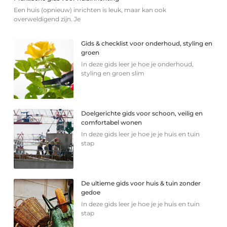
Een huis (opnieuw) inrichten is leuk, maar kan ook
overweldigend zijn. Je
Gids & checklist voor onderhoud, styling en
groen
In deze gids leer je hoe je onderhoud,
styling en groen slim
Doelgerichte gids voor schoon, veilig en
comfortabel wonen
In deze gids leer je hoe je je huis en tuin
stap
De ultieme gids voor huis & tuin zonder
gedoe
In deze gids leer je hoe je je huis en tuin
stap