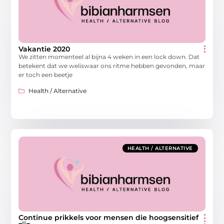
Vakantie 2020
We zitten momenteel al bijna 4 weken in een lock down. Dat
betekent dat we weliswaar ons ritme hebben gevonden, maar
er toch een beetje
Health / Alternative
HEALTH / ALTERNATIVE
Continue prikkels voor mensen die hoogsensitief