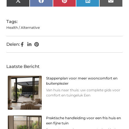
X
Facebook
Pinterest
LinkedIn
Email
(Twitter)
Tags:
Health / Alternative
Delen:
Laatste Bericht
Stappenplan voor meer wooncomfort en
buitenplezier
Van huis naar thuis: uw complete gids voor
comfort en tuingeluk Een
Praktische handleiding voor een fris huis en
een fijne tuin