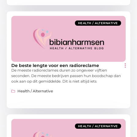
HEALTH / ALTERNATIVE
De beste lengte voor een radioreclame
De meeste radioreclames duren zo ongeveer vijftien
seconden. De meeste bedrijven passen hun boodschap dan
ook aan op dit gemiddelde. Dit is niet altijd iets
Health / Alternative
HEALTH / ALTERNATIVE