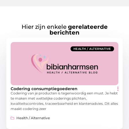
Hier zijn enkele
gerelateerde
berichten
HEALTH / ALTERNATIVE
Codering consumptiegoederen
Codering van je producten is tegenwoordig een must. Je hebt
te maken met wettelijke coderings plichten,
kwaliteitscontroles, traceerbaarheid en klantenadvies. Dit alles
maakt codering zeer
Health / Alternative