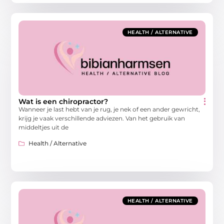
HEALTH / ALTERNATIVE
Wat is een chiropractor?
Wanneer je last hebt van je rug, je nek of een ander gewricht,
krijg je vaak verschillende adviezen. Van het gebruik van
middeltjes uit de
Health / Alternative
HEALTH / ALTERNATIVE