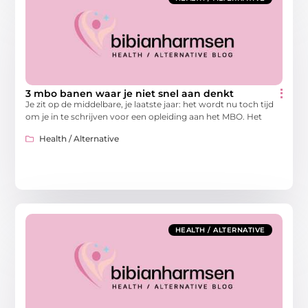
3 mbo banen waar je niet snel aan denkt
Je zit op de middelbare, je laatste jaar: het wordt nu toch tijd
om je in te schrijven voor een opleiding aan het MBO. Het
Health / Alternative
HEALTH / ALTERNATIVE