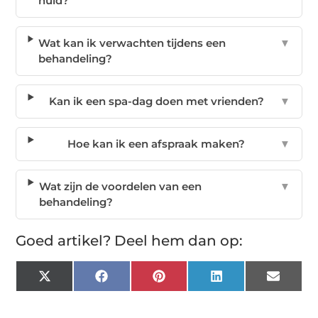
huid?
Wat kan ik verwachten tijdens een
▼
behandeling?
Kan ik een spa-dag doen met vrienden?
▼
Hoe kan ik een afspraak maken?
▼
Wat zijn de voordelen van een
▼
behandeling?
Goed artikel? Deel hem dan op:
X
Facebook
Pinterest
LinkedIn
Email
(Twitter)