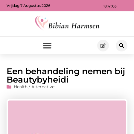
Vrijdag 7 Augustus 2026
18:41:04
Een behandeling nemen bij
Beautybyheidi
Health / Alternative