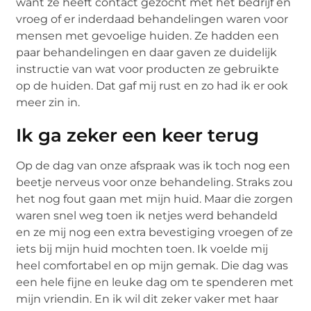
want ze heeft contact gezocht met het bedrijf en
vroeg of er inderdaad behandelingen waren voor
mensen met gevoelige huiden. Ze hadden een
paar behandelingen en daar gaven ze duidelijk
instructie van wat voor producten ze gebruikte
op de huiden. Dat gaf mij rust en zo had ik er ook
meer zin in.
Ik ga zeker een keer terug
Op de dag van onze afspraak was ik toch nog een
beetje nerveus voor onze behandeling. Straks zou
het nog fout gaan met mijn huid. Maar die zorgen
waren snel weg toen ik netjes werd behandeld
en ze mij nog een extra bevestiging vroegen of ze
iets bij mijn huid mochten toen. Ik voelde mij
heel comfortabel en op mijn gemak. Die dag was
een hele fijne en leuke dag om te spenderen met
mijn vriendin. En ik wil dit zeker vaker met haar