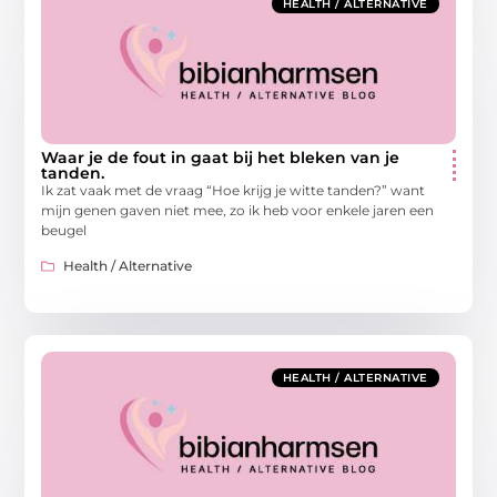
HEALTH / ALTERNATIVE
Waar je de fout in gaat bij het bleken van je
tanden.
Ik zat vaak met de vraag “Hoe krijg je witte tanden?” want
mijn genen gaven niet mee, zo ik heb voor enkele jaren een
beugel
Health / Alternative
HEALTH / ALTERNATIVE