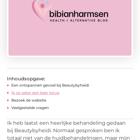
Inhoudsopgave:
Een ontspannen gevoel bij Beautybyheidi
Ik ga zeker een keer terug
Bezoek de website
Veelgestelde vragen
Ik heb laatst een heerlijke behandeling gedaan
bij Beautybyheidi. Normaal gesproken ben ik
totaal niet van de huidbehandelingen, maar mijn