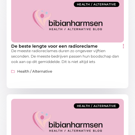
HEALTH / ALTERNATIVE
De beste lengte voor een radioreclame
De meeste radioreclames duren zo ongeveer vijftien
seconden. De meeste bedrijven passen hun boodschap dan
ook aan op dit gemiddelde. Dit is niet altijd iets
Health / Alternative
HEALTH / ALTERNATIVE