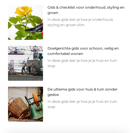
Gids & checklist voor onderhoud, styling en
groen
In deze gids leer je hoe je onderhoud,
styling en groen slim
Doelgerichte gids voor schoon, veilig en
comfortabel wonen
In deze gids leer je hoe je je huis en tuin
stap
De ultieme gids voor huis & tuin zonder
gedoe
In deze gids leer je hoe je je huis en tuin
stap