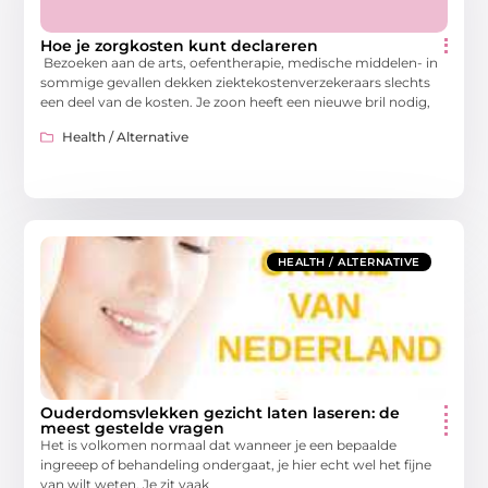
Hoe je zorgkosten kunt declareren
Bezoeken aan de arts, oefentherapie, medische middelen- in
sommige gevallen dekken ziektekostenverzekeraars slechts
een deel van de kosten. Je zoon heeft een nieuwe bril nodig,
Health / Alternative
HEALTH / ALTERNATIVE
Ouderdomsvlekken gezicht laten laseren: de
meest gestelde vragen
Het is volkomen normaal dat wanneer je een bepaalde
ingreeep of behandeling ondergaat, je hier echt wel het fijne
van wilt weten. Je zit vaak