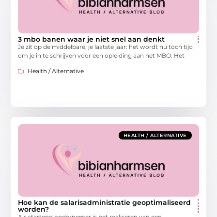
3 mbo banen waar je niet snel aan denkt
Je zit op de middelbare, je laatste jaar: het wordt nu toch tijd
om je in te schrijven voor een opleiding aan het MBO. Het
Health / Alternative
HEALTH / ALTERNATIVE
Hoe kan de salarisadministratie geoptimaliseerd
worden?
Als startend ondernemer is het realiseren van een