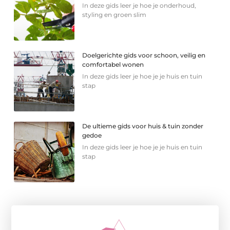
In deze gids leer je hoe je onderhoud,
styling en groen slim
Doelgerichte gids voor schoon, veilig en
comfortabel wonen
In deze gids leer je hoe je je huis en tuin
stap
De ultieme gids voor huis & tuin zonder
gedoe
In deze gids leer je hoe je je huis en tuin
stap