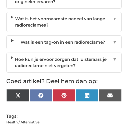
origineler ervaren?
Wat is het voornaamste nadeel van lange
▼
radioreclames?
Wat is een tag-on in een radioreclame?
▼
Hoe kun je ervoor zorgen dat luisteraars je
▼
radioreclame niet vergeten?
Goed artikel? Deel hem dan op:
X
Facebook
Pinterest
LinkedIn
Email
(Twitter)
Tags:
Health / Alternative