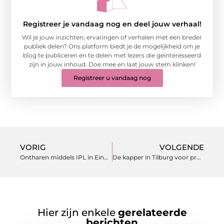
Registreer je vandaag nog en deel jouw verhaal!
Wil je jouw inzichten, ervaringen of verhalen met een breder
publiek delen? Ons platform biedt je de mogelijkheid om je
blog te publiceren en te delen met lezers die geïnteresseerd
zijn in jouw inhoud. Doe mee en laat jouw stem klinken!
Registreer u vandaag nog
VORIG
VOLGENDE
Ontharen middels IPL in Eindhoven: hoe veilig is het?
De kapper in Tilburg voor professionaliteit en een persoonlijke aanpak
Hier zijn enkele
gerelateerde
berichten