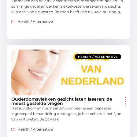
Bezoeken aan de arts, oefentherapie, medische middelen- in
sommige gevallen dekken ziektekostenverzekeraars slechts
een deel van de kosten. Je zoon heeft een nieuwe bril nodig,
Health / Alternative
HEALTH / ALTERNATIVE
Ouderdomsvlekken gezicht laten laseren: de
meest gestelde vragen
Het is volkomen normaal dat wanneer je een bepaalde
ingreeep of behandeling ondergaat, je hier echt wel het fijne
van wilt weten. Je zit vaak
Health / Alternative