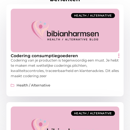
HEALTH / ALTERNATIVE
Codering consumptiegoederen
Codering van je producten is tegenwoordig een must. Je hebt
te maken met wettelijke coderings plichten,
kwaliteitscontroles, traceerbaarheid en klantenadvies. Dit alles
maakt codering zeer
Health / Alternative
HEALTH / ALTERNATIVE