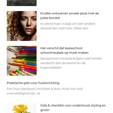
Krullen ontwarren zonder pluis met de
juiste borstel
Krullend haar vraagt om een andere
aanpak dan steil haar. Waar een
Het verschil dat basisschool
schoolmeubels op maat maken
Basisschool meubels krijgen veel minder
aandacht dan de lesstof en de
hulpmiddelen
Praktische gids voor huisinrichting
Een huis (opnieuw) inrichten is leuk, maar kan ook
overweldigend zijn. Je
Gids & checklist voor onderhoud, styling en
groen