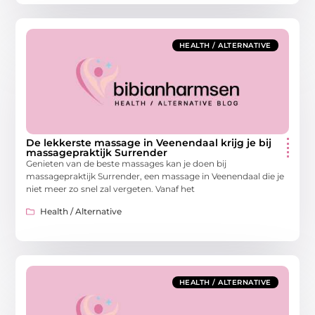
HEALTH / ALTERNATIVE
De lekkerste massage in Veenendaal krijg je bij
massagepraktijk Surrender
Genieten van de beste massages kan je doen bij
massagepraktijk Surrender, een massage in Veenendaal die je
niet meer zo snel zal vergeten. Vanaf het
Health / Alternative
HEALTH / ALTERNATIVE