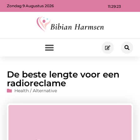
Zondag 9 Augustus 2026
11:29:24
De beste lengte voor een
radioreclame
Health / Alternative