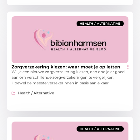
HEALTH / ALTERNATIVE
Zorgverzekering kiezen: waar moet je op letten
Wil je een nieuwe zorgverzekering kiezen, dan doe je er goed
aan om verschillende zorgverzekeringen te vergelijken.
Hoewel de meeste verzekeringen in basis aan elkaar
Health / Alternative
HEALTH / ALTERNATIVE